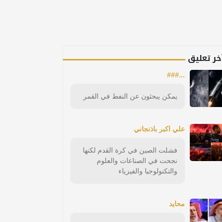
خر تعليق
...###
يمكن يبحثون عن النفط في القمر
علي اكبر باذنجاني
فشلت الصين في كرة القدم لكنها
نجحت في الصناعات والعلوم
والتكنولوجيا والفيزياء
محايد