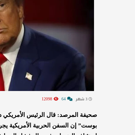
12098
64
3 شهر
صحيفة المرصد: قال الرئيس الأمريكي د
بوست” إن السفن الحربية الأمريكية يجري