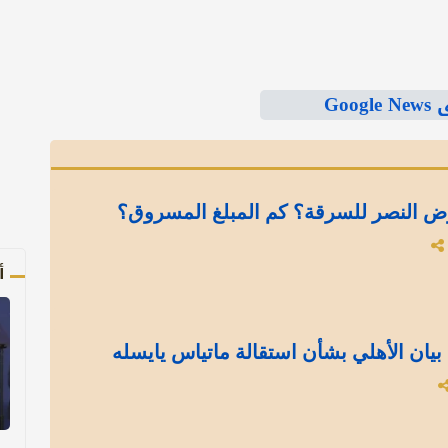
Goo
ض النصر للسرقة؟ كم المبلغ المسروق؟
أ
بيان الأهلي بشأن استقالة ماتياس يايسله