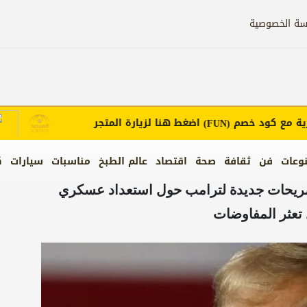
سة الخصوصية
ع كود خصم
اضغط هنا لزيارة المتجر
إع
(FUN)
وعات
فن
ثقافة
صحة
اقتصاد
عالم الطبخ
مناسبات
سيارات
ك
تصريحات جديدة لترامب حول استعداد عسكري
تعثر المفاوضات