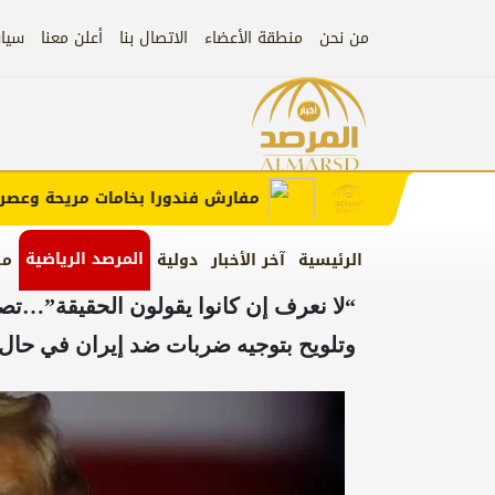
من نحن
منطقة الأعضاء
الاتصال بنا
أعلن معنا
سيا
إعلان
 الإعلان)
مفارش فندورا بخامات مريحة وعصرية م
المرصد الرياضية
الرئيسية
آخر الأخبار
دولية
من
“لا نعرف إن كانوا يقولون الحقيقة”…
وتلويح بتوجيه ضربات ضد إيران في حال 