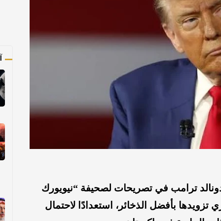
آ
ونالد ترامب في تصريحات لصحيفة “نيويورك
 تزويدها بأفضل الذخائر، استعدادًا لاحتمال