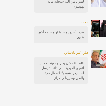
القبول من الله سبحانه مانه
مههظوم
محمد
عندما أصدق مصريا او مصرية أكون
مثلهم
علي اكبر باذنجاني
قتلوه لانه كان يدير جمعية الحرس
الثوري الخيرية اللي كانت ترسل
الحليب والشوكولا لاطفال غزة
واليمن وسوريا والعراق