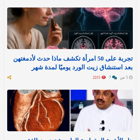
تجربة على 50 امرأة تكشف ماذا حدث لأدمغتهن
بعد استنشاق زيت الورد يوميًا لمدة شهر
5 س
7
2215