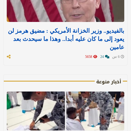
بالفيديو.. وزير الخزانة الأمريكي : مضيق هرمز لن
يعود إلى ما كان عليه أبدا.. وهذا ما سيحدث بعد
عامين
6 س
24
5658
أخبار منوعة