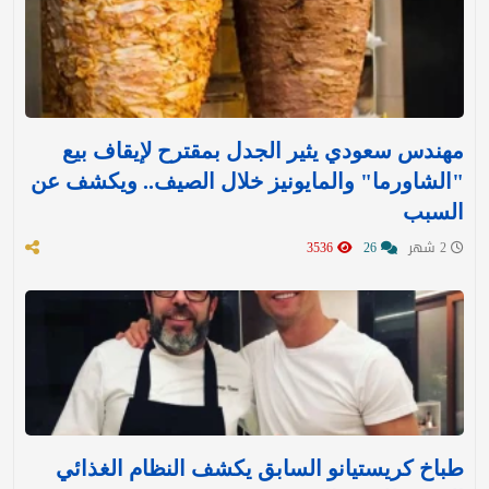
مهندس سعودي يثير الجدل بمقترح لإيقاف بيع
"الشاورما" والمايونيز خلال الصيف.. ويكشف عن
السبب
2 شهر
26
3536
طباخ كريستيانو السابق يكشف النظام الغذائي