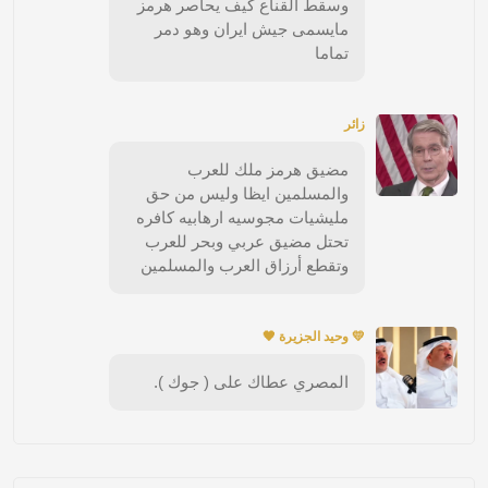
وسقط القناع كيف يحاصر هرمز
مايسمى جيش ايران وهو دمر
تماما
زائر
مضيق هرمز ملك للعرب
والمسلمين ايظا وليس من حق
مليشيات مجوسيه ارهابيه كافره
تحتل مضيق عربي وبحر للعرب
وتقطع أرزاق العرب والمسلمين
💛 وحيد الجزيرة 🖤
المصري عطاك على ( جوك ).