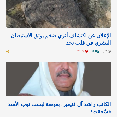
الإعلان عن اكتشاف أثري ضخم يوثق الاستيطان
البشري في قلب نجد
2 ي
38
7613
الكاتب راشد آل قنيعير: بعوضة لبست ثوب الأسد
فسُحقت!