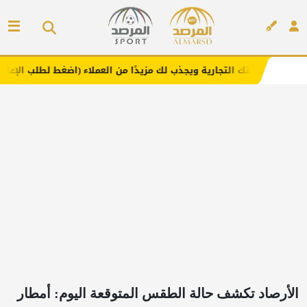
تجارية ويجذب لك مزيدًا من العملاء (اضغط لطلب الإعلان)
مف
إعلان
الأرصاد تكشف حالة الطقس المتوقعة اليوم: أمطار