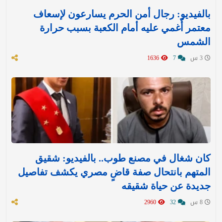
بالفيديو: رجال أمن الحرم يسارعون لإسعاف
معتمر أُغمي عليه أمام الكعبة بسبب حرارة
الشمس
3 س
7
1636
كان شغال في مصنع طوب.. بالفيديو: شقيق
المتهم بانتحال صفة قاضٍ مصري يكشف تفاصيل
جديدة عن حياة شقيقه
8 س
32
2960