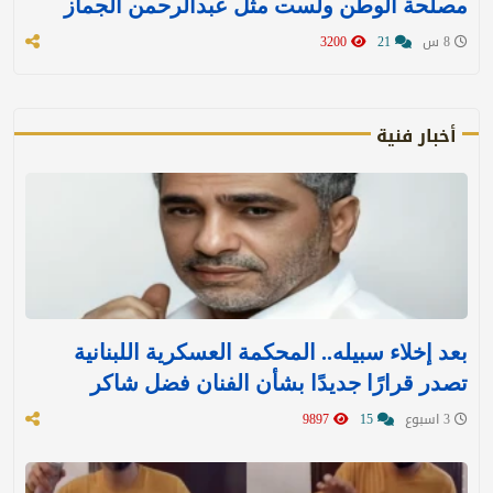
مصلحة الوطن ولست مثل عبدالرحمن الجماز
8 س
21
3200
أخبار فنية
بعد إخلاء سبيله.. المحكمة العسكرية اللبنانية
تصدر قرارًا جديدًا بشأن الفنان فضل شاكر
3 اسبوع
15
9897