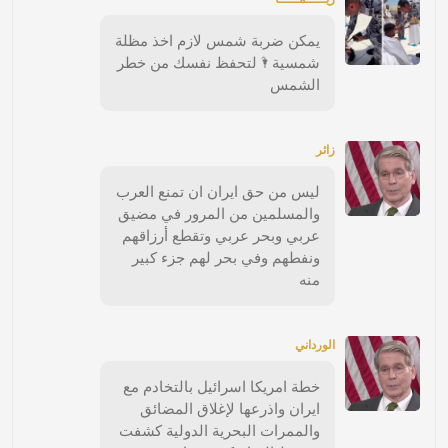
يمكن ضربة شمس لازم اخذ مظلة
شمسية🌂لتحفظ نفسك من خطر
الشمس
زائر
ليس من حق ايران ان تمنع العرب
والمسلمين من المرور في مضيق
عربي وبحر عربي وتقطع أرزاقهم
ونفطهم وفي بحر لهم جزء كبير
منه
الورداني
خطة امريكا اسرائيل بالتخادم مع
ايران واذرعها لإغلاق المضائق
والممرات البحرية الدولية كشفت