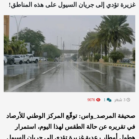
غزيرة تؤدي إلى جريان السيول على هذه المناطق!
3 شهر
1
9076
صحيفة المرصد_واس: توقّع المركز الوطني للأرصاد
في تقريره عن حالة الطقس لهذا اليوم، استمرار
هطول أمطار رعدية غزيرة تؤدي إلى جريان السيول