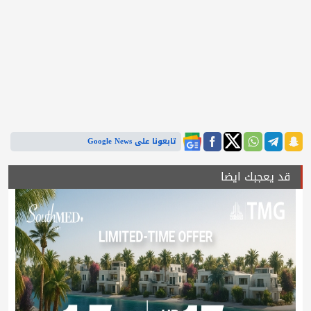
تابعونا على Google News
قد يعجبك ايضا