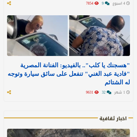
4 اسبوع
9
7854
"هسجنك يا كلب".. بالفيديو: الفنانة المصرية
"فادية عبد الغني" تنفعل على سائق سيارة وتوجه
له الشتائم
1 شهر
32
9631
اخبار ثقافية