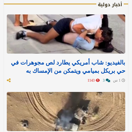
أخبار دولية
بالفيديو: شاب أمريكي يطارد لص مجوهرات في
حي بريكل بميامي ويتمكن من الإمساك به
1 س
3
1143