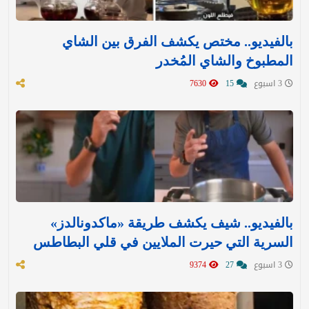
بالفيديو.. مختص يكشف الفرق بين الشاي
المطبوخ والشاي المُخدر
3 اسبوع
15
7630
بالفيديو.. شيف يكشف طريقة «ماكدونالدز»
السرية التي حيرت الملايين في قلي البطاطس
3 اسبوع
27
9374