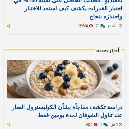
بالفيديو.. الطالب الحاصل على نسبة 100% في
اختبار القدرات يكشف كيف استعد للاختبار
واجتيازه بنجاح
1 شهر
72
29586
أخبار صحية
دراسة تكشف مفاجأة بشأن الكوليسترول الضار
عند تناول الشوفان لمدة يومين فقط
5 س
6
3022