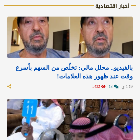
أخبار اقتصادية
بالفيديو.. محلل مالي: تخلّص من السهم بأسرع
وقت عند ظهور هذه العلامات!
1 ي
18
5432