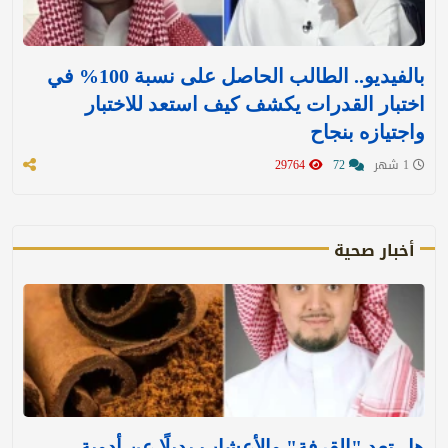
بالفيديو.. الطالب الحاصل على نسبة 100% في
اختبار القدرات يكشف كيف استعد للاختبار
واجتيازه بنجاح
1 شهر
72
29764
أخبار صحية
هل تعد "القرفة" والأعشاب بديلًا عن أدوية