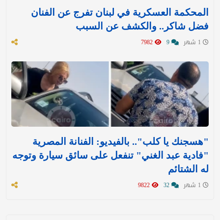
المحكمة العسكرية في لبنان تفرج عن الفنان
فضل شاكر.. والكشف عن السبب
1 شهر
9
7982
"هسجنك يا كلب".. بالفيديو: الفنانة المصرية
"فادية عبد الغني" تنفعل على سائق سيارة وتوجه
له الشتائم
1 شهر
32
9822