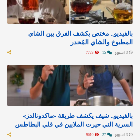
بالفيديو.. مختص يكشف الفرق بين الشاي
المطبوخ والشاي المُخدر
3 اسبوع
15
7773
بالفيديو.. شيف يكشف طريقة «ماكدونالدز»
السرية التي حيرت الملايين في قلي البطاطس
3 اسبوع
27
9610