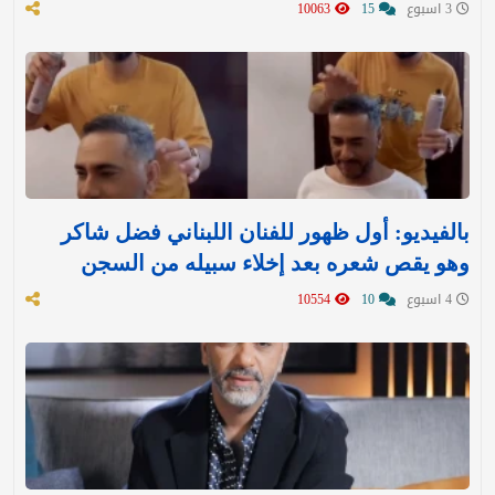
3 اسبوع
15
10063
بالفيديو: أول ظهور للفنان اللبناني فضل شاكر
وهو يقص شعره بعد إخلاء سبيله من السجن
4 اسبوع
10
10554