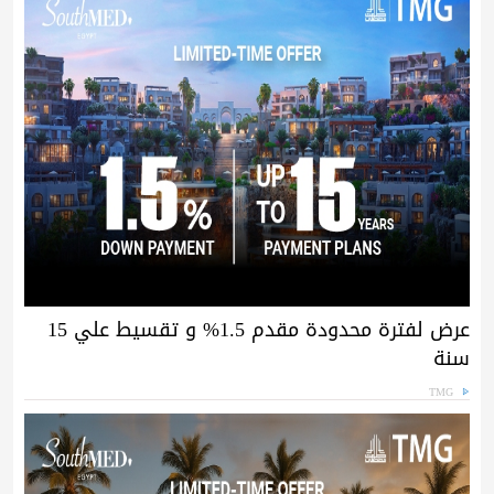
عرض لفترة محدودة مقدم 1.5% و تقسيط علي 15
سنة
TMG