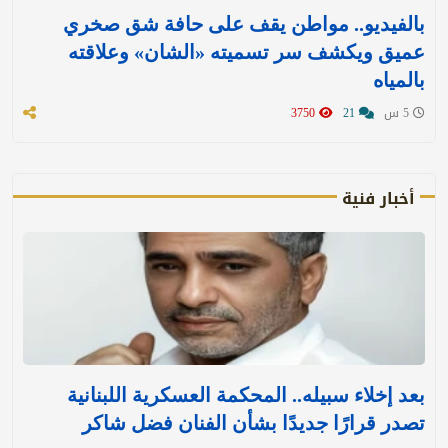
بالفيديو.. مواطن يقف على حافة شق صخري
عميق ويكشف سر تسميته «الشان» وعلاقته
بالمياه
5 س
21
3750
أخبار فنية
بعد إخلاء سبيله.. المحكمة العسكرية اللبنانية
تصدر قرارًا جديدًا بشأن الفنان فضل شاكر