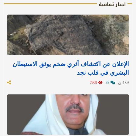
اخبار ثقافية
الإعلان عن اكتشاف أثري ضخم يوثق الاستيطان
البشري في قلب نجد
4 ي
38
7969