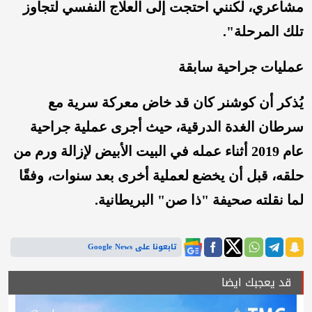
مشاعري، لكنني احتجت إلى العلاج النفسي لتجاوز
تلك المرحلة".
عمليات جراحية سابقة
يُذكر أن كوشنر كان قد خاض معركة سرية مع
سرطان الغدة الدرقية، حيث أجرى عملية جراحية
عام 2019 أثناء عمله في البيت الأبيض لإزالة ورم من
حلقه، قبل أن يخضع لعملية أخرى بعد سنوات، وفقًا
لما نقلته صحيفة "ذا صن" البريطانية.
تابعونا على Google News
قد يعجبك ايضا