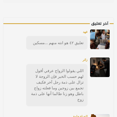
آخر تعليق
فهد
تعليق ٤٢ هو انته منهم ...مسكين
زائر
اللي يقولوا الزواج عرفي أقول
لهم حسب الخبر فإن الزوجة لا
تزال على ذمة رجل آخر فكيف
تجمع بين زوجين وما فعلته زواج
باطل وهو زنا طالما أنها على ذمة
زوج
الحياة حلوة