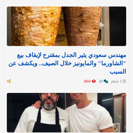
مهندس سعودي يثير الجدل بمقترح لإيقاف بيع
"الشاورما" والمايونيز خلال الصيف.. ويكشف عن
السبب
2 شهر
26
3604