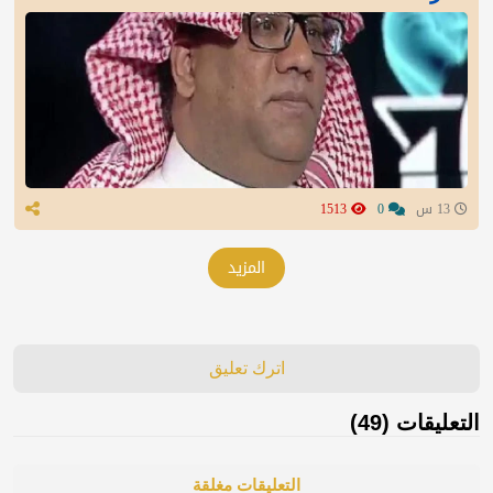
13 س
0
1513
المزيد
اترك تعليق
التعليقات (49)
التعليقات مغلقة