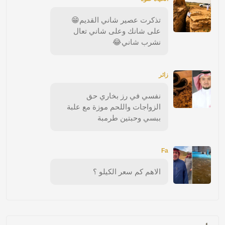
تذكرت عصير شاني القديم😁
على شانك وعلى شاني تعال
نشرب شاني😂
زائر
نفسي في رز بخاري حق
الزواجات واللحم موزة مع علبة
ببسي وحبتين طرمبة
Fa
الاهم كم سعر الكيلو ؟