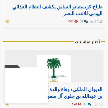
طباخ كريستيانو السابق يكشف النظام الغذائي
اليومي للاعب النصر
3 شهر
22
4581
أخبار مناسبات
الديوان الملكي: وفاة والدة الأمير بندر بن منصور
بن عبدالله بن جلوي آل سعود
1 ي
11
2941