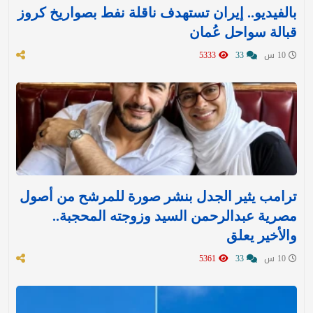
بالفيديو.. إيران تستهدف ناقلة نفط بصواريخ كروز
قبالة سواحل عُمان
10 س
33
5333
ترامب يثير الجدل بنشر صورة للمرشح من أصول
مصرية عبدالرحمن السيد وزوجته المحجبة..
والأخير يعلق
10 س
33
5361