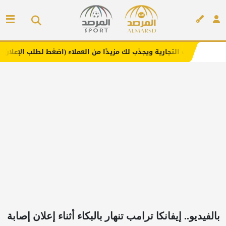
جارية ويجذب لك مزيدًا من العملاء (اضغط لطلب الإعلان)
مفا
إعلان
بالفيديو.. إيفانكا ترامب تنهار بالبكاء أثناء إعلان إصابة