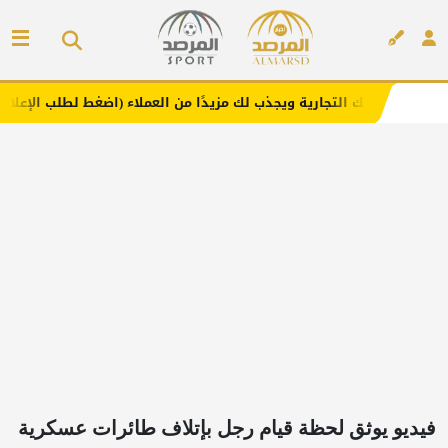
تجارية ويجذب لك مزيدًا من العملاء (اضغط لطلب الإعلان)
مف
إعلان
فيديو يوثق لحظة قيام رجل بإتلاف طائرات عسكرية