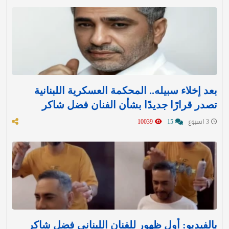
بعد إخلاء سبيله.. المحكمة العسكرية اللبنانية
تصدر قرارًا جديدًا بشأن الفنان فضل شاكر
3 اسبوع
15
10039
بالفيديو: أول ظهور للفنان اللبناني فضل شاكر