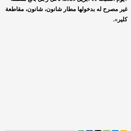
غير مصرح له بدخولها مطار شانون، شانون، مقاطعة
كلير».