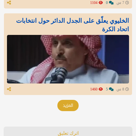
7 س
0
1104
الخليوي يعلّق على الجدل الدائر حول انتخابات
اتحاد الكرة
8 س
5
1460
المزيد
اترك تعليق