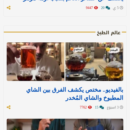
5 ي
20
9447
عالم الطبخ
بالفيديو.. مختص يكشف الفرق بين الشاي
المطبوخ والشاي المُخدر
3 اسبوع
15
7762