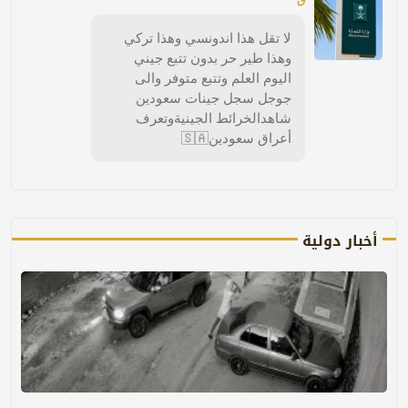
لا تقل هذا اندونسي وهذا تركي
وهذا طير حر بدون تتبع جيني
اليوم العلم وتتبع متوفر والى
جوجل سجل جينات سعودين
شاهدالخرائط الجينيةوتعرف
أعراق سعودين🇸🇦
أخبار دولية