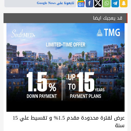
تابعونا على Google News
قد يعجبك ايضا
عرض لفترة محدودة مقدم 1.5% و تقسيط علي 15
سنة