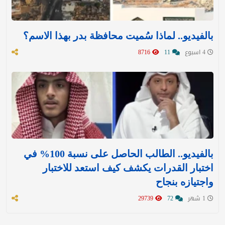
بالفيديو.. لماذا سُميت محافظة بدر بهذا الاسم؟
4 اسبوع
11
8716
بالفيديو.. الطالب الحاصل على نسبة 100% في
اختبار القدرات يكشف كيف استعد للاختبار
واجتيازه بنجاح
1 شهر
72
29739