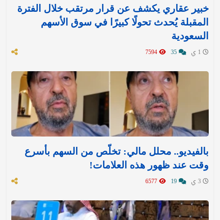
خبير عقاري يكشف عن قرار مرتقب خلال الفترة
المقبلة يُحدث تحولًا كبيرًا في سوق الأسهم
السعودية
1 ي
35
7594
بالفيديو.. محلل مالي: تخلّص من السهم بأسرع
وقت عند ظهور هذه العلامات!
3 ي
19
6577