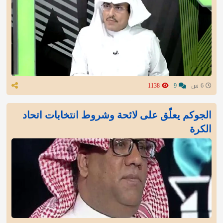
6 س
9
1138
الجوكم يعلّق على لائحة وشروط انتخابات اتحاد
الكرة