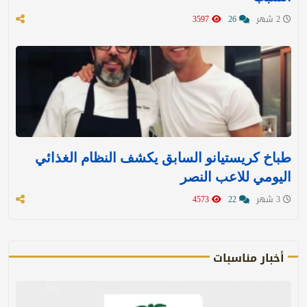
2 شهر
26
3597
طباخ كريستيانو السابق يكشف النظام الغذائي
اليومي للاعب النصر
3 شهر
22
4573
أخبار مناسبات