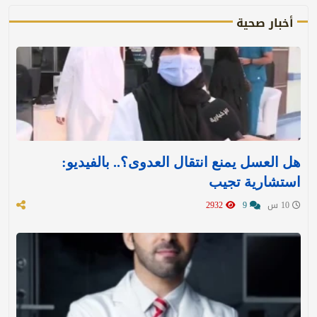
أخبار صحية
هل العسل يمنع انتقال العدوى؟.. بالفيديو:
استشارية تجيب
10 س
9
2932