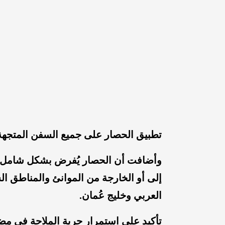
تطبيق الحصار على جميع السفن المتجهة إ
وأضافت أن الحصار يُفرض بشكل شامل عل
إلى أو الخارجة من الموانئ والمناطق الس
العربي وخليج عُمان.
تأكيد على استمرار حرية الملاحة في م