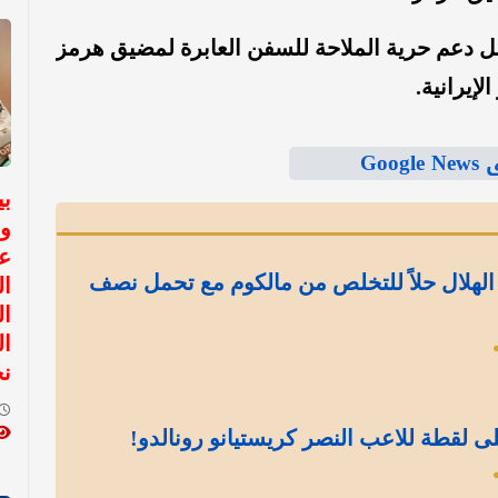
صل دعم حرية الملاحة للسفن العابرة لمضيق هرمز
لإيرانية.
Goo
بي
و
ع
الهلال حلاً للتخلص من مالكوم مع تحمل نصف
ال
ال
ال
ن
ى لقطة للاعب النصر كريستيانو رونالدو!