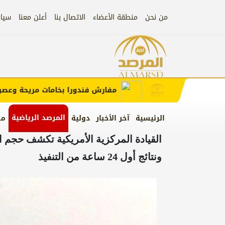
من نحن
منطقة الأعضاء
الاتصال بنا
أعلن معنا
سيا
إعلان
 الإعلان)
مفارش فندورا بخامات مريحة وعصرية م
المرصد الرياضية
الرئيسية
آخر الأخبار
دولية
من
القيادة المركزية الأمريكية تكشف حجم 
ونتائج أول 24 ساعة من التنفيذ