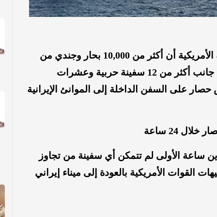
صحيفة المرصد: أعلنت القيادة المركزية الأمريكية أن أكثر من 10,000 بحار وجندي من
مشاة البحرية والطيارين الأمريكيين، إلى جانب أكثر من 12 سفينة حربية وعشرات
صار على السفن الداخلة إلى الموانئ الإيرانية
ال 24 ساعة
ين ساعة الأولى لم تتمكن أي سفينة من تجاوز
فن تجارية لتوجيهات القوات الأمريكية بالعودة إلى ميناء إيراني