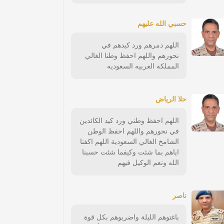
حسبي الله عليهم
اللهم دمرهم ورد كيدهم في
نحورهم واللهم احفظ وطنا الغالي
المملكه العربيه السعوديه
حلا الرياض
اللهم احفظ وطني ورد كيد الكائدين
في نحورهم واللهم احفظ الوطن
الشامخ الغالي السعودية اللهم اكفنا
اياهم بما شئت وكيفما شئت حسبنا
الله ونعم الوكيل فيهم
ناصر
باغتوهم الليلة واضربوهم بكل قوة