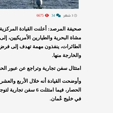
6675
34
3 شهر
الطائرات، ينفذون مهمة تهدف إلى فرض ح
والخارجة منها.
امتثال سفن تجارية وتراجع عن عبور الحصار خل
وأوضحت القيادة أنه خلال الأربع والعشر
الحصار، فيما امتثلت 6 س
في خليج عُمان.