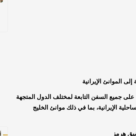
لى الموانئ الإيرانية
ى جميع السفن التابعة لمختلف الدول المتجهة
احلية الإيرانية، بما في ذلك موانئ الخليج
أ
ضيق هرمز