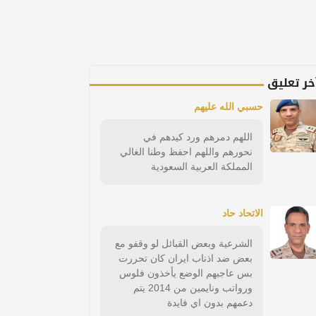
خر تعليق
حسبي الله عليهم
اللهم دمرهم ورد كيدهم في
نحورهم واللهم احفظ وطنا الغالي
المملكة العربية السعودية
الاتحاد حاد
الشرعية وبعض القبائل لو وقفو مع
بعض ضد اذناب ايران كان تحررت
بس عاجبهم الوضع يأخذون فلوس
ورواتب ونايمين من 2014 يتم
دعمهم بدون اي فايدة