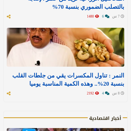
بالتصلب الضموري بنسبة 70%
7 س
6
1480
النمر : تناول المكسرات يقي من جلطات القلب
بنسبة 20%.. وهذه الكمية المناسبة يوميا
8 س
4
2192
أخبار اقتصادية