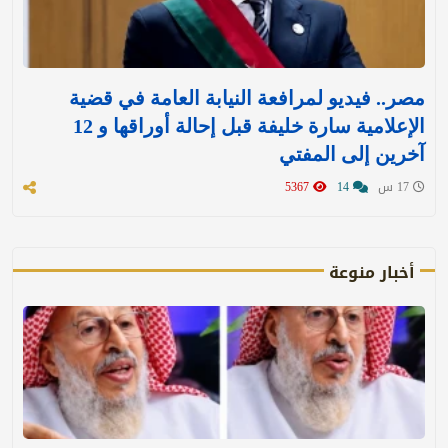
مصر.. فيديو لمرافعة النيابة العامة في قضية
الإعلامية سارة خليفة قبل إحالة أوراقها و 12
آخرين إلى المفتي
17 س
14
5367
أخبار منوعة