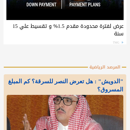
عرض لفترة محدودة مقدم 1.5% و تقسيط علي 15
سنة
TMG
المرصد الرياضية
"الدويش" : هل تعرض النصر للسرقة؟ كم المبلغ
المسروق؟