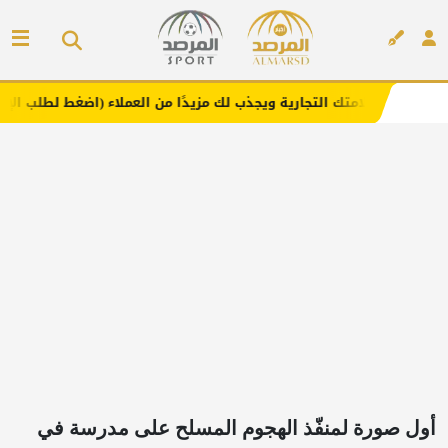
ارية ويجذب لك مزيدًا من العملاء (اضغط لطلب الإعلان)
مفار
إعلان
أول صورة لمنفّذ الهجوم المسلح على مدرسة في