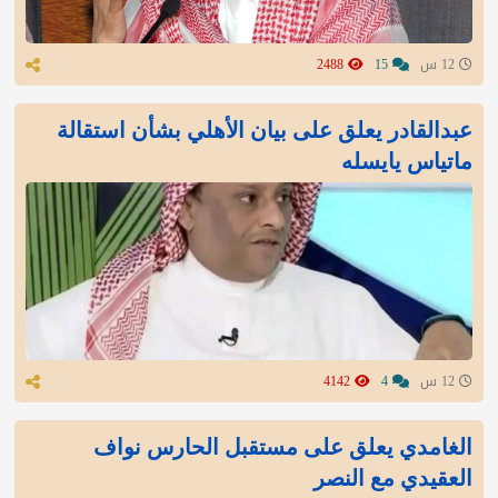
12 س
15
2488
عبدالقادر يعلق على بيان الأهلي بشأن استقالة
ماتياس يايسله
12 س
4
4142
الغامدي يعلق على مستقبل الحارس نواف
العقيدي مع النصر