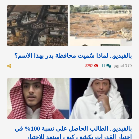
بالفيديو.. لماذا سُميت محافظة بدر بهذا الاسم؟
3 اسبوع
11
8292
بالفيديو.. الطالب الحاصل على نسبة 100% في
اختبار القدرات يكشف كيف استعد للاختبار