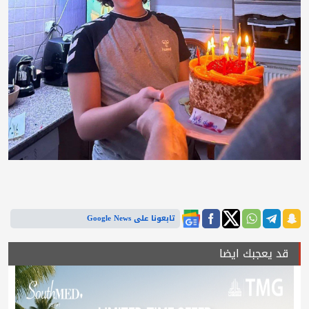
تابعونا على Google News
قد يعجبك ايضا