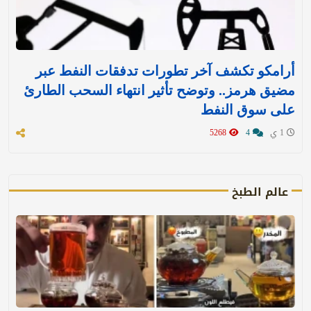
أرامكو تكشف آخر تطورات تدفقات النفط عبر
مضيق هرمز.. وتوضح تأثير انتهاء السحب الطارئ
على سوق النفط
1 ي
4
5268
عالم الطبخ