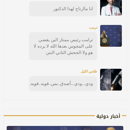
انا ماارتاح لهذا الدكتور
ترمب
ترامب رئيس ممتاز الين يقضي
على المجوس بعدها الله لا يرده لا
هو ولا الجحش الثاني النتن
ظامي الليل
ودي...ودي...أصدق..بس..قويه..قويه.
أخبار دولية