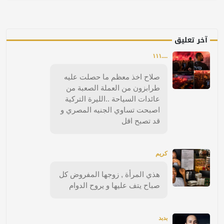
آخر تعليق
....١١١
صلاح اخذ معظم ما حصلت عليه
طرابزون من العملة الصعبة من
عائدات السياحة ..الليرة التركية
اصبحت تساوي الجنيه المصري و
قد تصبح اقل
كريم
هذي المرأة , زوجها المفروض كل
صباح يتف عليها و يروح الدوام
بدبد