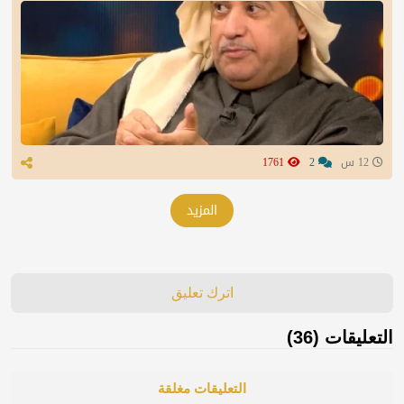
12 س
2
1761
المزيد
اترك تعليق
التعليقات (36)
التعليقات مغلقة