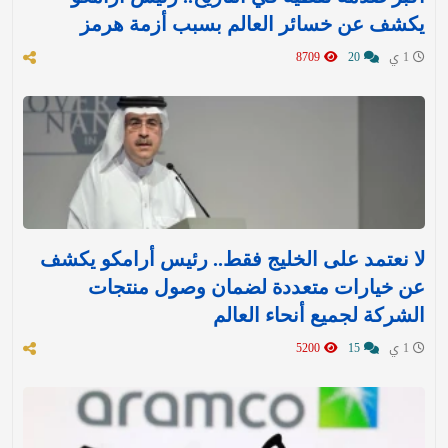
يكشف عن خسائر العالم بسبب أزمة هرمز
1 ي
20
8709
لا نعتمد على الخليج فقط.. رئيس أرامكو يكشف
عن خيارات متعددة لضمان وصول منتجات
الشركة لجميع أنحاء العالم
1 ي
15
5200