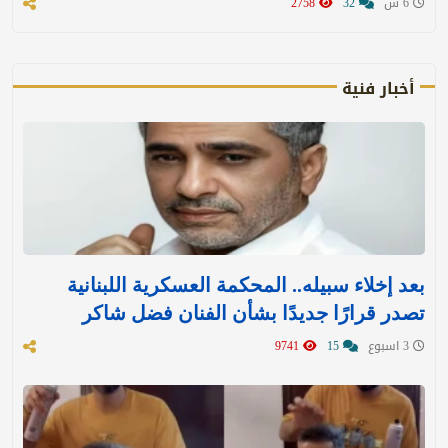
6 س
32
2758
أخبار فنية
بعد إخلاء سبيله.. المحكمة العسكرية اللبنانية
تصدر قرارًا جديدًا بشأن الفنان فضل شاكر
3 اسبوع
15
9741