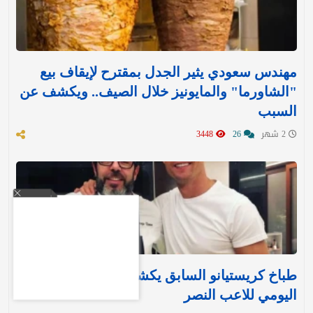
مهندس سعودي يثير الجدل بمقترح لإيقاف بيع
"الشاورما" والمايونيز خلال الصيف.. ويكشف عن
السبب
2 شهر
26
3448
طباخ كريستيانو السابق يكشف النظام الغذائي
اليومي للاعب النصر