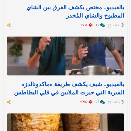
بالفيديو.. مختص يكشف الفرق بين الشاي
المطبوخ والشاي المُخدر
2 اسبوع
15
7531
بالفيديو.. شيف يكشف طريقة «ماكدونالدز»
السرية التي حيرت الملايين في قلي البطاطس
3 اسبوع
27
9207