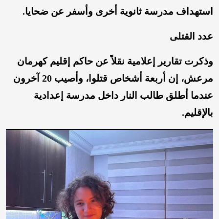
استهداف مدرسة ثانوية أخرى وأسفر عن ضحايا.
عدد القتلى
وذكرت تقارير إعلامية نقلاً عن حاكم ⁠إقليم كهرمان
مرعش، إن ⁠أربعة أشخاص قتلوا، وأصيب 20 آخرون
عندما أطلق طالب النار داخل مدرسة ⁠إعدادية
بالإقليم.