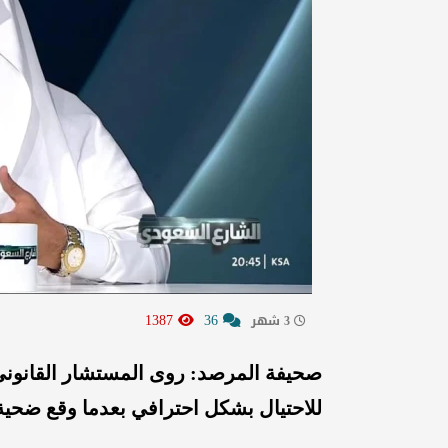
1387
36
3 شهر
صحيفة المرصد: روى المستشار القانون
للاحتيال بشكل احترافي بعدما وقع ضحية