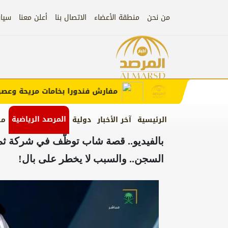
من نحن
منطقة الأعضاء
الاتصال بنا
أعلن معنا
سيا
إعلان
ب الإعلان)
مفارش فندورا بخامات مريحة وعصرية م
المرصد الرياضية
الرئيسية
آخر الأخبار
دولية
من
بالفيديو.. قصة شاب توظّف في شركة ثم
السجن.. والسبب لا يخطر على بال!