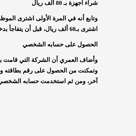
شراء أجهزة بـ 80 ألف ريال
اشترى بـ60 ألف ريال، قبل أن يتفاجأ بدخول الدوريات الأمنية وإلقاء القبض عليه.
الحصول على حسابه الشخصي
وأضاف العمري أن الشركة التي قامت بت
وتمكنت من الحصول على رقم بطاقته وأر
آخر، ومن ثم استخدمت حسابه الشخصي 