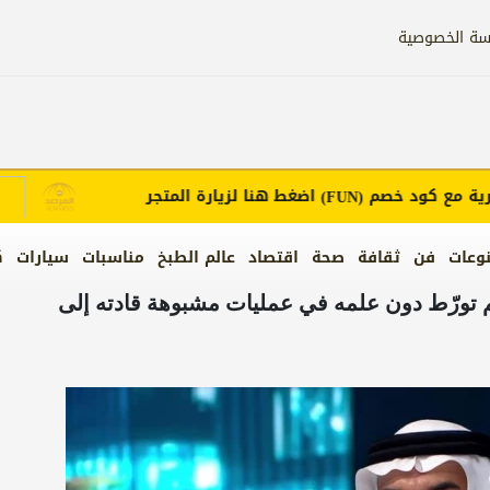
سة الخصوصية
ع كود خصم
اضغط هنا لزيارة المتجر
إع
(FUN)
وعات
فن
ثقافة
صحة
اقتصاد
عالم الطبخ
مناسبات
سيارات
ك
 تورّط دون علمه في عمليات مشبوهة قادته إلى