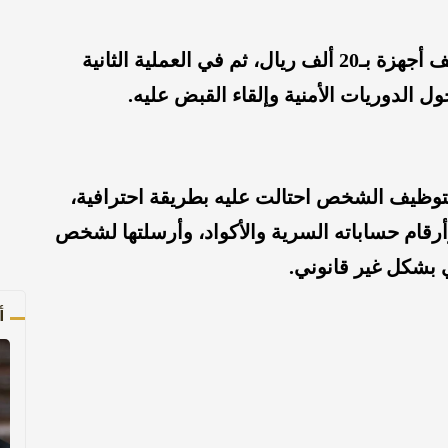
وتابع أنه في المرة الأولى اشترى الموظف أجهزة بـ20 ألف ريال، ثم في العملية الثانية
وظيف الشخص احتالت عليه بطريقة احترافية،
قام حساباته السرية والأكواد، وأرسلتها لشخص
بشكل غير قانوني.
أ