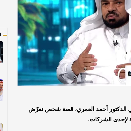
آ
ي الدكتور أحمد العمري، قصة شخص تعرّض
 لإحدى الشركات.