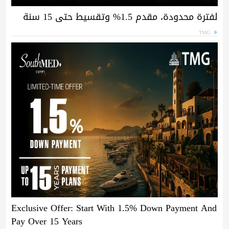
لفترة محدودة، مقدم 1.5% وتقسيط حتى 15 سنة
TMG
Exclusive Offer: Start With 1.5% Down Payment And
Pay Over 15 Years