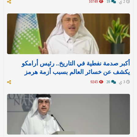
2 ي
19
10749
أكبر صدمة نفطية في التاريخ.. رئيس أرامكو
يكشف عن خسائر العالم بسبب أزمة هرمز
3 ي
20
9245