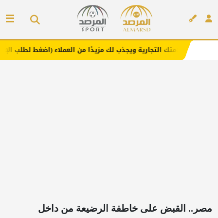
لتجارية ويجذب لك مزيدًا من العملاء (اضغط لطلب الإعلان)
م
إعلان
مصر.. القبض على خاطفة الرضيعة من داخل