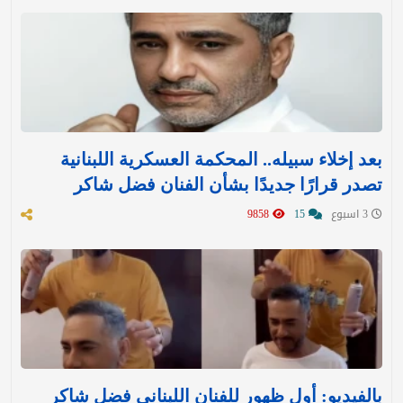
بعد إخلاء سبيله.. المحكمة العسكرية اللبنانية
تصدر قرارًا جديدًا بشأن الفنان فضل شاكر
3 اسبوع
15
9858
بالفيديو: أول ظهور للفنان اللبناني فضل شاكر