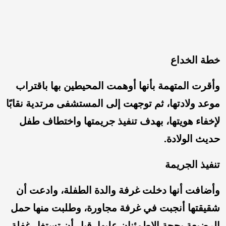
خطة الخداع
وأقرت المتهمة بأنها أوهمت المحيطين بها باقتراب
موعد ولادتها، ثم توجهت إلى المستشفى مرتدية نقابًا
لإخفاء هويتها، بهدف تنفيذ جريمتها واختطاف طفل
حديث الولادة.
تنفيذ الجريمة
وأضافت أنها دخلت غرفة والدة الطفلة، وادعت أن
شقيقتها أنجبت في غرفة مجاورة، وطلبت منها حمل
الرضيعة بحجة الاطمئنان عليها، قبل أن تستغل غفلة