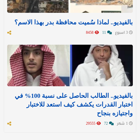
بالفيديو.. لماذا سُميت محافظة بدر بهذا الاسم؟
3 اسبوع
11
8458
بالفيديو.. الطالب الحاصل على نسبة 100% في
اختبار القدرات يكشف كيف استعد للاختبار
واجتيازه بنجاح
1 شهر
72
29555