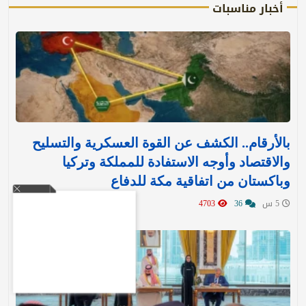
أخبار مناسبات
بالأرقام.. الكشف عن القوة العسكرية والتسليح
والاقتصاد وأوجه الاستفادة للمملكة وتركيا
وباكستان من اتفاقية مكة للدفاع
5 س
36
4703