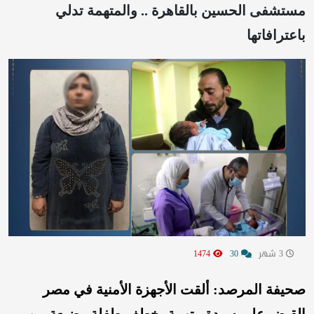
مستشفى الحسين بالقاهرة .. والمتهمة تدلي
باعترافاتها
3 شهر
30
1474
صحيفة المرصد: ألقت الأجهزة الأمنية في مصر