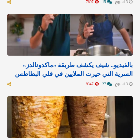
3 اسبوع
15
7607
بالفيديو.. شيف يكشف طريقة «ماكدونالدز»
السرية التي حيرت الملايين في قلي البطاطس
3 اسبوع
27
9347