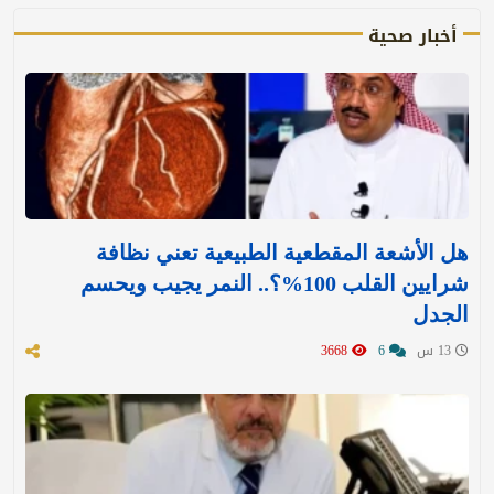
أخبار صحية
هل الأشعة المقطعية الطبيعية تعني نظافة
شرايين القلب 100%؟.. النمر يجيب ويحسم
الجدل
13 س
6
3668