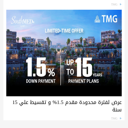
TMG
عرض لفترة محدودة مقدم 1.5% و تقسيط علي 15
سنة
TMG