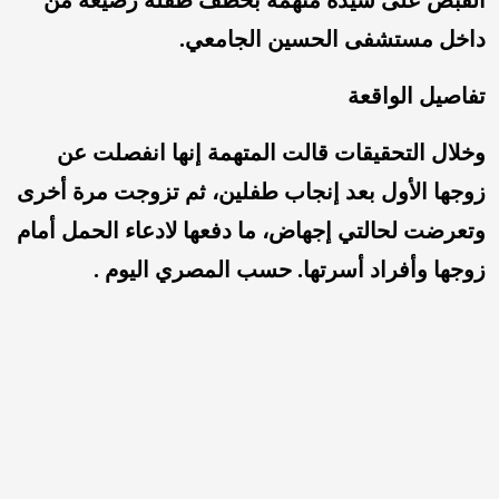
القبض على سيدة متهمة بخطف طفلة رضيعة من
داخل مستشفى الحسين الجامعي.
تفاصيل الواقعة
وخلال التحقيقات قالت المتهمة إنها انفصلت عن
زوجها الأول بعد إنجاب طفلين، ثم تزوجت مرة أخرى
وتعرضت لحالتي إجهاض، ما دفعها لادعاء الحمل أمام
زوجها وأفراد أسرتها. حسب المصري اليوم .