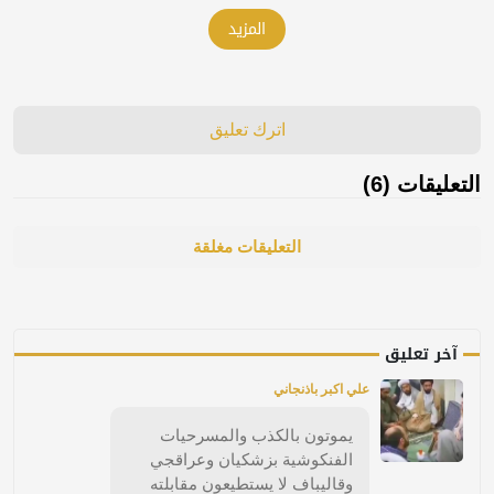
المزيد
اترك تعليق
التعليقات (6)
التعليقات مغلقة
آخر تعليق
علي اكبر باذنجاني
يموتون بالكذب والمسرحيات
الفنكوشية بزشكيان وعراقجي
وقاليباف لا يستطيعون مقابلته