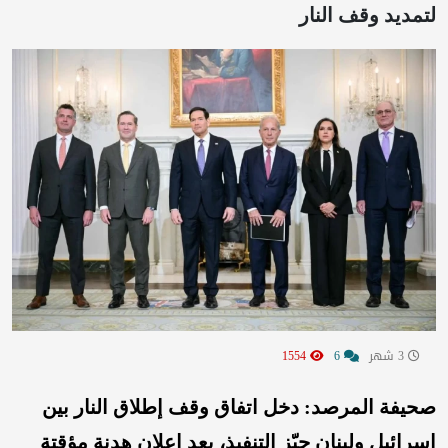
لتمديد وقف النار
3 شهر
6
1554
صحيفة المرصد: دخل اتفاق وقف إطلاق النار بين
إسرائيل ولبنان حيّز التنفيذ، بعد إعلان هدنة مؤقتة