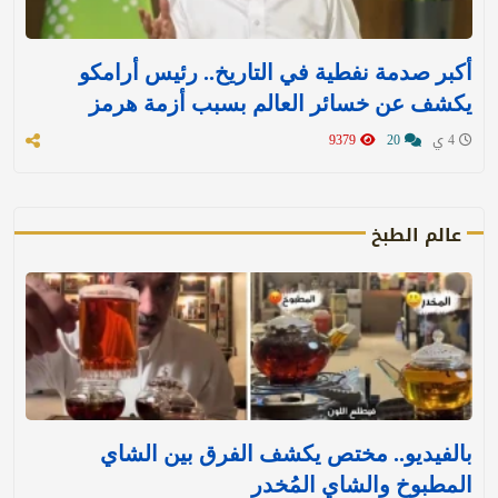
أكبر صدمة نفطية في التاريخ.. رئيس أرامكو
يكشف عن خسائر العالم بسبب أزمة هرمز
4 ي
20
9379
عالم الطبخ
بالفيديو.. مختص يكشف الفرق بين الشاي
المطبوخ والشاي المُخدر