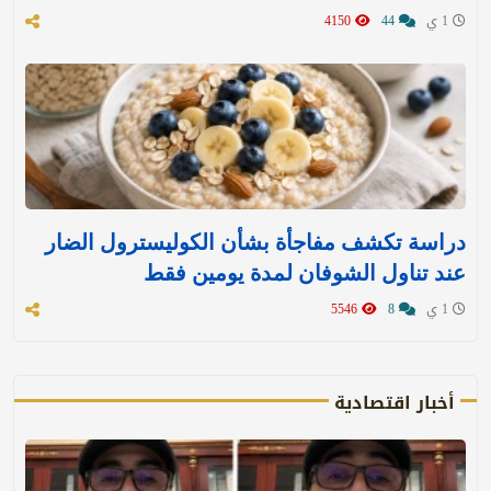
1 ي
44
4150
دراسة تكشف مفاجأة بشأن الكوليسترول الضار
عند تناول الشوفان لمدة يومين فقط
1 ي
8
5546
أخبار اقتصادية