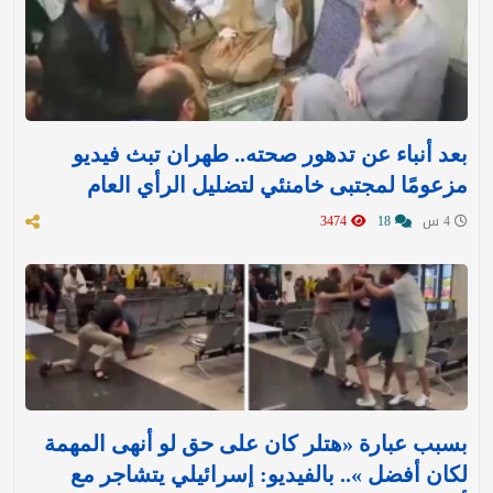
بعد أنباء عن تدهور صحته.. طهران تبث فيديو
مزعومًا لمجتبى خامنئي لتضليل الرأي العام
4 س
18
3474
بسبب عبارة «هتلر كان على حق لو أنهى المهمة
لكان أفضل ».. بالفيديو: إسرائيلي يتشاجر مع