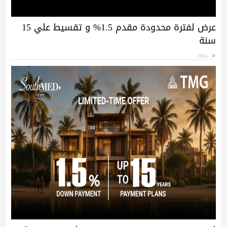
عرض لفترة محدودة مقدم 1.5% و تقسيط علي 15
سنة
TMG