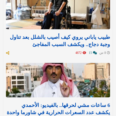
طبيب ياباني يروي كيف أصيب بالشلل بعد تناول
وجبة دجاج.. ويكشف السبب المفاجئ
8 س
15
4872
6 ساعات مشي لحرقها.. بالفيديو: الأحمدي
يكشف عدد السعرات الحرارية في شاورما واحدة