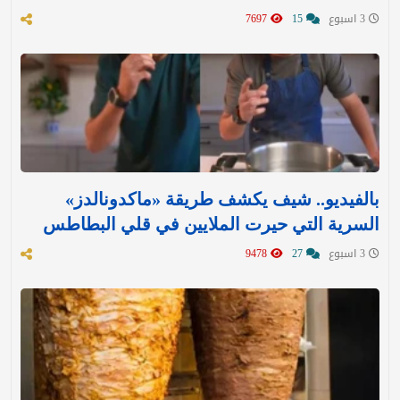
3 اسبوع
15
7697
بالفيديو.. شيف يكشف طريقة «ماكدونالدز»
السرية التي حيرت الملايين في قلي البطاطس
3 اسبوع
27
9478