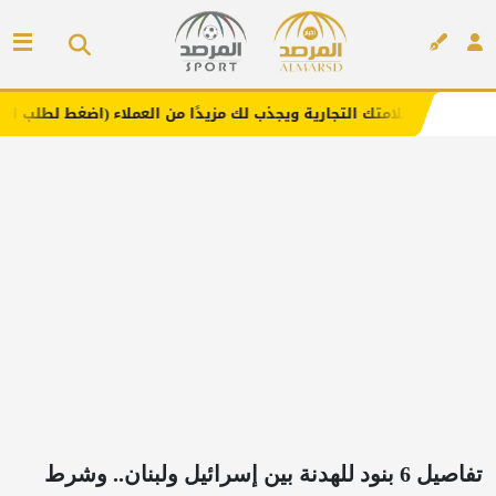
ك التجارية ويجذب لك مزيدًا من العملاء (اضغط لطلب الإعلان)
إعلان
تفاصيل 6 بنود للهدنة بين إسرائيل ولبنان.. وشرط