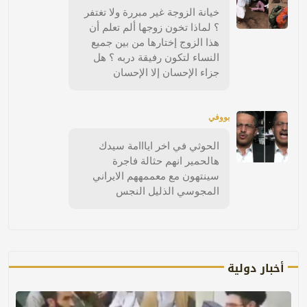
خيانة الزوجة غير مبررة ولا تغتفر
؟ لماذا تخون زوجها ألم تعلم أن
هذا الزوج إختارها من بين جميع
النساء لتكون رفيقة دربه ؟ هل
جزاء الإحسان إلا الإحسان
بووفي
الحوثي في اخر ايااامة سيدك
هالحمير انهم حثالة فاجرة
سينتهون مع معممههم الايراني
المجوسي الذليل النجس
أخبار دولية