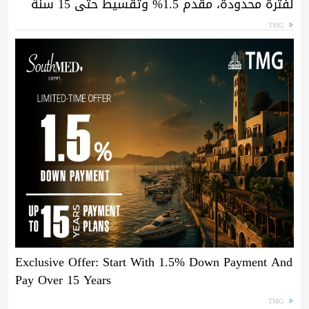
لفترة محدودة، مقدم 1.5% وتقسيط حتى 15 سنة
TMG
Exclusive Offer: Start With 1.5% Down Payment And
Pay Over 15 Years
TMG