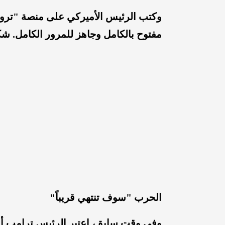
وكتب الرئيس الأميركي على منصة "تروث
مفتوح بالكامل وجاهز للمرور الكامل. شكر
الحرب "سوف تنتهي قريباً"
وفي وقت سابق، اعتبر الرئيس ترامب أن