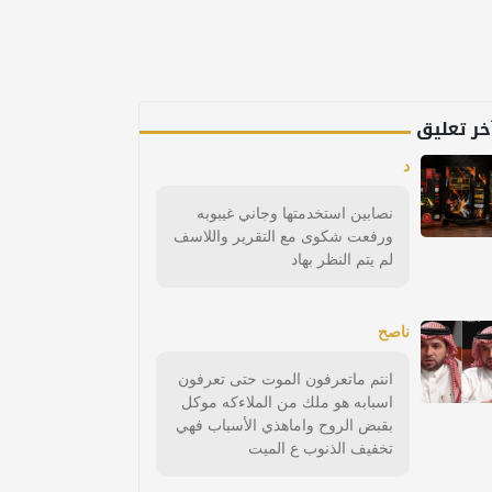
خر تعليق
د
نصابين استخدمتها وجاني غيبوبه
ورفعت شكوى مع التقرير واللاسف
لم يتم النظر بهاد
ناصح
انتم ماتعرفون الموت حتى تعرفون
اسبابه هو ملك من الملاءكه موكل
بقبض الروح واماهذي الأسباب فهي
تخفيف الذنوب ع الميت