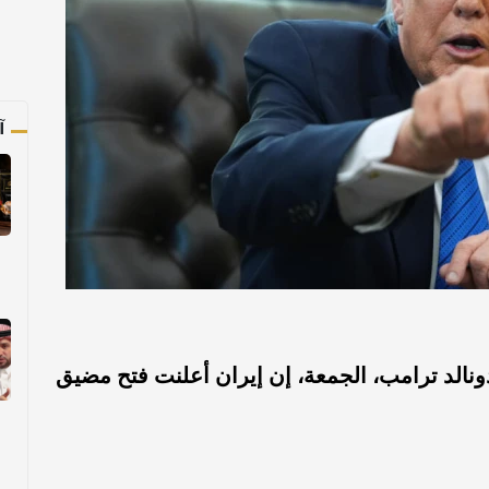
آ
نالد ترامب، الجمعة، إن إيران أعلنت فتح مضيق