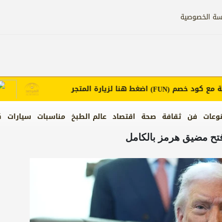
سة الخصوصية
 كود خصم
اضغط هنا لزيارة المتجر
إعل
(FUN)
وعات
فن
ثقافة
صحة
اقتصاد
عالم الطبخ
مناسبات
سيارات
ك
فتح مضيق هرمز بالكامل