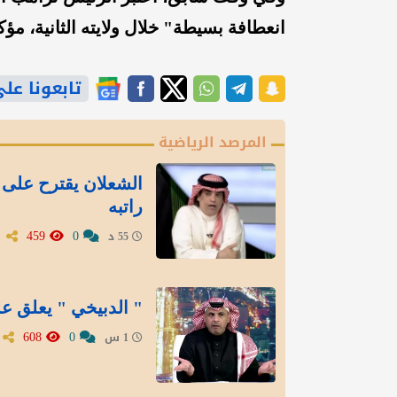
انعطافة بسيطة" خلال ولايته الثانية، مؤك
تابعونا على gle News
المرصد الرياضية
الشعلان يقترح على 
راتبه
459
0
55 د
" الدبيخي " يعلق عل
608
0
1 س