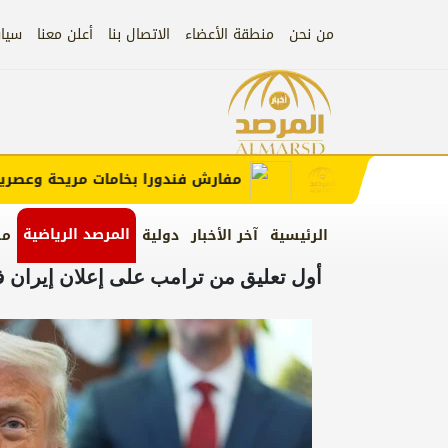
من نحن
منطقة الأعضاء
الاتصال بنا
أعلن معنا
سيا
إعلان
الإعلان)
مفارش فندورا بخامات مريحة وعصرية مع
المرصد الرياضية
الرئيسية
آخر الأخبار
دولية
من
أول تعليق من ترامب على إعلان إيران 