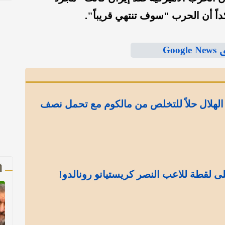
داً أن الحرب "سوف تنتهي قريباً".
Goo
الهلال حلاً للتخلص من مالكوم مع تحمل نصف
أ
ى لقطة للاعب النصر كريستيانو رونالدو!