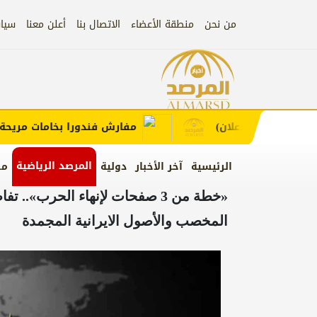
من نحن
منطقة الأعضاء
الاتصال بنا
أعلن معنا
سيا
إعلان
ط لطلب الإعلان)
مفارش فندورا بخامات مريحة وعص
المرصد الرياضية
الرئيسية
آخر الأخبار
دولية
من
«خطة من 3 صفحات لإنهاء الحرب».
المخصب والأصول الايرانية المجمدة