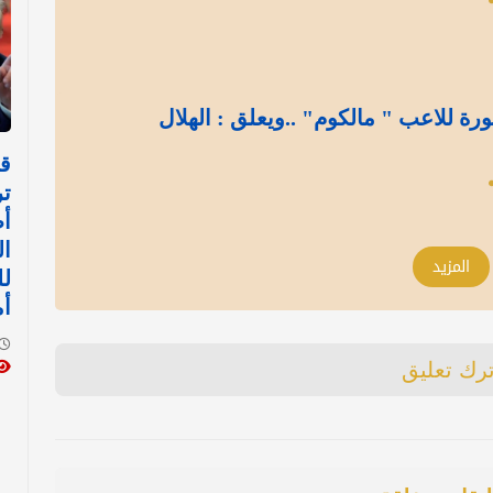
ة للاعب " مالكوم" ..ويعلق : الهلال
قر
ت
أط
ا
المزيد
لل
أم
ترك تعليق