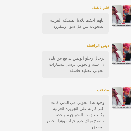
قلم ناشف
اللهم احفظ بلادنا المملكة العربية
السعودية من كل سوء ومكروه
ديس الرافظه
يرجال رحلو ابويمن يدافع عن بلده
١٢ سنه والحوثي يرسل مسيارات
الحوثي عصابه فاشله
مصعب
وجود هذا الحوثي في اليمن كانت
اكبر كارثه على الجزيره العربيه
وكانت جهت العدو جهه واحده
واصبح يملك عده جهات وهذا الخطر
المحدق