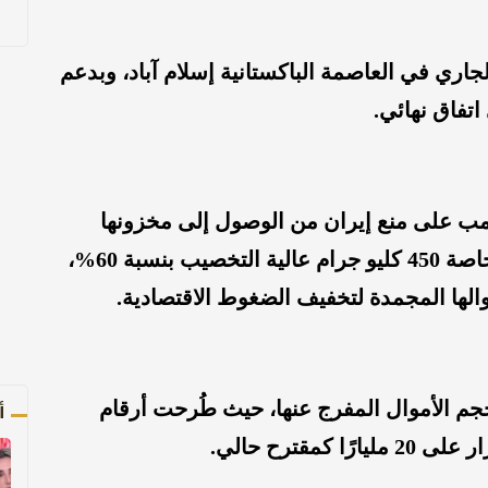
الجاري في العاصمة الباكستانية إسلام آباد، وبدعم
تفاق نهائي.
رامب على منع إيران من الوصول إلى مخزونها
النووي الذي يقدّر بنحو 2000 كيلوجرام، خاصة 450 كليو جرام عالية التخصيب بنسبة 60%،
ها المجمدة لتخفيف الضغوط الاقتصادية.
أ
جم الأموال المفرج عنها، حيث طُرحت أرقام