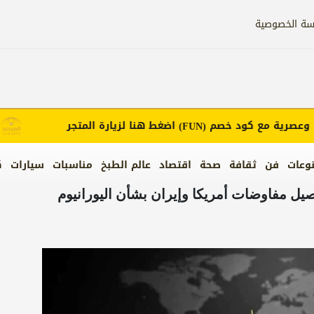
سة الخصوصية
رية مع كود خصم
اضغط هنا لزيارة المتجر
(FUN)
وعات
فن
ثقافة
صحة
اقتصاد
عالم الطبخ
مناسبات
سيارات
ك
. تفاصيل مفاوضات أمريكا وإيران بشأن اليورانيوم