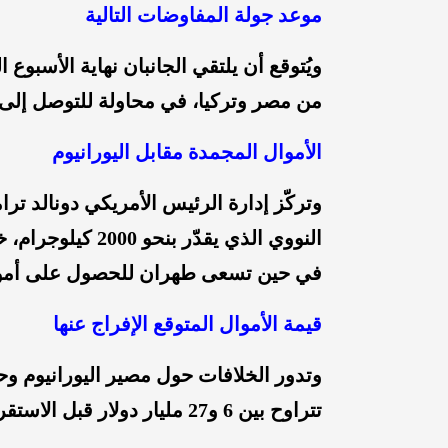
موعد جولة المفاوضات التالية
ويُتوقع أن يلتقي الجانبان نهاية الأسبوع 
من مصر وتركيا، في محاولة للتوصل إلى ا
الأموال المجمدة مقابل اليورانيوم
وتركّز إدارة الرئيس الأمريكي دونالد ت
في حين تسعى طهران للحصول على أموال
قيمة الأموال المتوقع الإفراج عنها
وتدور الخلافات حول مصير اليورانيوم وح
تتراوح بين 6 و27 مليار دولار قبل الاستقرار على 20 مليارًا كمقترح حالي.