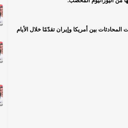
ا من اليورانيوم المخصب.
ادثات بين أمريكا وإيران تقدّمًا خلال الأيام