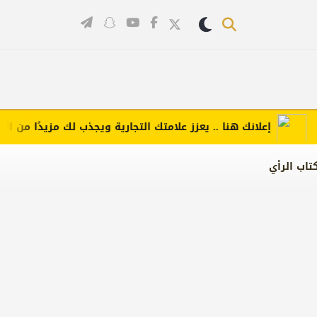
إعلانك هنا .. يعزز علامتك التجارية ويجذب لك مزيدًا من العملاء 
تاب الرأي