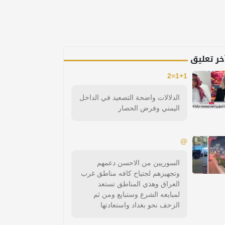
خر تعليق
1+1=2
الدلالات واضحة التصعيد في الداخل
اليمني وفرض الحصار
@
السوريين من الاحسن دعمهم
وتجهيزهم لجتياح كافه مناطق غرب
العراق وهذي المناطق تستعد
لمبايعه الشرع وستبايع ومن ثم
الزحف نحو بغداد واستعادتها