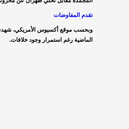
المجمّدة مقابل تخلي طهران عن مخزونه
تقدم المفاوضات
وبحسب موقع أكسيوس الأمريكي، شهدت المح
الماضية رغم استمرار وجود خلافات.