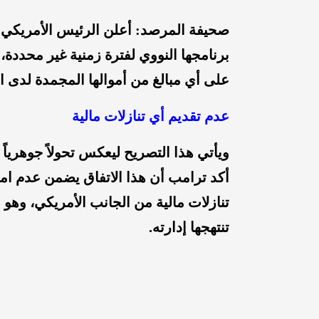
صحيفة المرصد: أعلن الرئيس الأمريكي د
برنامجها النووي لفترة زمنية غير محدد
على أي مبالغ من أموالها المجمدة لدى الو
عدم تقديم أي تنازلات مالية
ويأتي هذا التصريح ليعكس تحولاً جوهري
أكد ترامب أن هذا الاتفاق يضمن عدم امتل
تنازلات مالية من الجانب الأمريكي، وهو 
تنتهجها إدارته.