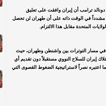
ونالد ترامب أن إيران وافقت على تعليق
ة، مشدداً في الوقت ذاته على أن طهران لن تحصل
لايات المتحدة مقابل هذا الالتزام.
اً في مسار التوترات بين واشنطن وطهران، حيث
اك إيران للسلاح النووي مستقبلاً دون تقديم أي
ما اعتبره نصراً لاستراتيجية الضغوط القصوى التي