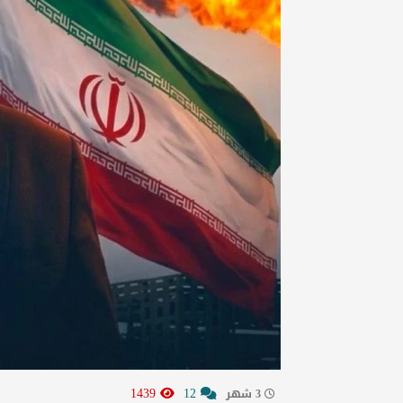
1439
12
3 شهر