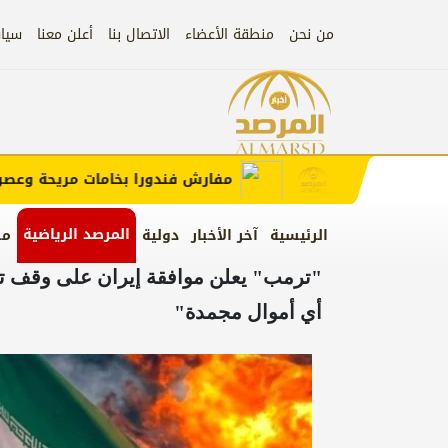
من نحن
منطقة الأعضاء
الاتصال بنا
أعلن معنا
سيا
إعلان
 الإعلان)
مفارش فندورا بخامات مريحة وعصرية م
المرصد الرياضية
الرئيسية
آخر الأخبار
دولية
من
"ترمب" يعلن موافقة إيران على وقف تخص
أي أموال مجمدة"