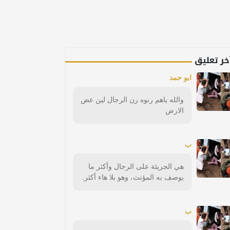
خر تعليق
ابو حمد
والله ياهم رنوه رن الرجال لين عض
الارض
ب
هي الجريئة على الرجال وأكثر ما
يوصف به المؤنث، وهو بلا هاء أكثر.
ب