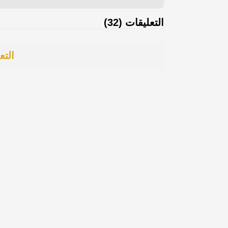
التعليقات (32)
التع