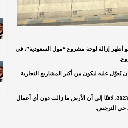
 أظهر إزالة لوحة مشروع “مول السعودية”، في
وع.
يُعوّل عليه ليكون من أكبر المشاريع التجارية
ولفت إلى أن المشروع متوقف منذ عام 2023، لافتًا إلى أن الأرض ما زالت دون أي أعمال
ي حي النرجس.