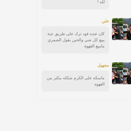
لله !
علي
كان عنده فود ترك على طريق جبة
يبيع كل شي والحين يقول الشمري
مايبيع القهوة
مجهول
ماسكه على الكرم شكله مكثر من
القهوه