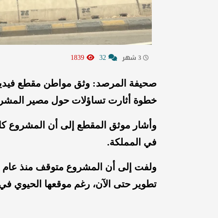
1839
32
3 شهر
صحيفة المرصد: وثق مواطن مقطع فيديو
خطوة أثارت تساؤلات حول مصير المشر
وأشار موثق المقطع إلى أن المشروع كان 
في المملكة.
تطوير حتى الآن، رغم موقعها الحيوي ف