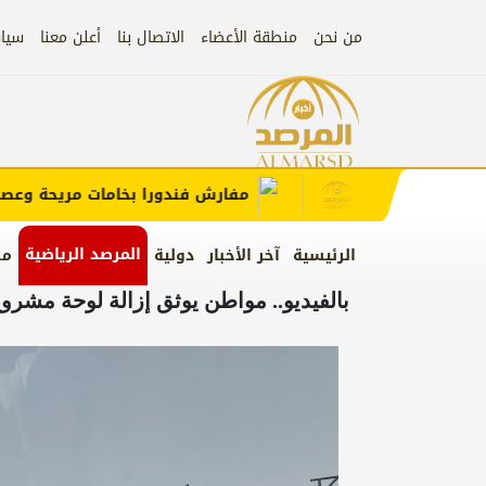
من نحن
منطقة الأعضاء
الاتصال بنا
أعلن معنا
سيا
إعلان
ب الإعلان)
مفارش فندورا بخامات مريحة وعصرية م
المرصد الرياضية
الرئيسية
آخر الأخبار
دولية
من
بالفيديو.. مواطن يوثق إزالة لوحة مشر