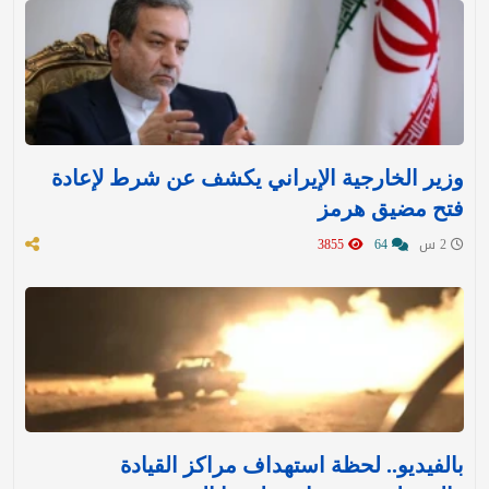
وزير الخارجية الإيراني يكشف عن شرط لإعادة
فتح مضيق هرمز
2 س
64
3855
بالفيديو.. لحظة استهداف مراكز القيادة