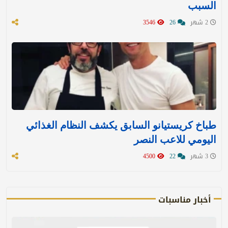
السبب
2 شهر
26
3546
طباخ كريستيانو السابق يكشف النظام الغذائي
اليومي للاعب النصر
3 شهر
22
4500
أخبار مناسبات