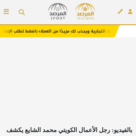
تجارية ويجذب لك مزيدًا من العملاء (اضغط لطلب الإعلان)
مف
إعلان
بالفيديو: رجل الأعمال الكويتي محمد الشايع يكشف