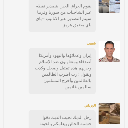
يقوم العراق الحين بتصدير نفطه
عبر الشاحنات من سوريا وقريبا
سيتم التصدير عبر الانابيب --باي
باي مضيق هرمز
شعيب
إيران وعملاؤها واليهود وأمريكا
أصدقاء ومتعاونون ضد الإسلام
وحربهم هذه تمثيل وضحك وكذب
ونقول : رب اضرب الظالمين
بالظالمين وأخرج المسلمين
سالمين غانمين
الورداني
رجل الديك تجيب الديك دقوا
خشمه الخائن بيعلمكم بالخونة