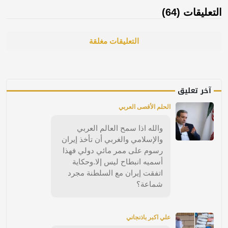
التعليقات (64)
التعليقات مغلقة
آخر تعليق
الحلم الأقصى العربي
والله اذا سمح العالم العربي
والإسلامي والغربي أن تأخذ إيران
رسوم على ممر مائي دولي فهذا
أسميه انبطاح ليس إلا.وحكاية
اتفقت إيران مع السلطنة مجرد
شماعة؟
علي اكبر باذنجاني