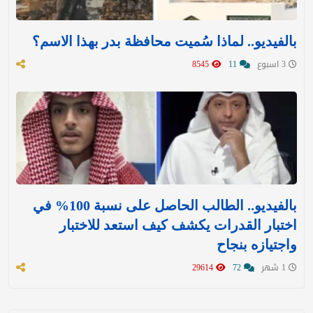
بالفيديو.. لماذا سُميت محافظة بدر بهذا الاسم؟
3 اسبوع
11
8545
بالفيديو.. الطالب الحاصل على نسبة 100% في
اختبار القدرات يكشف كيف استعد للاختبار
واجتيازه بنجاح
1 شهر
72
29614