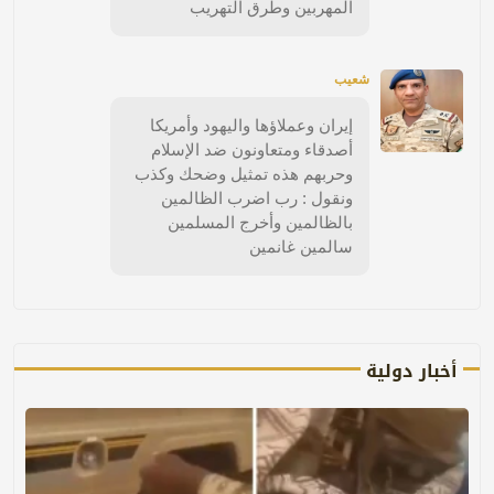
المهربين وطرق التهريب
شعيب
إيران وعملاؤها واليهود وأمريكا
أصدقاء ومتعاونون ضد الإسلام
وحربهم هذه تمثيل وضحك وكذب
ونقول : رب اضرب الظالمين
بالظالمين وأخرج المسلمين
سالمين غانمين
أخبار دولية