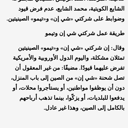
الشايع الكويتية، محمد الشايع، عدم فرض قيود
وضوابط على شركتي «شي إن» و«تيمو» الصينيتين.
طريقة عمل شركتي شي إن وتيمو
وقال: إن شركتي «شي إن» و«تيمو» الصينيتين
تمثلان مشكلة، واليوم الدول الأوروبية والأمريكية
تفرض عليهما قيودًا. مضيفًا: من غير المعقول أن
تصل شحنة «شي إن» من الصين إلى باب المنزل،
دون أن يوظفوا مواطنين، أو يستأجروا محلات، أو
يدفعوا للبلديات، أو يزكّوا، بينما تذهب أرباحهم
بالكامل إلى الصين، وهذا غير عادل.