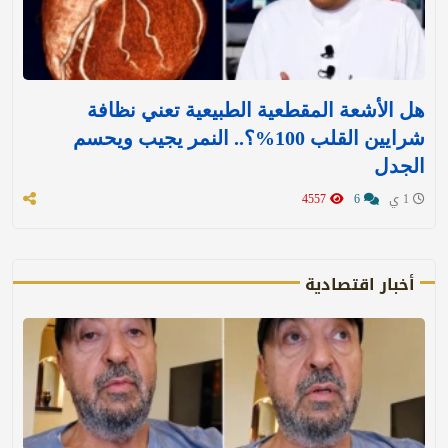
هل الأشعة المقطعية الطبيعية تعني نظافة
شرايين القلب 100%؟.. النمر يجيب ويحسم
الجدل
1 ي
6
4557
أخبار اقتصادية