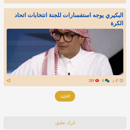
البكيري يوجه استفسارات للجنة انتخابات اتحاد
الكرة
47 د
0
293
المزيد
اترك تعليق