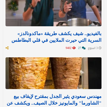
بالفيديو.. شيف يكشف طريقة «ماكدونالدز»
السرية التي حيرت الملايين في قلي البطاطس
3 اسبوع
27
9402
مهندس سعودي يثير الجدل بمقترح لإيقاف بيع
"الشاورما" والمايونيز خلال الصيف.. ويكشف عن