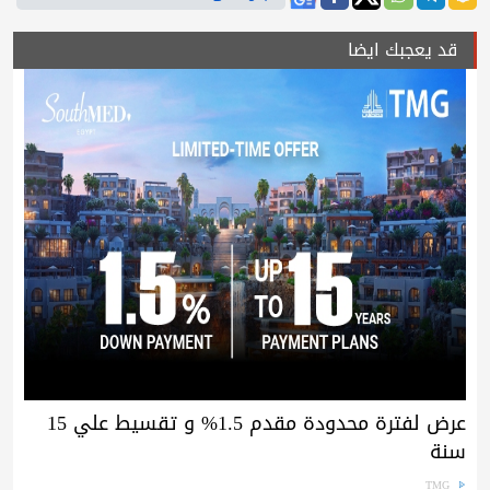
قد يعجبك ايضا
عرض لفترة محدودة مقدم 1.5% و تقسيط علي 15
سنة
TMG