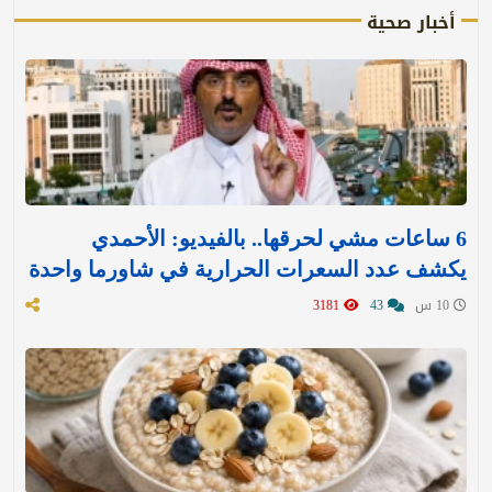
أخبار صحية
6 ساعات مشي لحرقها.. بالفيديو: الأحمدي
يكشف عدد السعرات الحرارية في شاورما واحدة
10 س
43
3181