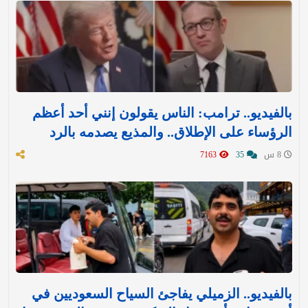
بالفيديو.. ترامب: الناس يقولون إنني أحد أعظم
الرؤساء على الإطلاق.. والمذيع يصدمه بالرد
8 س
35
7163
بالفيديو.. الزميلي يفاجئ السياح السعوديين في