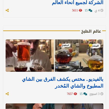
الشركة لجميع أنحاء العالم
4 ي
15
5611
عالم الطبخ
بالفيديو.. مختص يكشف الفرق بين الشاي
المطبوخ والشاي المُخدر
3 اسبوع
15
7657