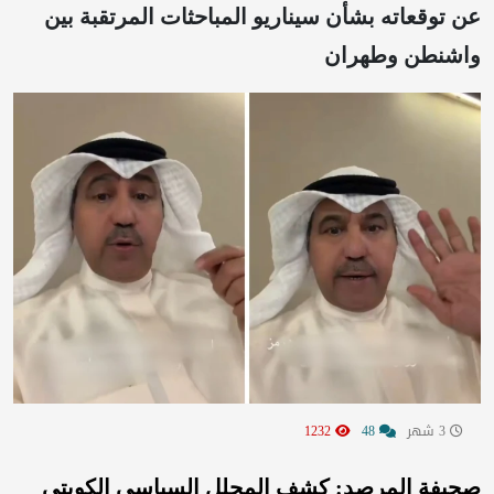
عن توقعاته بشأن سيناريو المباحثات المرتقبة بين
واشنطن وطهران
3 شهر
48
1232
صحيفة المرصد: كشف المحلل السياسي الكويتي