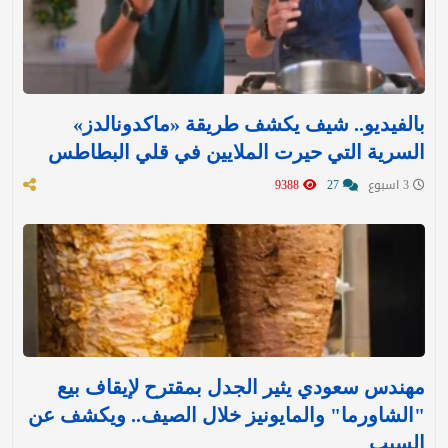
بالفيديو.. شيف يكشف طريقة «ماكدونالدز»
السرية التي حيرت الملايين في قلي البطاطس
3 اسبوع
27
9388
مهندس سعودي يثير الجدل بمقترح لإيقاف بيع
"الشاورما" والمايونيز خلال الصيف.. ويكشف عن
السبب