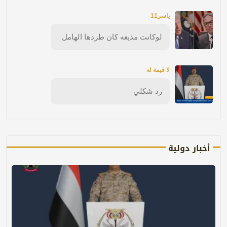
ياسر11
لوكانت مذيعه كان طردها الهامل
لا قيمة له
رد شكلي
أخبار دولية