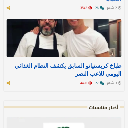
2 شهر
26
3542
طباخ كريستيانو السابق يكشف النظام الغذائي
اليومي للاعب النصر
3 شهر
22
4496
أخبار مناسبات