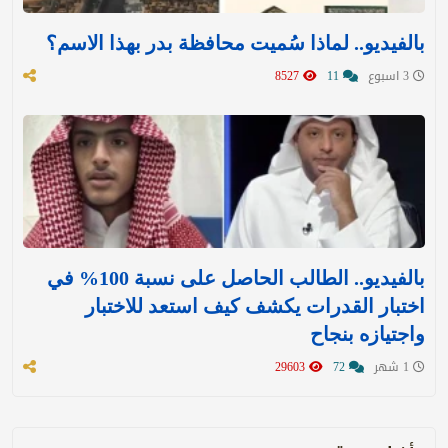
بالفيديو.. لماذا سُميت محافظة بدر بهذا الاسم؟
3 اسبوع
11
8527
بالفيديو.. الطالب الحاصل على نسبة 100% في
اختبار القدرات يكشف كيف استعد للاختبار
واجتيازه بنجاح
1 شهر
72
29603