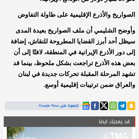
الصواريخ والأذرع الإقليمية على طاولة التفاوض
وأوضح الشليمي أن ملف الصواريخ بعيدة المدى
سيظل أحد أبرز القضايا المطروحة للنقاش، إضافة
إلى دور الأذرع الإيرانية في المنطقة، لافتًا إلى أن
بعض هذه الأذرع تراجعت بشكل ملحوظ، بينما قد
تشهد المرحلة المقبلة تحركات جديدة في لبنان
والعراق ضمن ترتيبات إقليمية أوسع.
تابعونا على Google News
قد يعجبك ايضا