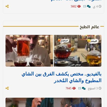
4 ي
15
5602
عالم الطبخ
بالفيديو.. مختص يكشف الفرق بين الشاي
المطبوخ والشاي المُخدر
3 اسبوع
15
7645