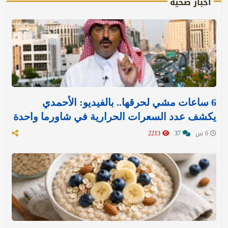
أخبار صحية
6 ساعات مشي لحرقها.. بالفيديو: الأحمدي
يكشف عدد السعرات الحرارية في شاورما واحدة
6 س
37
2213