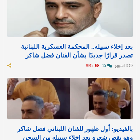
بعد إخلاء سبيله.. المحكمة العسكرية اللبنانية
تصدر قرارًا جديدًا بشأن الفنان فضل شاكر
3 اسبوع
15
9912
بالفيديو: أول ظهور للفنان اللبناني فضل شاكر
وهو يقص شعره بعد إخلاء سبيله من السجن