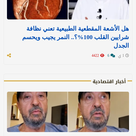
هل الأشعة المقطعية الطبيعية تعني نظافة
شرايين القلب 100%؟.. النمر يجيب ويحسم
الجدل
1 ي
6
4422
أخبار اقتصادية