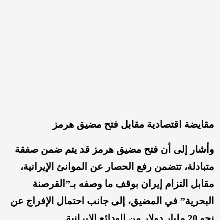
مقايضة اقتصادية مقابل فتح مضيق هرمز
وأشار إلى أن فتح مضيق هرمز قد يتم ضمن صفقة
متبادلة، تتضمن رفع الحصار عن الموانئ الإيرانية،
مقابل التزام إيران بوقف ما وصفه بـ”القرصنة
البحرية” في المضيق، إلى جانب احتمال الإفراج عن
نحو 20 مليار دولار من الودائع الإيرانية.