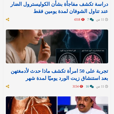
دراسة تكشف مفاجأة بشأن الكوليسترول الضار
عند تناول الشوفان لمدة يومين فقط
11 س
7
4318
تجربة على 50 امرأة تكشف ماذا حدث لأدمغتهن
بعد استنشاق زيت الورد يوميًا لمدة شهر
11 س
16
3154