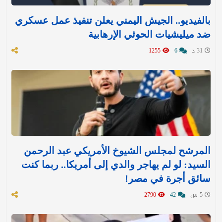
بالفيديو.. الجيش اليمني يعلن تنفيذ عمل عسكري
ضد ميليشيات الحوثي الإرهابية
31 د
6
1255
المرشح لمجلس الشيوخ الأمريكي عبد الرحمن
السيد: لو لم يهاجر والدي إلى أمريكا.. ربما كنت
سائق أجرة في مصر!
5 س
42
2790