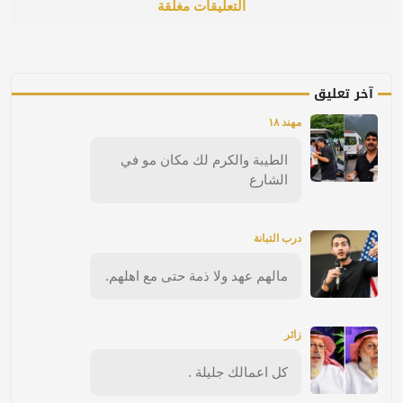
التعليقات مغلقة
آخر تعليق
مهند ١٨
الطيبة والكرم لك مكان مو في
الشارع
درب التبانة
مالهم عهد ولا ذمة حتى مع اهلهم.
زائر
كل اعمالك جليلة .