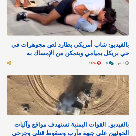
بالفيديو: شاب أمريكي يطارد لص مجوهرات في
حي بريكل بميامي ويتمكن من الإمساك به
7 س
18
3324
بالفيديو.. القوات اليمنية تستهدف مواقع وآليات
الحوثيين على جبهة مأرب وسقوط قتلى وجرحى