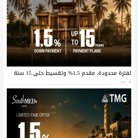
لفترة محدودة، مقدم 1.5% وتقسيط حتى 15 سنة
TMG