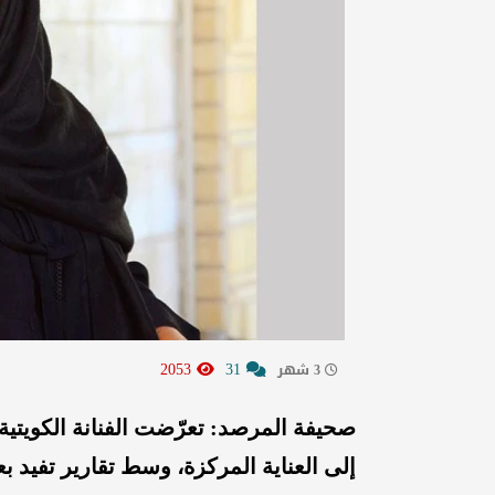
2053
31
3 شهر
صحيفة المرصد: تعرّضت الفنانة الكويتية 
إلى العناية المركزة، وسط تقارير تفيد بع