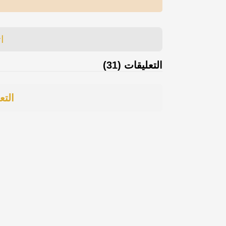
ا
التعليقات (31)
التع