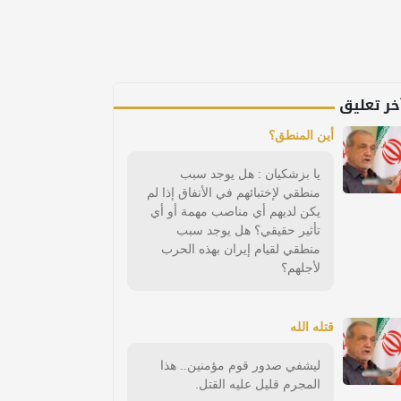
خر تعليق
أين المنطق؟
يا بزشكيان : هل يوجد سبب
منطقي لإختبائهم في الأنفاق إذا لم
يكن لديهم أي مناصب مهمة أو أي
تأثير حقيقي؟ هل يوجد سبب
منطقي لقيام إيران بهذه الحرب
لأجلهم؟
قتله الله
ليشفي صدور قوم مؤمنين.. هذا
المجرم قليل عليه القتل.