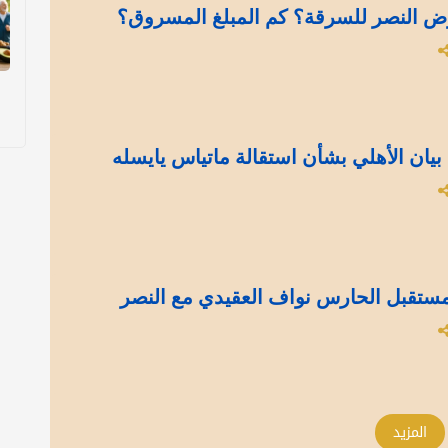
ض النصر للسرقة؟ كم المبلغ المسروق؟
بيان الأهلي بشأن استقالة ماتياس يايسله
ستقبل الحارس نواف العقيدي مع النصر
المزيد