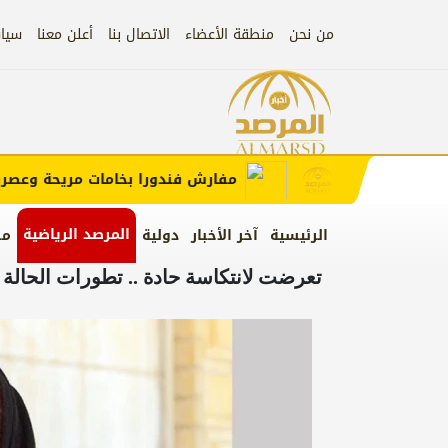
من نحن
منطقة الأعضاء
الاتصال بنا
أعلن معنا
سيا
إعلان
 الإعلان)
مفارش فندورا بخامات مريحة وعصرية م
المرصد الرياضية
الرئيسية
آخر الأخبار
دولية
من
تعرضت لانتكاسة حادة .. تطورات الحالة ال