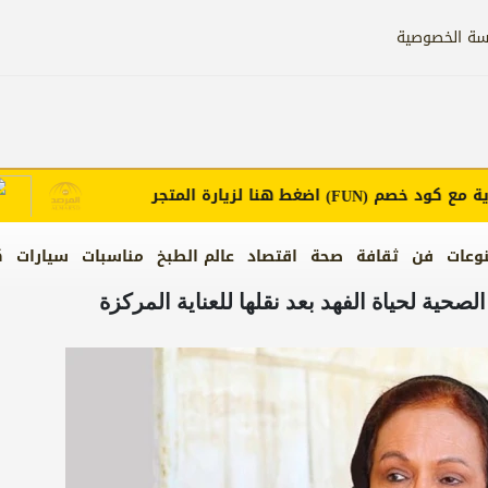
سة الخصوصية
ع كود خصم
اضغط هنا لزيارة المتجر
إعل
(FUN)
وعات
فن
ثقافة
صحة
اقتصاد
عالم الطبخ
مناسبات
سيارات
ك
صحية لحياة الفهد بعد نقلها للعناية المركزة