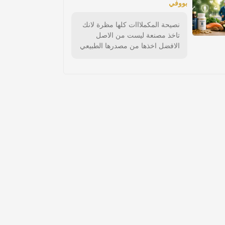
بووفي
نصيحة المكملااات كلها مظرة لانك
تاخذ مصنعة ليست من الاصل
الافضل اخذها من مصدرها الطبيعي