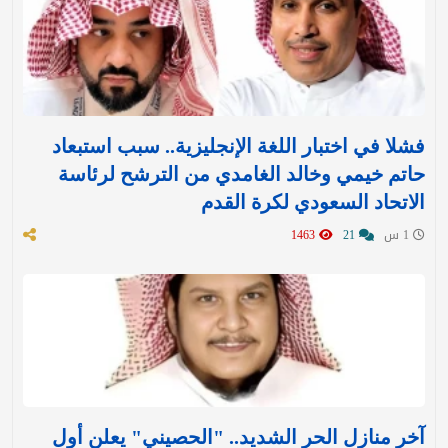
فشلا في اختبار اللغة الإنجليزية.. سبب استبعاد
حاتم خيمي وخالد الغامدي من الترشح لرئاسة
الاتحاد السعودي لكرة القدم
1 س
21
1463
آخر منازل الحر الشديد.. "الحصيني" يعلن أول