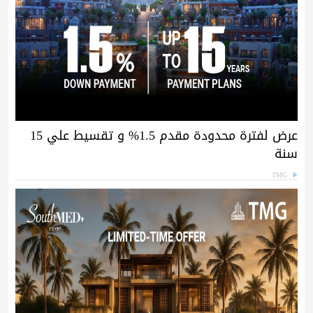
عرض لفترة محدودة مقدم 1.5% و تقسيط علي 15
سنة
TMG