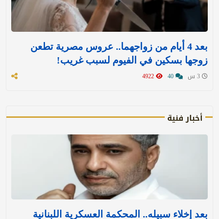
بعد 4 أيام من زواجهما.. عروس مصرية تطعن
زوجها بسكين في الفيوم لسبب غريب!
3 س
40
4922
أخبار فنية
بعد إخلاء سبيله.. المحكمة العسكرية اللبنانية