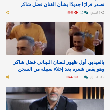
تصدر قرارًا جديدًا بشأن الفنان فضل شاكر
3 اسبوع
15
9988
بالفيديو: أول ظهور للفنان اللبناني فضل شاكر
وهو يقص شعره بعد إخلاء سبيله من السجن
3 اسبوع
10
10442