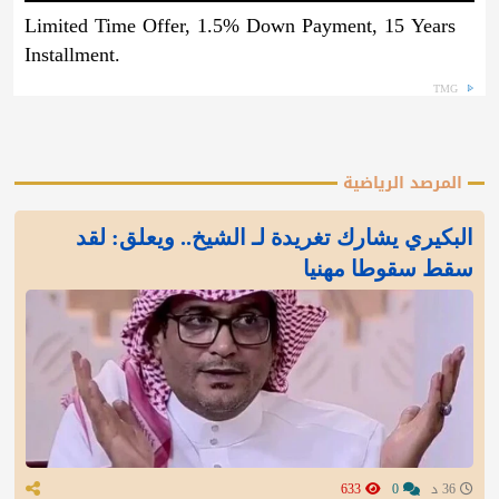
Limited Time Offer, 1.5% Down Payment, 15 Years
Installment.
TMG
المرصد الرياضية
البكيري يشارك تغريدة لـ الشيخ.. ويعلق: لقد
سقط سقوطا مهنيا
36 د
0
633