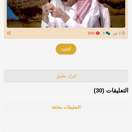
2 س
0
1016
المزيد
اترك تعليق
التعليقات (30)
التعليقات مغلقة