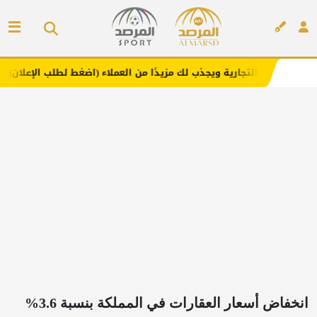
ارية ويجذب لك مزيدًا من العملاء (اضغط لطلب الإعلان)
مفار
إعلان
انخفاض أسعار العقارات في المملكة بنسبة 3.6%