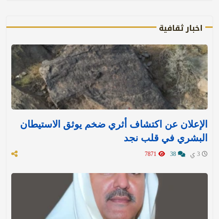
اخبار ثقافية
الإعلان عن اكتشاف أثري ضخم يوثق الاستيطان
البشري في قلب نجد
3 ي
38
7871