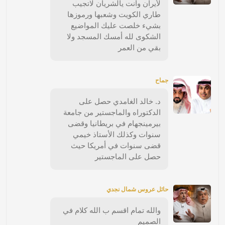
لأيران وأنت يالشريان لاتجيب
طاري الكويت وشعبها ورموزها
بشيء خلصت عليك المواضيع
الشكوى لله أمسك المسجد ولا
بقي من العمر
جماح
د. خالد الغامدي حصل على
الدكتوراه والماجستير من جامعة
بيرمينجهام في بريطانيا وقضى
سنوات وكذلك الأستاذ خيمي
قضى سنوات في أمريكا حيث
حصل على الماجستير
حائل عروس شمال نجدي
والله تمام اقسم ب الله كلام في
الصميم