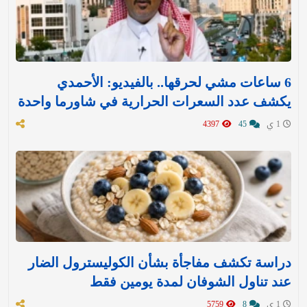
6 ساعات مشي لحرقها.. بالفيديو: الأحمدي
يكشف عدد السعرات الحرارية في شاورما واحدة
1 ي
45
4397
دراسة تكشف مفاجأة بشأن الكوليسترول الضار
عند تناول الشوفان لمدة يومين فقط
1 ي
8
5759