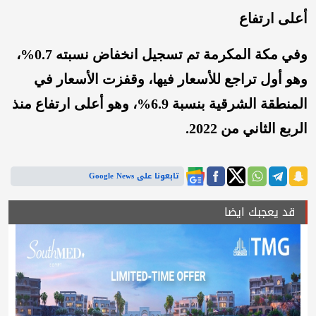
أعلى ارتفاع
وفي مكة المكرمة تم تسجيل انخفاض نسبته 0.7%،
وهو أول تراجع للأسعار فيها، وقفزت الأسعار في
المنطقة الشرقية بنسبة 6.9%، وهو أعلى ارتفاع منذ
الربع الثاني من 2022.
تابعونا على Google News
قد يعجبك ايضا