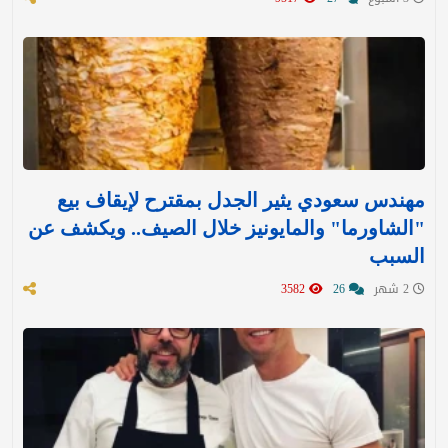
مهندس سعودي يثير الجدل بمقترح لإيقاف بيع
"الشاورما" والمايونيز خلال الصيف.. ويكشف عن
السبب
2 شهر
26
3582