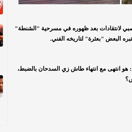
صبي لانتقادات بعد ظهوره في مسرحية "الشنطة"
تبره البعض "بعثرة" لتاريخه الفني.
 هو انتهى مع انتهاء طاش زي السدحان بالضبط،
ش؟