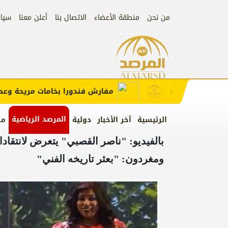
من نحن
منطقة الأعضاء
الاتصال بنا
أعلن معنا
سيا
إعلان
ب الإعلان)
مفارش فندورا بخامات مريحة وعصرية 
المرصد الرياضية
الرئيسية
آخر الأخبار
دولية
من
بالفيديو: "ناصر القصبي" يتعرض لانتقا
ومغردون: "بعثر تاريخه الفني"