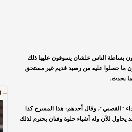
لون بساطة الناس علشان يسوقون عليها ذلك
فون ما حصلوا عليه من رصيد قديم غير مستحق
ما يحدث.
أ
داء "القصبي"، وقال أحدهم: هذا المسرح كذا
حاول للآن وله أشياء حلوة وفنان يحترم لذلك