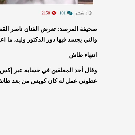
2158
101
3 شهر
صحيفة المرصد: تعرض الفنان ناصر الق
والتي يجسد فيها دور الدكتور وليد، ما اع
انتهاء طاش
وقال أحد المعلقين في حسابه عبر إكس:
عطوني عمل له كان كويس من بعد طا