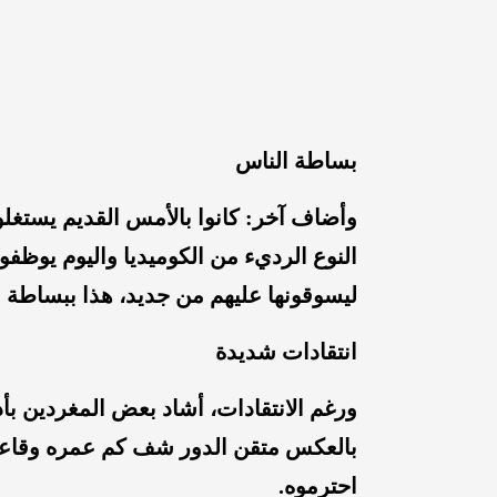
بساطة الناس
وأضاف آخر: كانوا بالأمس القديم يستغ
النوع الرديء من الكوميديا واليوم يوظ
ليسوقونها عليهم من جديد، هذا ببساطة 
انتقادات شديدة
ورغم الانتقادات، أشاد بعض المغردين بأ
بالعكس متقن الدور شف كم عمره وقاعد ي
احترموه.