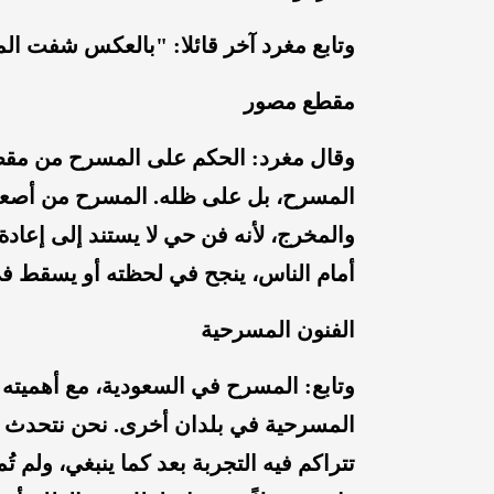
وتابع مغرد آخر قائلا: "بالعكس شفت الم
مقطع مصور
وقال مغرد: الحكم على المسرح من مقط
المسرح، بل على ظله. المسرح من أصعب
والمخرج، لأنه فن حي لا يستند إلى إعادة ا
أمام الناس، ينجح في لحظته أو يسقط ف
الفنون المسرحية
‏وتابع: المسرح في السعودية، مع أهميته ا
تتراكم فيه التجربة بعد كما ينبغي، ولم تُ