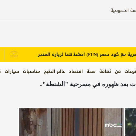
سة الخصوصية
مع كود خصم
اضغط هنا لزيارة المتجر
إ
(FUN)
وعات
فن
ثقافة
صحة
اقتصاد
عالم الطبخ
مناسبات
سيارات
ك
دات بعد ظهوره في مسرحية "الشنطة"..