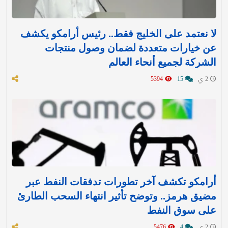
لا نعتمد على الخليج فقط.. رئيس أرامكو يكشف
عن خيارات متعددة لضمان وصول منتجات
الشركة لجميع أنحاء العالم
2 ي
15
5394
أرامكو تكشف آخر تطورات تدفقات النفط عبر
مضيق هرمز.. وتوضح تأثير انتهاء السحب الطارئ
على سوق النفط
2 ي
4
5476