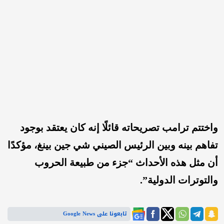
واختتم ترامب تصريحاته قائلًا إنه كان يعتقد بوجود
تفاهم بينه وبين الرئيس الصيني شي جين بينغ، مؤكدًا
أن مثل هذه الأحداث “جزء من طبيعة الحروب
والتوترات الدولية”.
تابعونا على Google News