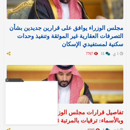
مجلس الوزراء يوافق على قرارين جديدين بشأن
التصرفات العقارية غير الموثقة وتنفيذ وحدات
سكنية لمستفيدي الإسكان
1 ي
11
7767
تفاصيل قرارات مجلس الوزراء اليوم الثلاثاء ..
وبالأسماء: ترقيات بالمرتبة 14
1 ي
1
6595