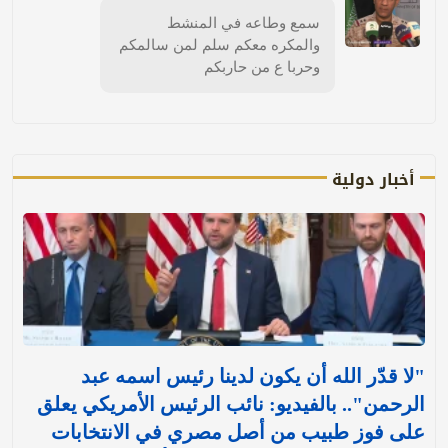
سمع وطاعه في المنشط
والمكره معكم سلم لمن سالمكم
وحربا ع من حاربكم
أخبار دولية
"لا قدّر الله أن يكون لدينا رئيس اسمه عبد
الرحمن".. بالفيديو: نائب الرئيس الأمريكي يعلق
على فوز طبيب من أصل مصري في الانتخابات