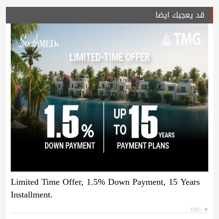
قد يعجبك ايضا
Limited Time Offer, 1.5% Down Payment, 15 Years
Installment.
TMG