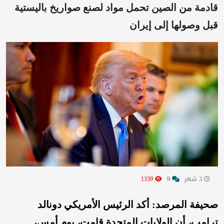
قادمة من الصين تحمل مواد لصنع صواريخ باليستية
قبل وصولها إلى إيران
3 شهر
9
1339
صحيفة المرصد: أكد الرئيس الأمريكي دونالد
ترامب، أن الولايات المتحدة قامت، يوم أمس،