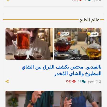
عالم الطبخ
بالفيديو.. مختص يكشف الفرق بين الشاي
المطبوخ والشاي المُخدر
2 اسبوع
15
7542