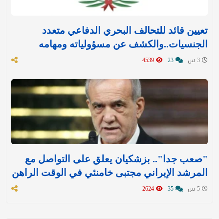
تعيين قائد للتحالف البحري الدفاعي متعدد
الجنسيات..والكشف عن مسؤولياته ومهامه
3 س
23
4539
"صعب جدا".. بزشكيان يعلق على التواصل مع
المرشد الإيراني مجتبى خامنئي في الوقت الراهن
5 س
35
2624