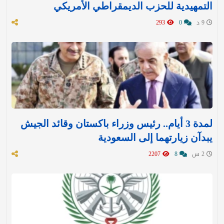
التمهيدية للحزب الديمقراطي الأمريكي
9 د
0
293
لمدة 3 أيام.. رئيس وزراء باكستان وقائد الجيش
يبدآن زيارتهما إلى السعودية
2 س
8
2207