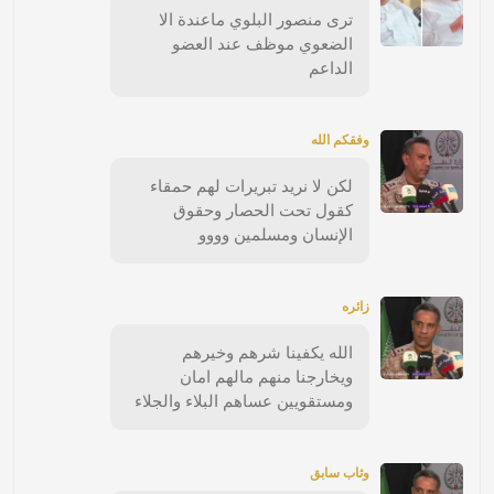
ترى منصور البلوي ماعندة الا
الضعوي موظف عند العضو
الداعم
وفقكم الله
لكن لا نريد تبريرات لهم حمقاء
كقول تحت الحصار وحقوق
الإنسان ومسلمين وووو
زائره
الله يكفينا شرهم وخيرهم
ويخارجنا منهم مالهم امان
ومستقويين عساهم البلاء والجلاء
وثاب سابق