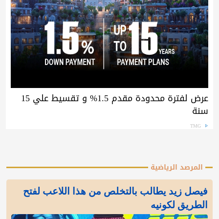
عرض لفترة محدودة مقدم 1.5% و تقسيط علي 15
سنة
TMG
المرصد الرياضية
فيصل زيد يطالب بالتخلص من هذا اللاعب لفتح
الطريق لكونيه