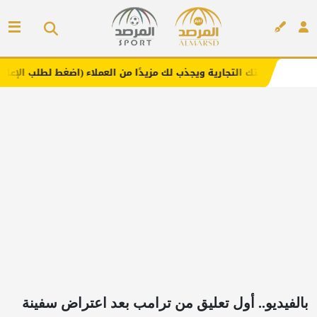
لتجارية ويجذب لك مزيدًا من العملاء (اضغط لطلب الإعلان)
مف
إعلان
بالفيديو.. أول تعليق من ترامب بعد اعتراض سفينة