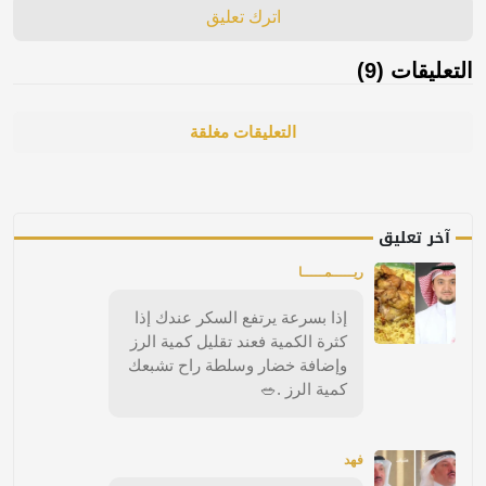
اترك تعليق
التعليقات (9)
التعليقات مغلقة
آخر تعليق
ريـــــمـــــا
إذا بسرعة يرتفع السكر عندك إذا
كثرة الكمية فعند تقليل كمية الرز
وإضافة خضار وسلطة راح تشبعك
كمية الرز .🥗
فهد