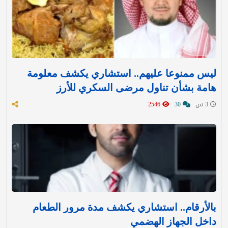
ليس ممنوعا عليهم.. استشاري يكشف معلومة
هامة بشأن تناول مرضى السكري للأرز
3 س
30
2546
بالأرقام.. استشاري يكشف مدة مرور الطعام
داخل الجهاز الهضمي