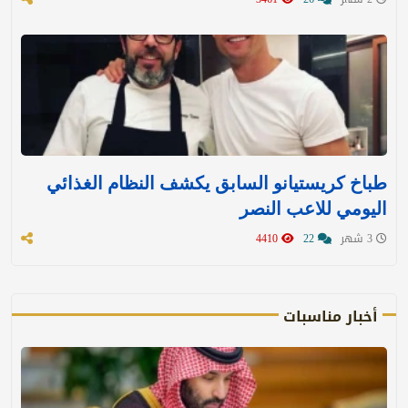
طباخ كريستيانو السابق يكشف النظام الغذائي
اليومي للاعب النصر
3 شهر
22
4410
أخبار مناسبات