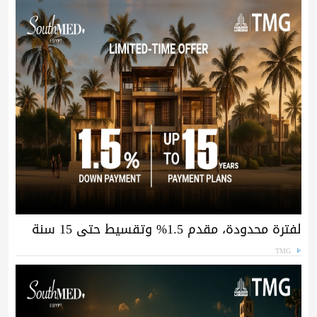
لفترة محدودة، مقدم 1.5% وتقسيط حتى 15 سنة
TMG