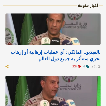
أخبار منوعة
بالفيديو.. المالكي: أي عمليات إرهابية أو إرهاب
بحري ستتأثر به جميع دول العالم
21 د
4
358