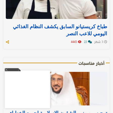
طباخ كريستيانو السابق يكشف النظام الغذائي
اليومي للاعب النصر
3 شهر
22
4445
أخبار مناسبات