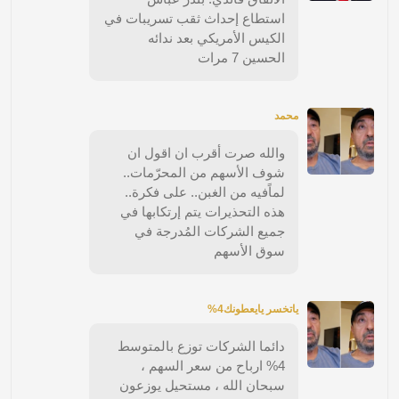
استطاع إحداث ثقب تسريبات في
الكيس الأمريكي بعد ندائه
الحسين 7 مرات
محمد
والله صرت أقرب ان اقول ان
شوف الأسهم من المحرّمات..
لماًفيه من الغبن.. على فكرة..
هذه التحذيرات يتم إرتكابها في
جميع الشركات المُدرجة في
سوق الأسهم
ياتخسر يايعطونك4%
دائما الشركات توزع بالمتوسط
4% ارباح من سعر السهم ،
سبحان الله ، مستحيل يوزعون