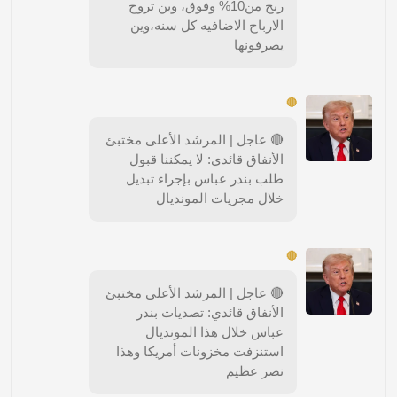
ربح من10% وفوق، وين تروح
الارباح الاضافيه كل سنه،وين
يصرفونها
🔴
🔴 عاجل | المرشد الأعلى مختبئ
الأنفاق قائدي: لا يمكننا قبول
طلب بندر عباس بإجراء تبديل
خلال مجريات المونديال
🔴
🔴 عاجل | المرشد الأعلى مختبئ
الأنفاق قائدي: تصديات بندر
عباس خلال هذا المونديال
استنزفت مخزونات أمريكا وهذا
نصر عظيم