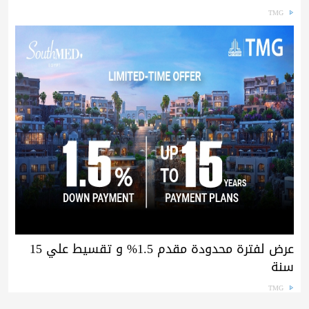
TMG
عرض لفترة محدودة مقدم 1.5% و تقسيط علي 15
سنة
TMG