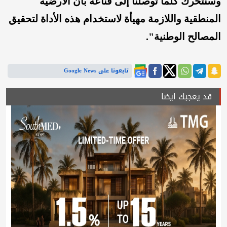
وسنتحرك كلما توصلنا إلى قناعة بأن الأرضية
المنطقية واللازمة مهيأة لاستخدام هذه الأداة لتحقيق
المصالح الوطنية".
تابعونا على Google News
قد يعجبك ايضا