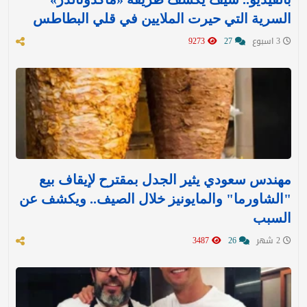
السرية التي حيرت الملايين في قلي البطاطس
3 اسبوع
27
9273
مهندس سعودي يثير الجدل بمقترح لإيقاف بيع
"الشاورما" والمايونيز خلال الصيف.. ويكشف عن
السبب
2 شهر
26
3487