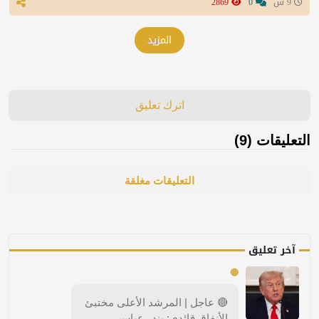
9 س
0
2869
المزيد
اترك تعليق
التعليقات (9)
التعليقات مغلقة
آخر تعليق
🔴
🔴 عاجل | المرشد الأعلى مختبئ
الأنفاق قائدي: بندر عباس