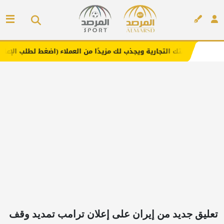
لتجارية ويجذب لك مزيدًا من العملاء (اضغط لطلب الإعلان)
م
إعلان
تعليق جديد من إيران على إعلان ترامب تمديد وقف