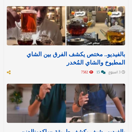
بالفيديو.. مختص يكشف الفرق بين الشاي
المطبوخ والشاي المُخدر
3 اسبوع
15
7582
بالفيديو.. شيف يكشف طريقة «ماكدونالدز»