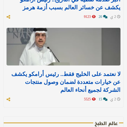
يكشف عن خسائر العالم بسبب أزمة هرمز
2 ي
20
9123
لا نعتمد على الخليج فقط.. رئيس أرامكو يكشف
عن خيارات متعددة لضمان وصول منتجات
الشركة لجميع أنحاء العالم
2 ي
15
5525
عالم الطبخ