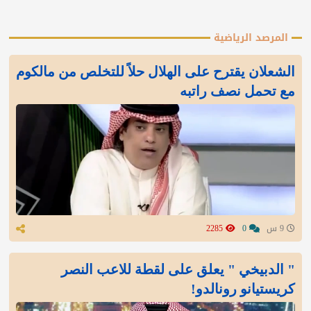
المرصد الرياضية
الشعلان يقترح على الهلال حلاً للتخلص من مالكوم
مع تحمل نصف راتبه
9 س
0
2285
" الدبيخي " يعلق على لقطة للاعب النصر
كريستيانو رونالدو!