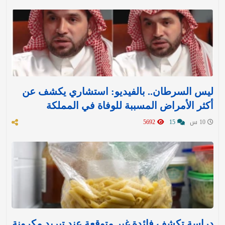
ليس السرطان.. بالفيديو: استشاري يكشف عن
أكثر الأمراض المسببة للوفاة في المملكة
10 س
15
5692
دراسة تكشف فائدة غير متوقعة عند تبريد مكرونة