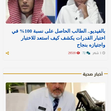
بالفيديو.. الطالب الحاصل على نسبة 100% في
اختبار القدرات يكشف كيف استعد للاختبار
واجتيازه بنجاح
1 شهر
72
29519
أخبار صحية