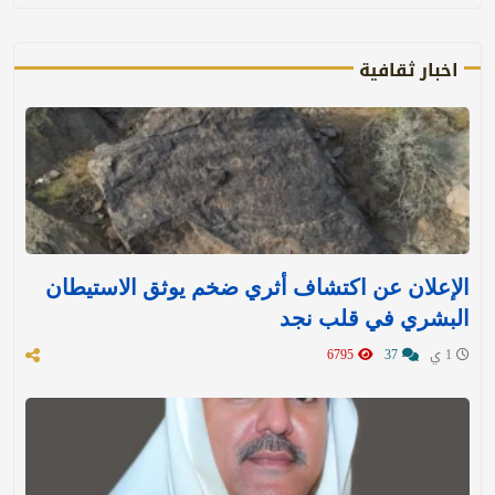
اخبار ثقافية
الإعلان عن اكتشاف أثري ضخم يوثق الاستيطان
البشري في قلب نجد
1 ي
37
6795