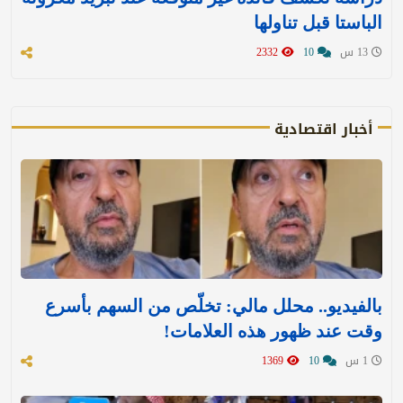
الباستا قبل تناولها
13 س
10
2332
أخبار اقتصادية
بالفيديو.. محلل مالي: تخلّص من السهم بأسرع
وقت عند ظهور هذه العلامات!
1 س
10
1369