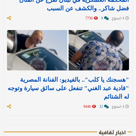
فضل شاكر.. والكشف عن السبب
4 اسبوع
9
7756
"هسجنك يا كلب".. بالفيديو: الفنانة المصرية
"فادية عبد الغني" تنفعل على سائق سيارة وتوجه
له الشتائم
4 اسبوع
32
9446
اخبار ثقافية