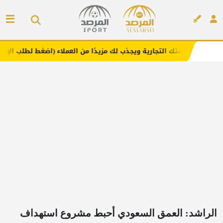
التجارية ويجذب لك مزيدًا من العملاء (اضغط لطلب الإعلان)
م
إعلان
الراشد: العمق السعودي أحبط مشروع استهداف