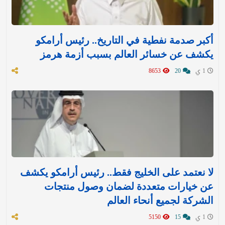
أكبر صدمة نفطية في التاريخ.. رئيس أرامكو
يكشف عن خسائر العالم بسبب أزمة هرمز
1 ي
20
8653
لا نعتمد على الخليج فقط.. رئيس أرامكو يكشف
عن خيارات متعددة لضمان وصول منتجات
الشركة لجميع أنحاء العالم
1 ي
15
5150