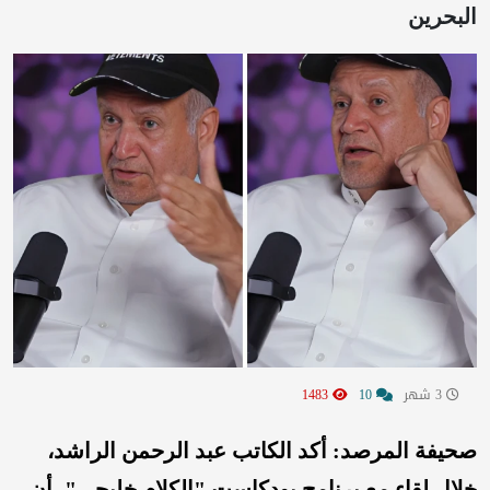
البحرين
3 شهر
10
1483
صحيفة المرصد: أكد الكاتب عبد الرحمن الراشد،
خلال لقاء مع برنامج بودكاست "الكلام خليجي"، أن