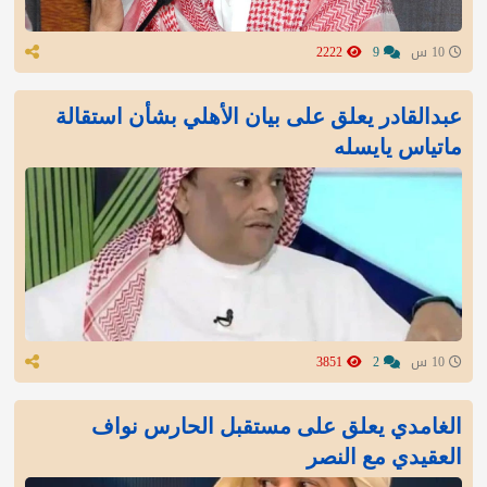
10 س
9
2222
عبدالقادر يعلق على بيان الأهلي بشأن استقالة
ماتياس يايسله
10 س
2
3851
الغامدي يعلق على مستقبل الحارس نواف
العقيدي مع النصر