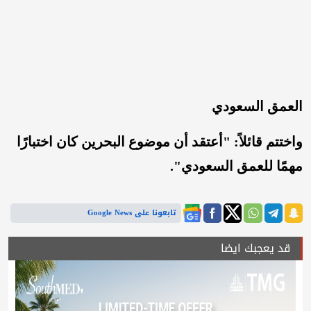
العمق السعودي
واختتم قائلاً: "أعتقد أن موضوع البحرين كان اختبارًا
مهمًا للعمق السعودي".
تابعونا على Google News
قد يعجبك ايضا