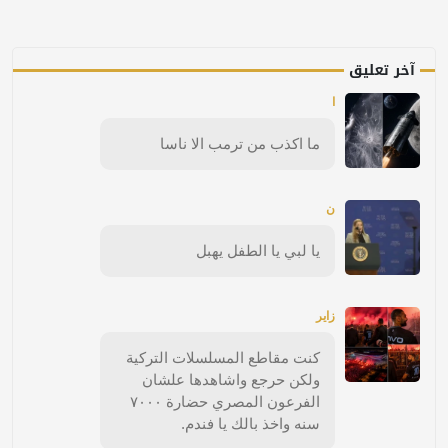
آخر تعليق
ا
ما اكذب من ترمب الا ناسا
ن
يا لبي يا الطفل يهبل
زاير
كنت مقاطع المسلسلات التركية
ولكن حرجع واشاهدها علشان
الفرعون المصري حضارة ٧٠٠٠
سنه واخذ بالك يا فندم.