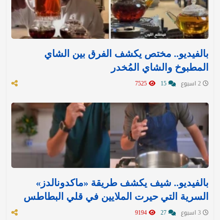
بالفيديو.. مختص يكشف الفرق بين الشاي
المطبوخ والشاي المُخدر
2 اسبوع
15
7525
بالفيديو.. شيف يكشف طريقة «ماكدونالدز»
السرية التي حيرت الملايين في قلي البطاطس
3 اسبوع
27
9194