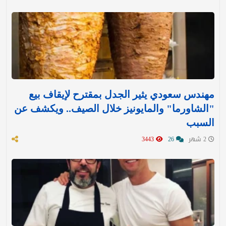
مهندس سعودي يثير الجدل بمقترح لإيقاف بيع
"الشاورما" والمايونيز خلال الصيف.. ويكشف عن
السبب
2 شهر
26
3443