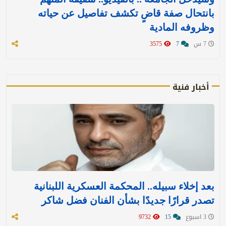
بانتحال صفة قاضٍ تكشف تفاصيل عن حياته
وظروفه المادية
7 س
7
3575
أخبار فنية
بعد إخلاء سبيله.. المحكمة العسكرية اللبنانية
تصدر قرارًا جديدًا بشأن الفنان فضل شاكر
3 اسبوع
15
9732