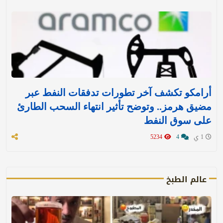
أرامكو تكشف آخر تطورات تدفقات النفط عبر
مضيق هرمز.. وتوضح تأثير انتهاء السحب الطارئ
على سوق النفط
1 ي
4
5234
عالم الطبخ