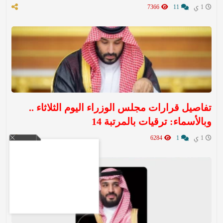
1 ي
11
7366
تفاصيل قرارات مجلس الوزراء اليوم الثلاثاء ..
وبالأسماء: ترقيات بالمرتبة 14
1 ي
1
6284