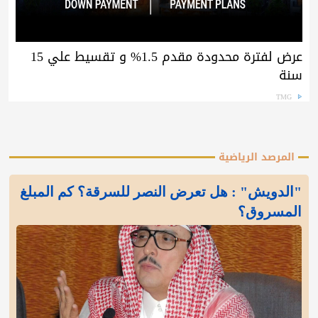
عرض لفترة محدودة مقدم 1.5% و تقسيط علي 15
سنة
TMG
المرصد الرياضية
"الدويش" : هل تعرض النصر للسرقة؟ كم المبلغ
المسروق؟