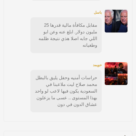
باسل
مقابل مكافأة مالية قدرها 25
مليون دولار. ابلغ عنه وعن ابو
اللي جابه اصلا هذي نتيجة ظلمه
وطغيانه
حويمد
حراسات أمنيه وحفل يليق بالبطل
محمد صلاح ليت ملاعبنا في
السعودية يكون فيها لاعب لو واحد
بهذا المستوى .. عسى ما يزعلون
عشاق الدون في دون