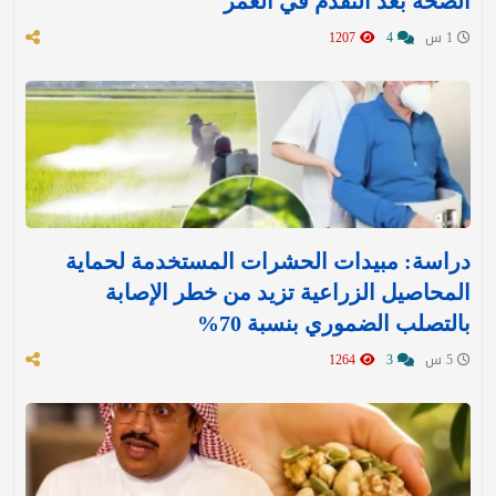
الصحة بعد التقدم في العمر
1 س
4
1207
دراسة: مبيدات الحشرات المستخدمة لحماية
المحاصيل الزراعية تزيد من خطر الإصابة
بالتصلب الضموري بنسبة 70%
5 س
3
1264