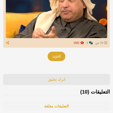
10 س
1
1602
المزيد
اترك تعليق
التعليقات (10)
التعليقات مغلقة