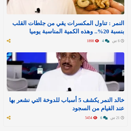
النمر : تناول المكسرات يقي من جلطات القلب
بنسبة 20%.. وهذه الكمية المناسبة يوميا
6 س
4
1898
خالد النمر يكشف 5 أسباب للدوخة التي نشعر بها
عند القيام من السجود
21 س
6
5454