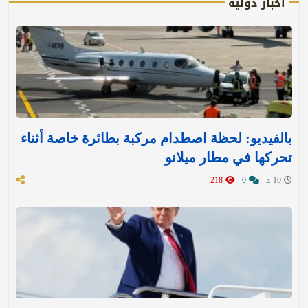
أخبار دولية
بالفيديو: لحظة اصطدام مركبة بطائرة خاصة أثناء
تحركها في مطار ميلانو
10 د
0
218