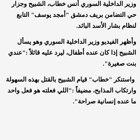
وزير الداخلية السوري أنس خطاب، الشبيح وجزار
حي التضامن بريف دمشق "أمجد يوسف" التابع
لنظام بشار الأسد البائد.
وأظهر الفيديو وزير الداخلية السوري وهو يسأل
الشبيح إذا كان عنده أطفال، ليرد عليه قائلاً :"عندي
بنت صغيرة".
واستنكر "خطاب" قيام الشبيح بالقتل بهذه السهولة
وارتكاب المذابح، مضيفاً :"اللي فعلته هو فعل واحد
ما عنده إنسانية صراحة".