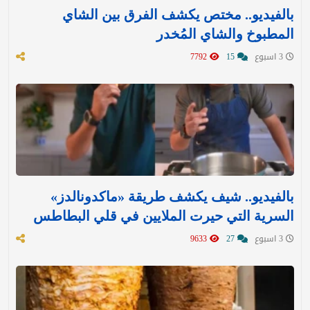
بالفيديو.. مختص يكشف الفرق بين الشاي
المطبوخ والشاي المُخدر
3 اسبوع
15
7792
بالفيديو.. شيف يكشف طريقة «ماكدونالدز»
السرية التي حيرت الملايين في قلي البطاطس
3 اسبوع
27
9633