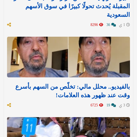
المقبلة يُحدث تحولًا كبيرًا في سوق الأسهم
السعودية
1 ي
36
8296
بالفيديو.. محلل مالي: تخلّص من السهم بأسرع
وقت عند ظهور هذه العلامات!
3 ي
19
6725