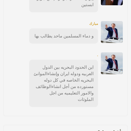
ابستين
مبارك
و دماء المسلمين ماحد يطالب بها
.
اين الحدود البحريه بين الدول
العربيه ودوله ايران وإنشاءالموانئ
البحريه الخاصه في كل دوله
مستورده من أجل انشاءالوظائف
والامور التعليميه من اجل
الملوثات