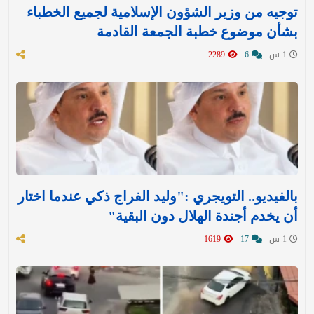
توجيه من وزير الشؤون الإسلامية لجميع الخطباء
بشأن موضوع خطبة الجمعة القادمة
1 س
6
2289
بالفيديو.. التويجري :"وليد الفراج ذكي عندما اختار
أن يخدم أجندة الهلال دون البقية"
1 س
17
1619