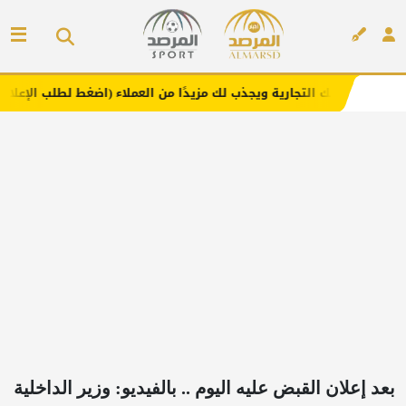
جارية ويجذب لك مزيدًا من العملاء (اضغط لطلب الإعلان)
مفا
إعلان
بعد إعلان القبض عليه اليوم .. بالفيديو: وزير الداخلية