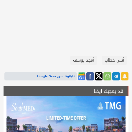
أنس خطاب
أمجد يوسف
تابعونا على Google News
قد يعجبك ايضا