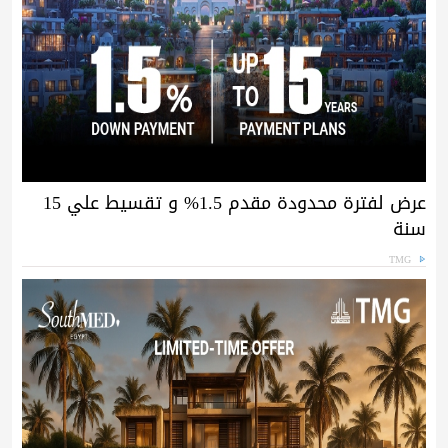
عرض لفترة محدودة مقدم 1.5% و تقسيط علي 15
سنة
TMG