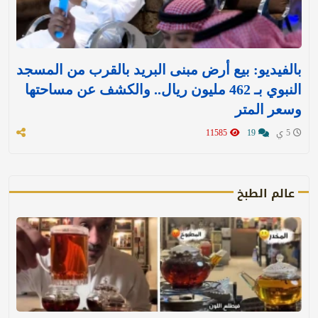
بالفيديو: بيع أرض مبنى البريد بالقرب من المسجد
النبوي بـ 462 مليون ريال.. والكشف عن مساحتها
وسعر المتر
5 ي
19
11585
عالم الطبخ