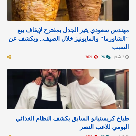
مهندس سعودي يثير الجدل بمقترح لإيقاف بيع
"الشاورما" والمايونيز خلال الصيف.. ويكشف عن
السبب
2 شهر
26
3621
طباخ كريستيانو السابق يكشف النظام الغذائي
اليومي للاعب النصر