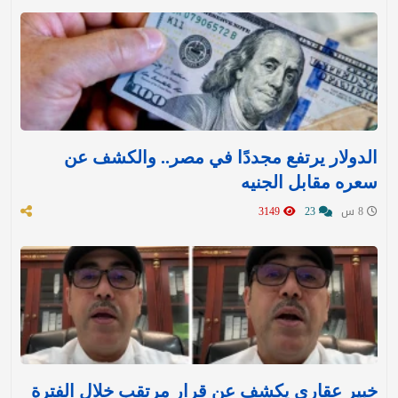
الدولار يرتفع مجددًا في مصر.. والكشف عن
سعره مقابل الجنيه
8 س
23
3149
خبير عقاري يكشف عن قرار مرتقب خلال الفترة