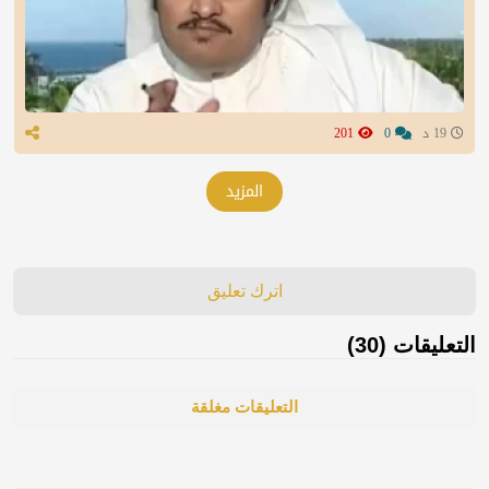
19 د
0
201
المزيد
اترك تعليق
التعليقات (30)
التعليقات مغلقة