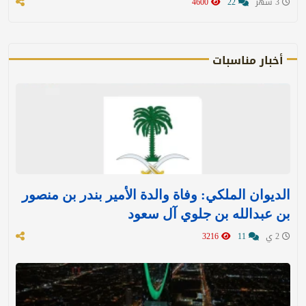
3 شهر
22
4600
أخبار مناسبات
الديوان الملكي: وفاة والدة الأمير بندر بن منصور
بن عبدالله بن جلوي آل سعود
2 ي
11
3216