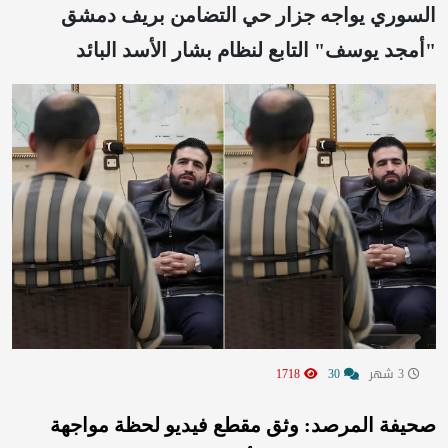
السوري يواجه جزار حي التضامن بريف دمشق
"أمجد يوسف" التابع لنظام بشار الأسد البائد
3 شهر
30
1718
صحيفة المرصد: وثق مقطع فيديو لحظة مواجهة