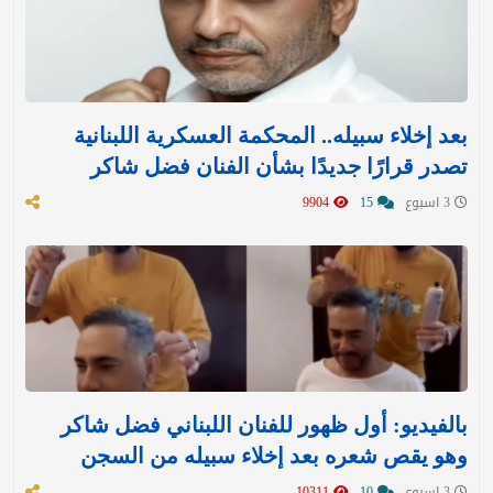
بعد إخلاء سبيله.. المحكمة العسكرية اللبنانية
تصدر قرارًا جديدًا بشأن الفنان فضل شاكر
3 اسبوع
15
9904
بالفيديو: أول ظهور للفنان اللبناني فضل شاكر
وهو يقص شعره بعد إخلاء سبيله من السجن
3 اسبوع
10
10311