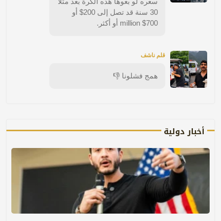
سعره لو بعوها هذه الكرة بعد مثلاً
30 سنة قد تصل إلى 200$ أو
700$ million أو أكثر.
قلم ناشف
همج فشلونا 👎
أخبار دولية