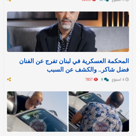
المحكمة العسكرية في لبنان تفرج عن الفنان
فضل شاكر.. والكشف عن السبب
4 اسبوع
9
7857