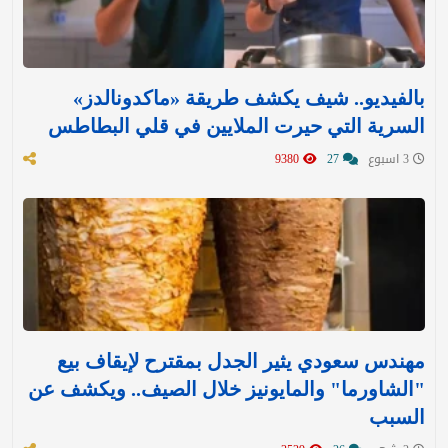
بالفيديو.. شيف يكشف طريقة «ماكدونالدز»
السرية التي حيرت الملايين في قلي البطاطس
3 اسبوع
27
9380
مهندس سعودي يثير الجدل بمقترح لإيقاف بيع
"الشاورما" والمايونيز خلال الصيف.. ويكشف عن
السبب