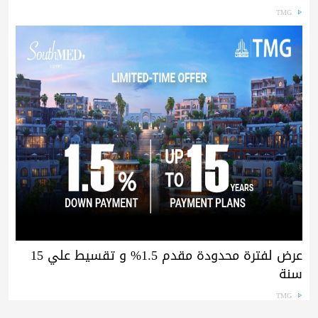
TMG
عرض لفترة محدودة مقدم 1.5% و تقسيط علي 15
سنة
TMG