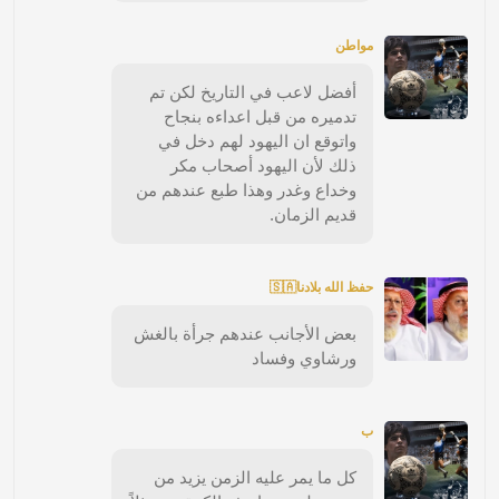
مواطن
أفضل لاعب في التاريخ لكن تم
تدميره من قبل اعداءه بنجاح
واتوقع ان اليهود لهم دخل في
ذلك لأن اليهود أصحاب مكر
وخداع وغدر وهذا طبع عندهم من
قديم الزمان.
حفظ الله بلادنا🇸🇦
بعض الأجانب عندهم جرأة بالغش
ورشاوي وفساد
ب
كل ما يمر عليه الزمن يزيد من