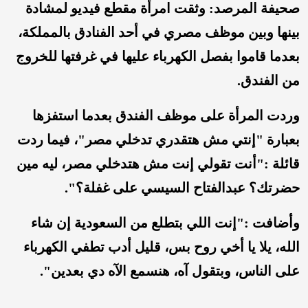
صحيفة المرصد: وثقت امرأة مقطع فيديو لمشادة
بينها وبين موظف مصري في أحد الفنادق بالمملكة،
بعدما قاموا بفصل الكهرباء عليها في غرفتها للخروج
من الفندق.
وردت المرأة على موظف الفندق بعدما استفزها
بعبارة "إنتي مش هتقدري تدخلي مصر"، فيما ردت
قائلة :"أنت تقولي إنت مش هتدخلي مصر، ليه مين
حضرتك؟ عبدالفتاح السيسي على غفلة؟".
وأضافت :"إنت اللي بتطلع من السعودية إن شاء
الله، يلا يا أخي روح بس، قليل أدب تطفي الكهرباء
على الناس، وبتقول آه، هنسمع الآه دي بعدين".