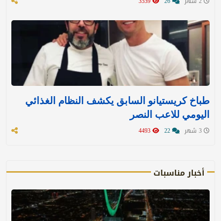
2 شهر
26
3539
طباخ كريستيانو السابق يكشف النظام الغذائي
اليومي للاعب النصر
3 شهر
22
4493
أخبار مناسبات