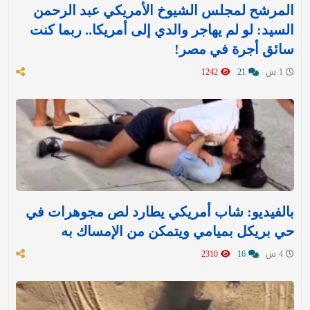
المرشح لمجلس الشيوخ الأمريكي عبد الرحمن
السيد: لو لم يهاجر والدي إلى أمريكا.. ربما كنت
سائق أجرة في مصر!
1 س
21
1242
بالفيديو: شاب أمريكي يطارد لص مجوهرات في
حي بريكل بميامي ويتمكن من الإمساك به
4 س
16
2310