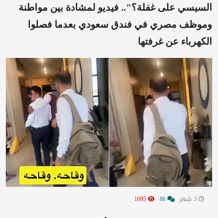
السيسي على غفلة؟".. فيديو لمشادة بين مواطنة
وموظف مصري في فندق سعودي بعدما فصلوا
الكهرباء عن غرفتها
3 شهر
86
1695