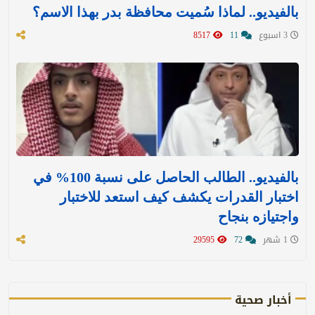
بالفيديو.. لماذا سُميت محافظة بدر بهذا الاسم؟
3 اسبوع
11
8517
بالفيديو.. الطالب الحاصل على نسبة 100% في
اختبار القدرات يكشف كيف استعد للاختبار
واجتيازه بنجاح
1 شهر
72
29595
أخبار صحية