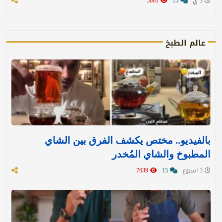
3 ي
15
5601
عالم الطبخ
بالفيديو.. مختص يكشف الفرق بين الشاي
المطبوخ والشاي المُخدر
3 اسبوع
15
7639