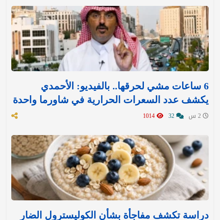
6 ساعات مشي لحرقها.. بالفيديو: الأحمدي
يكشف عدد السعرات الحرارية في شاورما واحدة
2 س
32
1014
دراسة تكشف مفاجأة بشأن الكوليسترول الضار