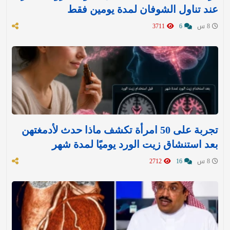
عند تناول الشوفان لمدة يومين فقط
8 س
6
3711
تجربة على 50 امرأة تكشف ماذا حدث لأدمغتهن
بعد استنشاق زيت الورد يوميًا لمدة شهر
8 س
16
2712