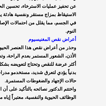
عن تحفيز عمليات الاسترخاء، تحسين الحال
الاستيقاظ بمزاج مستقر ونفسية هادئة يرت
في الجسم، مما يقلل من احتمالات الإصابة
النوم.
أعراض نقص المغنيسيوم
وحذر من أعراض نقص هذا العنصر الحيوي
الأذن، الشعور المستمر بعدم الراحة، وتش
أكثر عرضة للنقص وتحتاج لتعويضه بشكل
بدنياً يؤدي لتعرق شديد، مستخدمو مدرات
حالات الإجهاد والضغوطات المستمرة.
واختتم الدكتور نصائحه بالتأكيد على أن
الوظائف الحيوية والنفسية، معتبراً إياه م