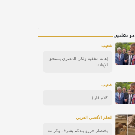
خر تعليق
شعيب
إهانة مخفية ولكن المصري يستحق
الإهانة .
شعيب
كلام فارغ
الحلم الأقصى العربي
بختصار حررو بلدكم بشرف وكرامة