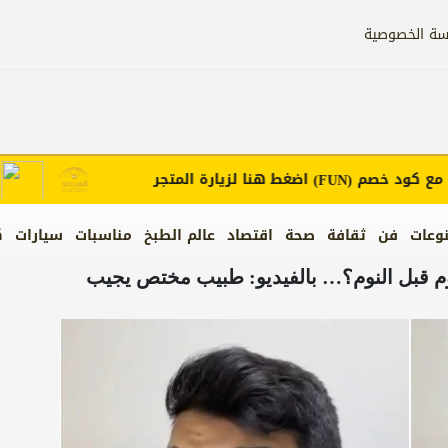
سة الخصوصية
كود خصم
اضغط هنا لزيارة المتجر
إعلان
(FUN)
وعات
فن
ثقافة
صحة
اقتصاد
عالم الطبخ
مناسبات
سيارات
ك
م قبل النوم؟… بالفيديو: طبيب مختص يجيب