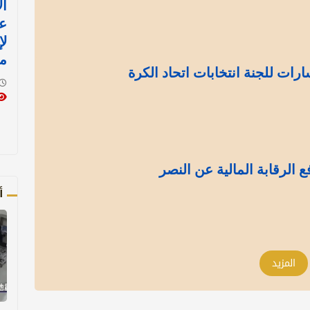
ال
ع
لإ
م
رات للجنة انتخابات اتحاد الكرة
الرقابة المالية عن النصر
أ
المزيد