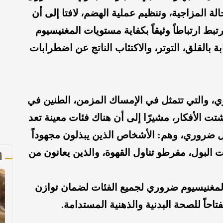
ة المزاجية، وتنظيم عملية الهضم، لافتا إلى أن
بط ارتباطاً وثيقاً بكفاية مستويات المغنيسيوم
 بالقلق، التوتر، والاكتئاب الناتج عن اضطرابات
، والتي تتمثل في الإمساك المزمن، الطنين في
تت الأفكار، مشيرًا إلى أن هناك فئات معينة تعد
 ضروري، وهم: الأشخاص الذين يبذلون مجهوداً
 البول، مفرطو تناول القهوة، والذين يعانون من
أ
 المغنيسيوم ضروري لجميع الفئات لضمان توازن
فتاحاً للصحة البدنية والذهنية المستدامة.