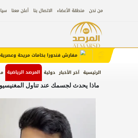
من نحن
منطقة الأعضاء
الاتصال بنا
أعلن معنا
سيا
إعلان)
إعلان
مفارش فندورا بخامات مريحة وعصرية مع 
المرصد الرياضية
الرئيسية
آخر الأخبار
دولية
من
ماذا يحدث لجسمك عند تناول المغنيسيو