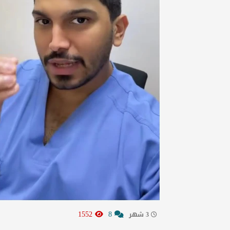
1552
8
3 شهر