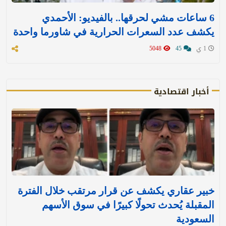
6 ساعات مشي لحرقها.. بالفيديو: الأحمدي
يكشف عدد السعرات الحرارية في شاورما واحدة
1 ي
45
5048
أخبار اقتصادية
خبير عقاري يكشف عن قرار مرتقب خلال الفترة
المقبلة يُحدث تحولًا كبيرًا في سوق الأسهم
السعودية