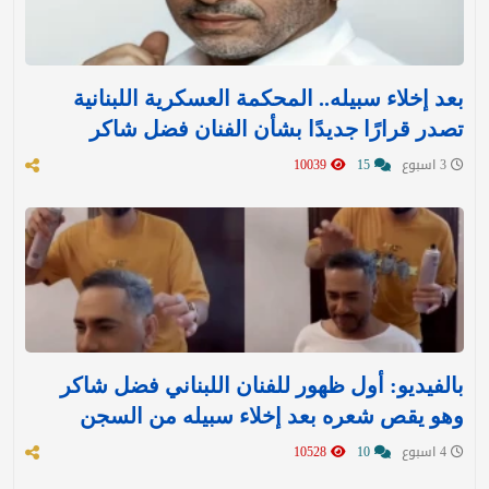
بعد إخلاء سبيله.. المحكمة العسكرية اللبنانية
تصدر قرارًا جديدًا بشأن الفنان فضل شاكر
3 اسبوع
15
10039
بالفيديو: أول ظهور للفنان اللبناني فضل شاكر
وهو يقص شعره بعد إخلاء سبيله من السجن
4 اسبوع
10
10528