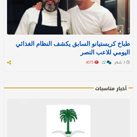
طباخ كريستيانو السابق يكشف النظام الغذائي
اليومي للاعب النصر
3 شهر
22
4575
أخبار مناسبات