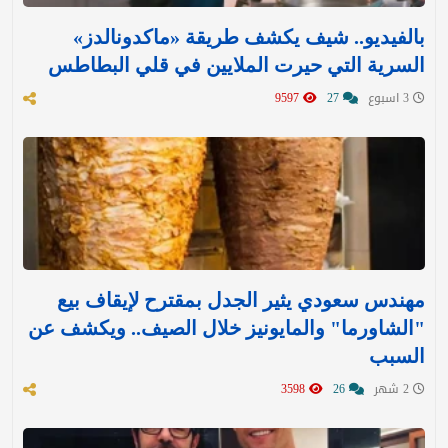
بالفيديو.. شيف يكشف طريقة «ماكدونالدز»
السرية التي حيرت الملايين في قلي البطاطس
3 اسبوع
27
9597
مهندس سعودي يثير الجدل بمقترح لإيقاف بيع
"الشاورما" والمايونيز خلال الصيف.. ويكشف عن
السبب
2 شهر
26
3598