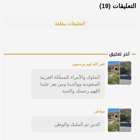
التعليقات (19)
التعليقات مغلقة
آخر تعليق
غفر الله لهم ورحمهم
الملوك والأمراء للمملكة العربية
السعودية ووالدينا ومن يعز علينا
اللهم رحمتك والجنة
مواطن
الدين ثم المليك والوطن