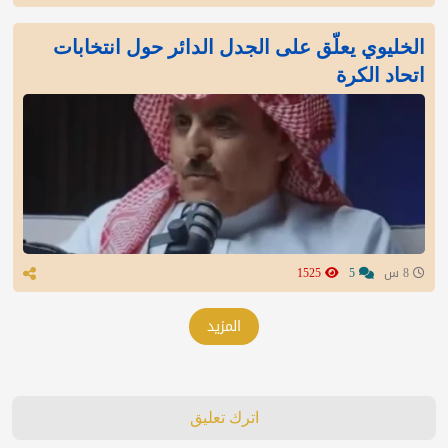
الخليوي يعلّق على الجدل الدائر حول انتخابات
اتحاد الكرة
8 س
5
1525
المزيد
اترك تعليق