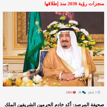
منجزات رؤية 2030 منذ إطلاقها
3 شهر
19
2364
صحيفة المرصد: أكد خادم الحرمين الشريفين الملك