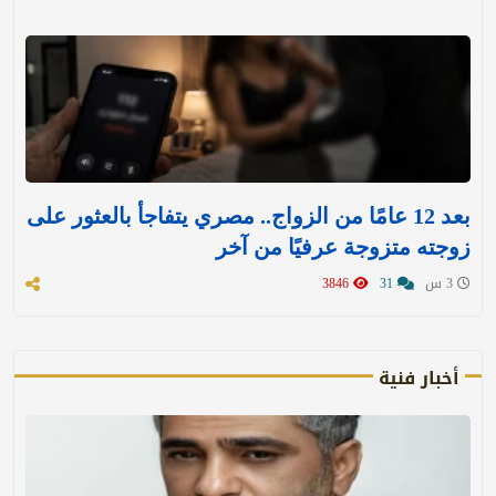
بعد 12 عامًا من الزواج.. مصري يتفاجأ بالعثور على
زوجته متزوجة عرفيًا من آخر
3 س
31
3846
أخبار فنية