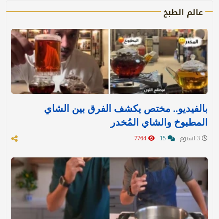
عالم الطبخ
بالفيديو.. مختص يكشف الفرق بين الشاي
المطبوخ والشاي المُخدر
3 اسبوع
15
7764