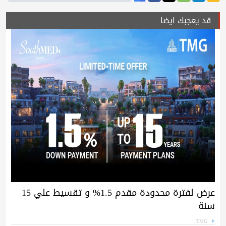
قد يعجبك ايضا
عرض لفترة محدودة مقدم 1.5% و تقسيط علي 15
سنة
TMG