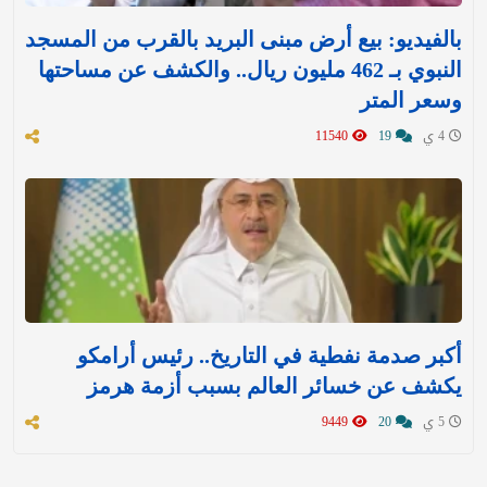
بالفيديو: بيع أرض مبنى البريد بالقرب من المسجد
النبوي بـ 462 مليون ريال.. والكشف عن مساحتها
وسعر المتر
4 ي
19
11540
أكبر صدمة نفطية في التاريخ.. رئيس أرامكو
يكشف عن خسائر العالم بسبب أزمة هرمز
5 ي
20
9449