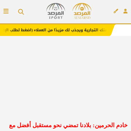
التجارية ويجذب لك مزيدًا من العملاء (اضغط لطلب الإعلان)
إعلان
خادم الحرمين: بلادنا تمضي نحو مستقبل أفضل مع