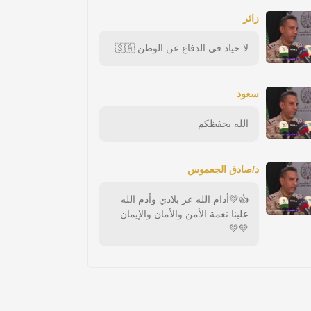
زائر
لا حياد في الدفاع عن الوطن 🇸🇦
سعود
الله يحفظكم
د/صادق الجعموس
👍💚أدام الله عز بلادي وأدم الله
علينا نعمة الأمن والأمان والإيمان
💚💚