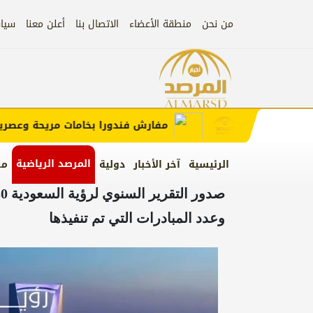
من نحن
منطقة الأعضاء
الاتصال بنا
أعلن معنا
سيا
إعلان
الإعلان)
مفارش فندورا بخامات مريحة وعصرية مع
المرصد الرياضية
الرئيسية
آخر الأخبار
دولية
من
وعدد المبادرات التي تم تنفيذها