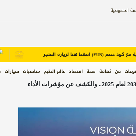
سة الخصوصية
 كود خصم
اضغط هنا لزيارة المتجر
إعل
(FUN)
وعات
فن
ثقافة
صحة
اقتصاد
عالم الطبخ
مناسبات
سيارات
ك
صدور التقرير السنوي لرؤية السعودية 2030 لعام 2025.. والكشف عن مؤشرات الأداء