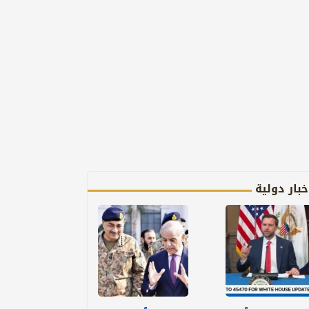
خبار دولية