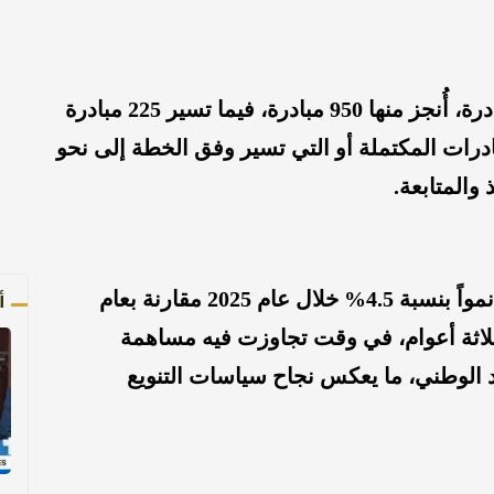
وبلغ إجمالي المبادرات المُفعّلة 1290 مبادرة، أُنجز منها 950 مبادرة، فيما تسير 225 مبادرة
درات المكتملة أو التي تسير وفق الخطة إلى نحو
أ
وسجل الناتج المحلي الإجمالي الحقيقي نمواً بنسبة 4.5% خلال عام 2025 مقارنة بعام
 ثلاثة أعوام، في وقت تجاوزت فيه مساهمة
 الوطني، ما يعكس نجاح سياسات التنويع