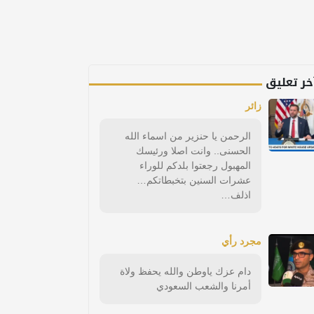
خر تعليق
زائر
الرحمن يا حنزير من اسماء الله
الحسنى.. وانت اصلا ورئيسك
المهبول رجعتوا بلدكم للوراء
عشرات السنين بتخبطاتكم…
اذلف…
مجرد رأي
دام عزك ياوطن والله يحفظ ولاة
أمرنا والشعب السعودي