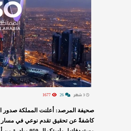
1677
26
3 شهر
مستهدفاتها، واستكمال 950 مبادرة من أصل 1290 منذ إطلاق الرؤية.