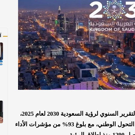
آ
صحيفة المرصد: أعلنت المملكة صدور التقرير السنوي لرؤية السعودية 2030 لعام 2025،
كاشفةً عن تحقيق تقدم نوعي في مسار التحول الوطني، مع بلوغ 93% من مؤشرات الأداء