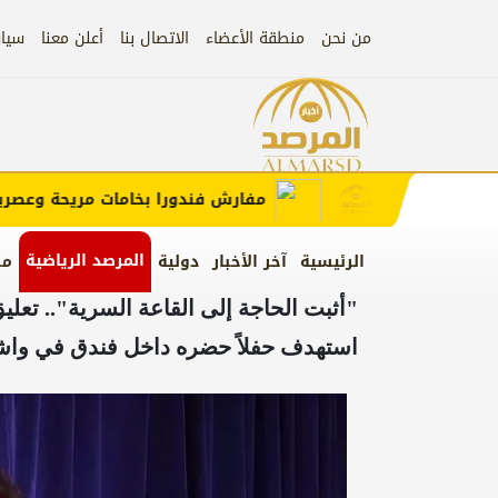
من نحن
منطقة الأعضاء
الاتصال بنا
أعلن معنا
سيا
إعلان
الإعلان)
مفارش فندورا بخامات مريحة وعصرية مع
المرصد الرياضية
الرئيسية
آخر الأخبار
دولية
من
"أثبت الحاجة إلى القاعة السرية".. تعل
استهدف حفلاً حضره داخل فندق في وا