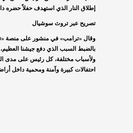
إطلاق النار الذي استهدف حفلاً حضره د
تصريح عبر تروث سوشيال
وقال «ترامب» في منشور على منصة «تر
بالضبط السبب الذي دفع جيشنا العظيم، و
احتفالات كبيرة وآمنة ومحمية داخل أراض