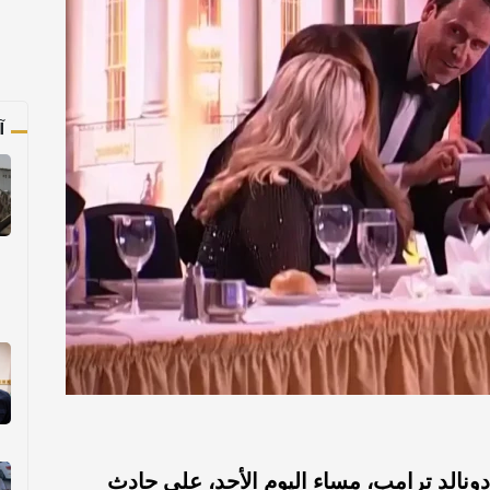
آ
ونالد ترامب، مساء اليوم الأحد، على حادث