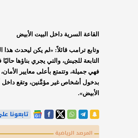
القاعة السرية داخل البيت الأبيض
وتابع ترامب قائلاً: «لم يكن ليحدث هذا ا
التابعة للجيش، والتي يجري بناؤها حاليًا ف
فهي جميلة، وتتمتع بأعلى معايير الأمان
بدخول أشخاص غير مؤمَّنين، وتقع داخل أسو
الأبيض».
تابعونا على gle News
المرصد الرياضية