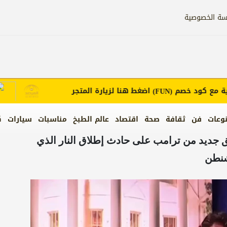
سة الخصوصية
 كود خصم
اضغط هنا لزيارة المتجر
إعل
(FUN)
وعات
فن
ثقافة
صحة
اقتصاد
عالم الطبخ
مناسبات
سيارات
ك
يق جديد من ترامب على حادث إطلاق النار الذي
شنطن