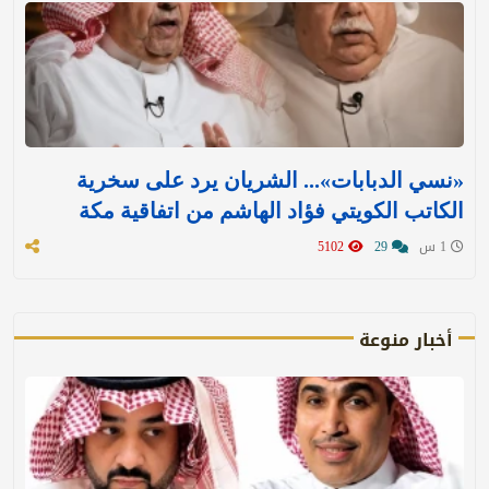
«نسي الدبابات»... الشريان يرد على سخرية
الكاتب الكويتي فؤاد الهاشم من اتفاقية مكة
1 س
29
5102
أخبار منوعة