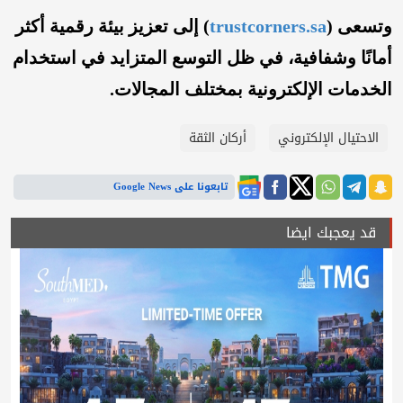
وتسعى (
trustcorners.sa
) إلى تعزيز بيئة رقمية أكثر
أمانًا وشفافية، في ظل التوسع المتزايد في استخدام
الخدمات الإلكترونية بمختلف المجالات.
الاحتيال الإلكتروني
أركان الثقة
تابعونا على Google News
قد يعجبك ايضا