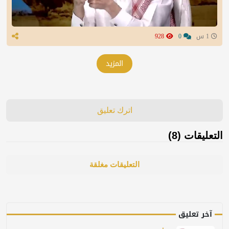
1 س
0
928
المزيد
اترك تعليق
التعليقات (8)
التعليقات مغلقة
آخر تعليق