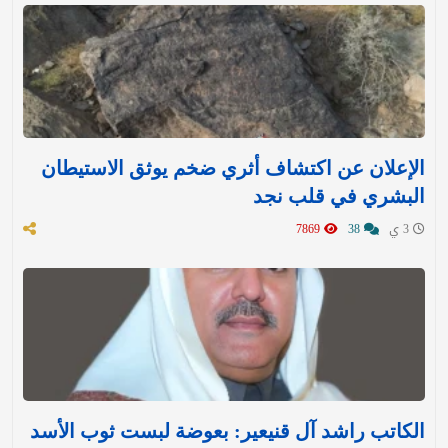
الإعلان عن اكتشاف أثري ضخم يوثق الاستيطان
البشري في قلب نجد
3 ي
38
7869
الكاتب راشد آل قنيعير: بعوضة لبست ثوب الأسد