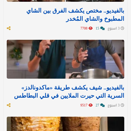
بالفيديو.. مختص يكشف الفرق بين الشاي
المطبوخ والشاي المُخدر
3 اسبوع
15
7708
بالفيديو.. شيف يكشف طريقة «ماكدونالدز»
السرية التي حيرت الملايين في قلي البطاطس
3 اسبوع
27
9517