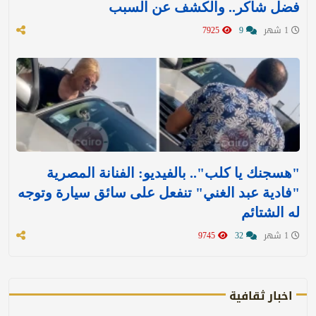
فضل شاكر.. والكشف عن السبب
1 شهر
9
7925
"هسجنك يا كلب".. بالفيديو: الفنانة المصرية
"فادية عبد الغني" تنفعل على سائق سيارة وتوجه
له الشتائم
1 شهر
32
9745
اخبار ثقافية