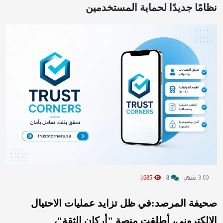
نظامًا جديدًا لحماية المستخدمين
3 شهر
8
1685
صحيفة المرصد:في ظل تزايد عمليات الاحتيال
الإلكتروني، أطلقت منصة "أركان الثقة"،