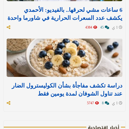
6 ساعات مشي لحرقها.. بالفيديو: الأحمدي
يكشف عدد السعرات الحرارية في شاورما واحدة
1 ي
45
4384
دراسة تكشف مفاجأة بشأن الكوليسترول الضار
عند تناول الشوفان لمدة يومين فقط
1 ي
8
5747
أخبار اقتصادية