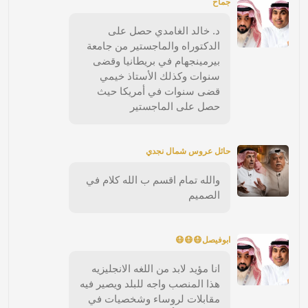
جماح
د. خالد الغامدي حصل على
الدكتوراه والماجستير من جامعة
بيرمينجهام في بريطانيا وقضى
سنوات وكذلك الأستاذ خيمي
قضى سنوات في أمريكا حيث
حصل على الماجستير
حائل عروس شمال نجدي
والله تمام اقسم ب الله كلام في
الصميم
ابوفيصل😷😷😷
انا مؤيد لابد من اللغه الانجليزيه
هذا المنصب واجه للبلد ويصير فيه
مقابلات لروساء وشخصيات في