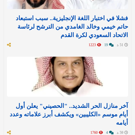
فشلا في اختبار اللغة الإنجليزية.. سبب استبعاد
حاتم خيمي وخالد الغامدي من الترشح لرئاسة
الاتحاد السعودي لكرة القدم
51 د
19
1223
آخر منازل الحر الشديد.. "الحصيني" يعلن أول
أيام موسم «الكليبين» ويكشف أبرز علاماته وعدد
أيامه
59 د
4
1760