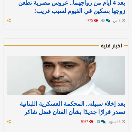
بعد 4 أيام من زواجهما.. عروس مصرية تطعن
زوجها بسكين في الفيوم لسبب غريب!
3 س
40
4775
أخبار فنية
بعد إخلاء سبيله.. المحكمة العسكرية اللبنانية
تصدر قرارًا جديدًا بشأن الفنان فضل شاكر
3 اسبوع
15
9987