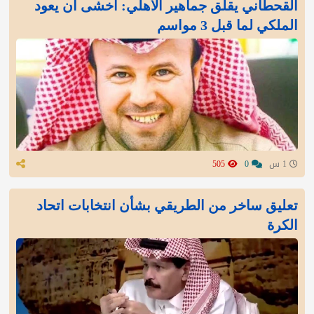
القحطاني يقلق جماهير الأهلي: أخشى أن يعود
الملكي لما قبل 3 مواسم
1 س
0
505
تعليق ساخر من الطريقي بشأن انتخابات اتحاد
الكرة