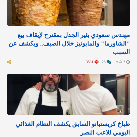
مهندس سعودي يثير الجدل بمقترح لإيقاف بيع
"الشاورما" والمايونيز خلال الصيف.. ويكشف عن
السبب
2 شهر
26
3581
طباخ كريستيانو السابق يكشف النظام الغذائي
اليومي للاعب النصر