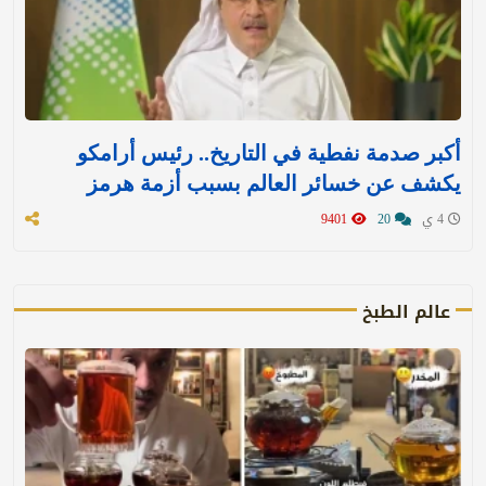
أكبر صدمة نفطية في التاريخ.. رئيس أرامكو
يكشف عن خسائر العالم بسبب أزمة هرمز
4 ي
20
9401
عالم الطبخ