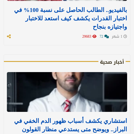
بالفيديو.. الطالب الحاصل على نسبة 100% في
اختبار القدرات يكشف كيف استعد للاختبار
واجتيازه بنجاح
1 شهر
72
29683
أخبار صحية
استشاري يكشف أسباب ظهور الدم الخفي في
البراز.. ويوضح متى يستدعي منظار القولون