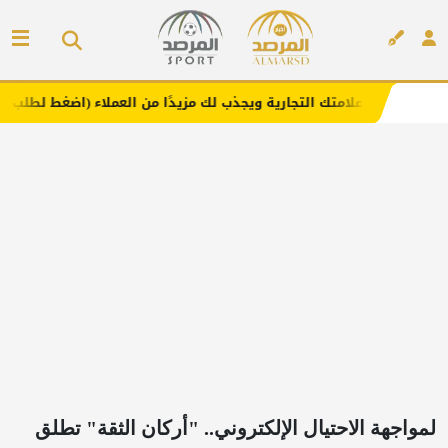
 علامتك التجارية ويجذب لك مزيدًا من العملاء (اضغط لطلب الإعلان)
إعلان
لمواجهة الاحتيال الإلكتروني.. "أركان الثقة" تطلق