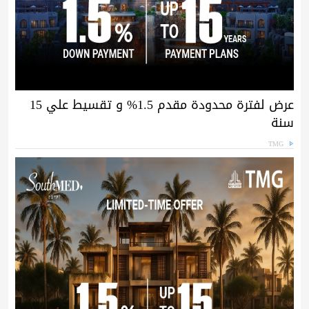
عرض لفترة محدودة مقدم 1.5% و تقسيط علي 15
سنة
TMG