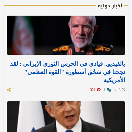
أخبار دولية
بالفيديو.. قيادي في الحرس الثوري الإيراني : لقد
نجحنا في سَحْق أسطورة "القوة العظمى"
الأمريكية
13 د
1
321