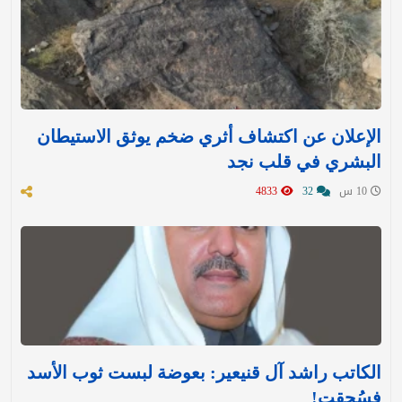
الإعلان عن اكتشاف أثري ضخم يوثق الاستيطان
البشري في قلب نجد
10 س
32
4833
الكاتب راشد آل قنيعير: بعوضة لبست ثوب الأسد
فسُحقت!