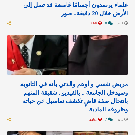
علماء يرصدون أجسامًا غامضة قد تصل إلى
الأرض خلال 20 دقيقة.. صور
1 س
8
860
مريض نفسي و أوهم والدتي بأنه في الثانوية
وسيدخل الجامعة .. بالفيديو.. شقيقة المتهم
بانتحال صفة قاضٍ تكشف تفاصيل عن حياته
وظروفه المادية
3 س
7
2261