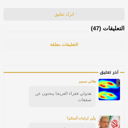
اترك تعليق
التعليقات (47)
التعليقات مغلقة
آخر تعليق
هلالي صميم
هذولي فقراء العريجا يبحثون عن
صفقات
وأين كرامات أئمتكم؟