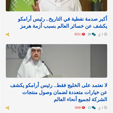
أكبر صدمة نفطية في التاريخ.. رئيس أرامكو
يكشف عن خسائر العالم بسبب أزمة هرمز
1 ي
20
8551
لا نعتمد على الخليج فقط.. رئيس أرامكو يكشف
عن خيارات متعددة لضمان وصول منتجات
الشركة لجميع أنحاء العالم
1 ي
15
5049