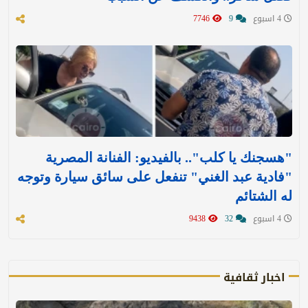
4 اسبوع
9
7746
"هسجنك يا كلب".. بالفيديو: الفنانة المصرية
"فادية عبد الغني" تنفعل على سائق سيارة وتوجه
له الشتائم
4 اسبوع
32
9438
اخبار ثقافية