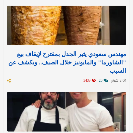
مهندس سعودي يثير الجدل بمقترح لإيقاف بيع
"الشاورما" والمايونيز خلال الصيف.. ويكشف عن
السبب
2 شهر
26
3433