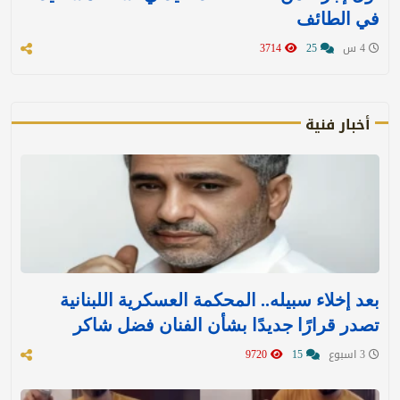
في الطائف
4 س
25
3714
أخبار فنية
بعد إخلاء سبيله.. المحكمة العسكرية اللبنانية
تصدر قرارًا جديدًا بشأن الفنان فضل شاكر
3 اسبوع
15
9720