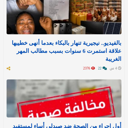
بالفيديو.. نيجيرية تنهار بالبكاء بعدما أنهى خطيبها
علاقة استمرت 6 سنوات بسبب مطالب المهر
الغريبة
4 س
22
2376
أول إجراء من الصحة ضد صيدلي أساء لمستفيد