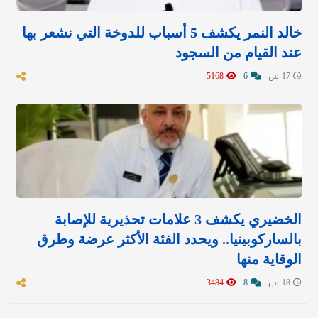
خالد النمر يكشف 5 أسباب للدوخة التي نشعر بها
عند القيام من السجود
17 س
6
5168
الخضيري يكشف 3 علامات تحذيرية للإصابة
بالساركوبينيا.. ويحدد الفئة الأكثر عرضة وطرق
الوقاية منها
18 س
8
3484