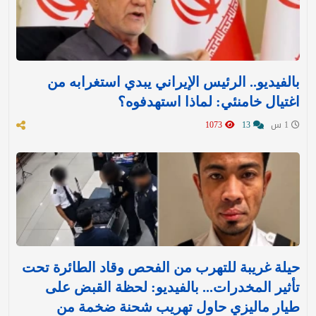
بالفيديو.. الرئيس الإيراني يبدي استغرابه من
اغتيال خامنئي: لماذا استهدفوه؟
1 س
13
1073
حيلة غريبة للتهرب من الفحص وقاد الطائرة تحت
تأثير المخدرات... بالفيديو: لحظة القبض على
طيار ماليزي حاول تهريب شحنة ضخمة من