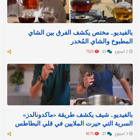
بالفيديو.. مختص يكشف الفرق بين الشاي
المطبوخ والشاي المُخدر
2 اسبوع
15
7523
بالفيديو.. شيف يكشف طريقة «ماكدونالدز»
السرية التي حيرت الملايين في قلي البطاطس
3 اسبوع
27
9175