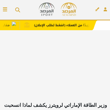
يدًا من العملاء (اضغط لطلب الإعلان)
مفارش فندورا بخاما
إعلان
‏وزير الطاقة الإماراتي لرويترز يكشف لماذا انسحبت