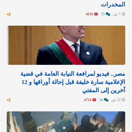
المخدرات
7 س
15
4839
مصر.. فيديو لمرافعة النيابة العامة في قضية
الإعلامية سارة خليفة قبل إحالة أوراقها و 12
آخرين إلى المفتي
12 س
14
4734