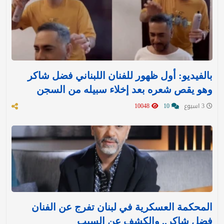
بالفيديو: أول ظهور للفنان اللبناني فضل شاكر
وهو يقص شعره بعد إخلاء سبيله من السجن
3 اسبوع
10
10048
المحكمة العسكرية في لبنان تفرج عن الفنان
فضل شاكر.. والكشف عن السبب