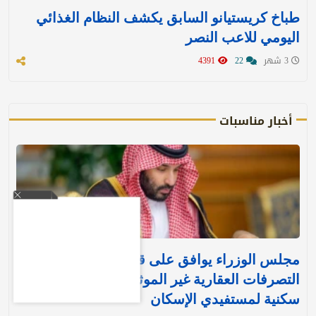
طباخ كريستيانو السابق يكشف النظام الغذائي
اليومي للاعب النصر
3 شهر
22
4391
أخبار مناسبات
مجلس الوزراء يوافق على قرارين جديدين بشأن
التصرفات العقارية غير الموثقة وتنفيذ وحدات
سكنية لمستفيدي الإسكان