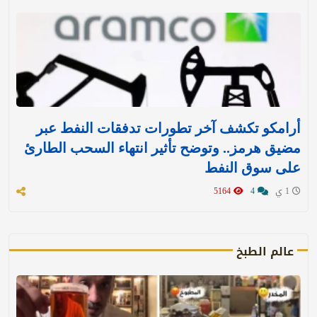
أرامكو تكشف آخر تطورات تدفقات النفط عبر
مضيق هرمز.. وتوضح تأثير انتهاء السحب الطارئ
على سوق النفط
1 ي
4
5164
عالم الطبخ