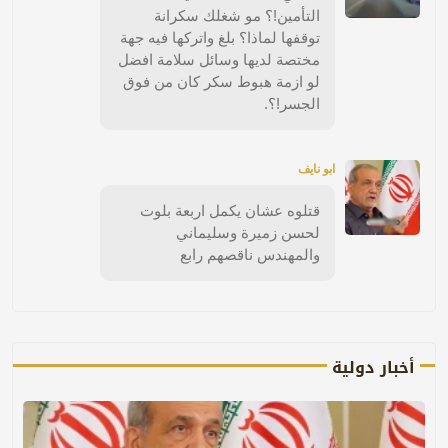
التأمين!؟ مو شغلك سكرانة
توقفها لماذا؟ بلغ واتركها فيه جهة
مختصة لديها وسائل سلامة افضل
لو ازمة هبوط سكر كان من فوق
الجسر!؟.
ابو نايف
قتلوه عشان يكمل اربعة بلوت
لحسن زميرة وسليماني
والمهندس ناقصهم رابع
أخبار دولية