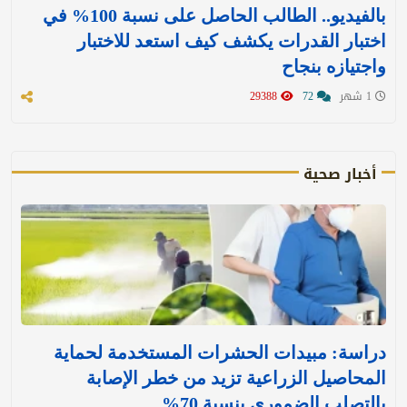
بالفيديو.. الطالب الحاصل على نسبة 100% في
اختبار القدرات يكشف كيف استعد للاختبار
واجتيازه بنجاح
1 شهر
72
29388
أخبار صحية
دراسة: مبيدات الحشرات المستخدمة لحماية
المحاصيل الزراعية تزيد من خطر الإصابة
بالتصلب الضموري بنسبة 70%