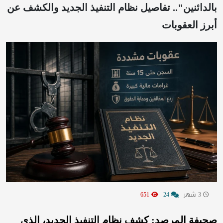
بالدائنين".. تفاصيل نظام التنفيذ الجديد والكشف عن
أبرز العقوبات
3 شهر
24
651
صحيفة المرصد: كشف نظام التنفيذ الجديد، الذي