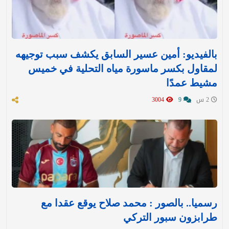
بالفيديو: أمين عسير السابق يكشف سبب توجيهه
لمقاول بكسر ماسورة مياه التحلية في خميس
مشيط عمدًا
2 س
9
3004
رسميا.. بالصور : محمد صلاح يوقع عقدا مع
طرابزون سبور التركي