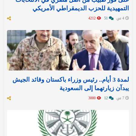
التمهيدية للحزب الديمقراطي الأمريكي
4 س
51
4212
لمدة 3 أيام.. رئيس وزراء باكستان وقائد الجيش
يبدآن زيارتهما إلى السعودية
7 س
12
3000