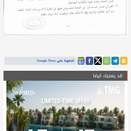
تابعونا على Google News
قد يعجبك ايضا