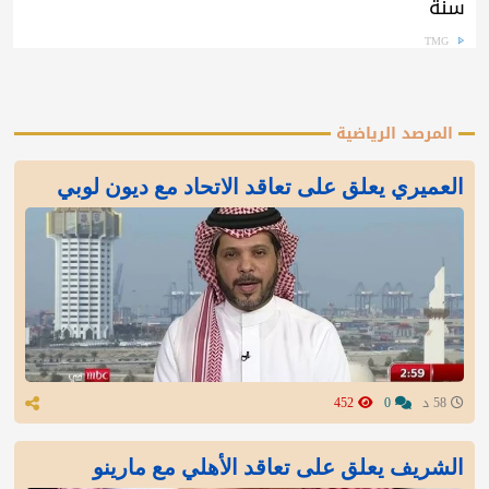
سنة
TMG
المرصد الرياضية
العميري يعلق على تعاقد الاتحاد مع ديون لوبي
58 د
0
452
الشريف يعلق على تعاقد الأهلي مع مارينو