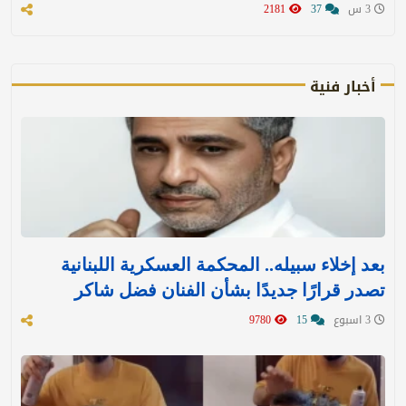
3 س
37
2181
أخبار فنية
بعد إخلاء سبيله.. المحكمة العسكرية اللبنانية
تصدر قرارًا جديدًا بشأن الفنان فضل شاكر
3 اسبوع
15
9780