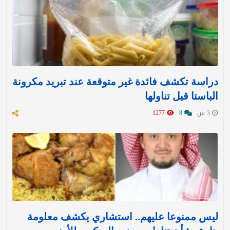
دراسة تكشف فائدة غير متوقعة عند تبريد مكرونة
الباستا قبل تناولها
3 س
8
1277
ليس ممنوعا عليهم.. استشاري يكشف معلومة