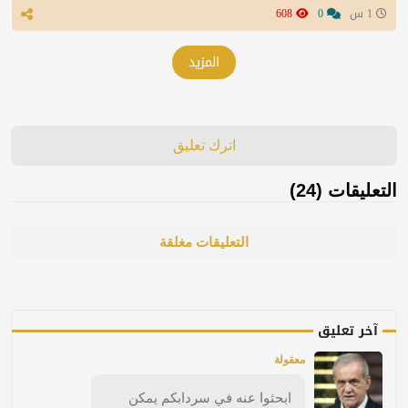
1 س
0
608
المزيد
اترك تعليق
التعليقات (24)
التعليقات مغلقة
آخر تعليق
معقولة
ابحثوا عنه في سردابكم يمكن