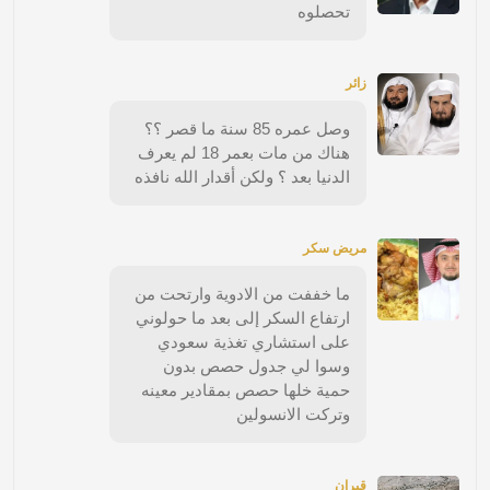
تحصلوه
زائر
وصل عمره 85 سنة ما قصر ؟؟
هناك من مات بعمر 18 لم يعرف
الدنيا بعد ؟ ولكن أقدار الله نافذه
مريض سكر
ما خففت من الادوية وارتحت من
ارتفاع السكر إلى بعد ما حولوني
على استشاري تغذية سعودي
وسوا لي جدول حصص بدون
حمية خلها حصص بمقادير معينه
وتركت الانسولين
قيران