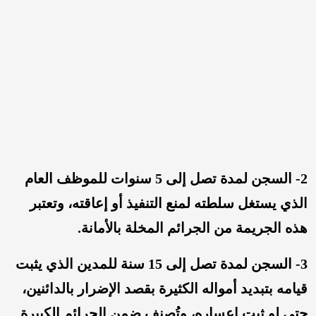
2- السجن لمدة تصل إلى 5 سنوات للموظف العام
الذي يستغل سلطته لمنع التنفيذ أو إعاقته، وتعتبر
هذه الجريمة من الجرائم المخلة بالأمانة.
3- السجن لمدة تصل إلى 15 سنة للمدين الذي يثبت
قيامه بتبديد أمواله الكثيرة بقصد الإضرار بالدائنين،
حتى لو ثبت إعساره، وتُصنف ضمن الجرائم الكبيرة