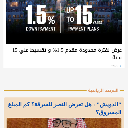
عرض لفترة محدودة مقدم 1.5% و تقسيط علي 15
سنة
TMG
المرصد الرياضية
"الدويش" : هل تعرض النصر للسرقة؟ كم المبلغ
المسروق؟