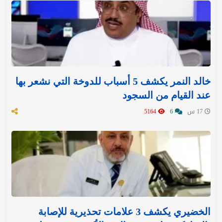
خالد النمر يكشف 5 أسباب للدوخة التي نشعر بها
عند القيام من السجود
17 س
6
5164
الخضيري يكشف 3 علامات تحذيرية للإصابة