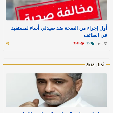
أول إجراء من الصحة ضد صيدلي أساء لمستفيد
في الطائف
3 س
25
3648
أخبار فنية