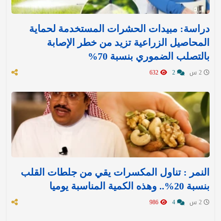
دراسة: مبيدات الحشرات المستخدمة لحماية
المحاصيل الزراعية تزيد من خطر الإصابة
بالتصلب الضموري بنسبة 70%
2 س
2
632
النمر : تناول المكسرات يقي من جلطات القلب
بنسبة 20%.. وهذه الكمية المناسبة يوميا
2 س
4
986