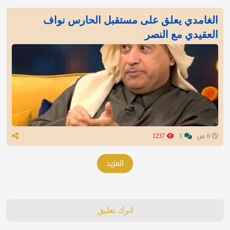
الغامدي يعلق على مستقبل الحارس نواف
العقيدي مع النصر
6 س
1
1237
المزيد
اترك تعليق