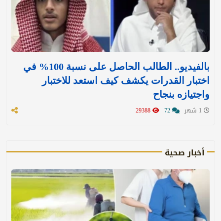
بالفيديو.. الطالب الحاصل على نسبة 100% في
اختبار القدرات يكشف كيف استعد للاختبار
واجتيازه بنجاح
1 شهر
72
29388
أخبار صحية