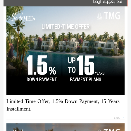
قد يعجبك ايضا
Limited Time Offer, 1.5% Down Payment, 15 Years
Installment.
TMG