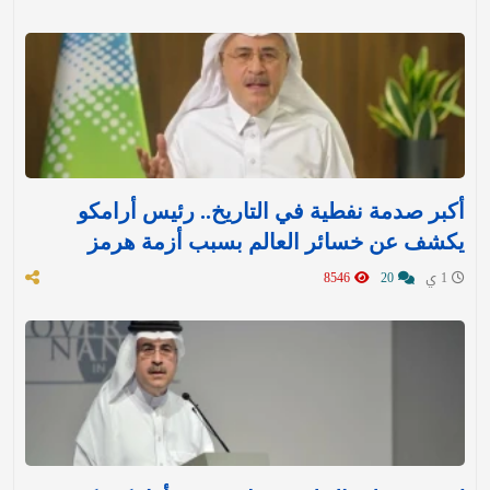
أكبر صدمة نفطية في التاريخ.. رئيس أرامكو
يكشف عن خسائر العالم بسبب أزمة هرمز
1 ي
20
8546