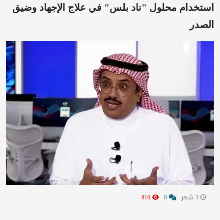
استخدام محلول "ناد بلس" في علاج الإجهاد وضيق
الصدر
3 شهر
8
816