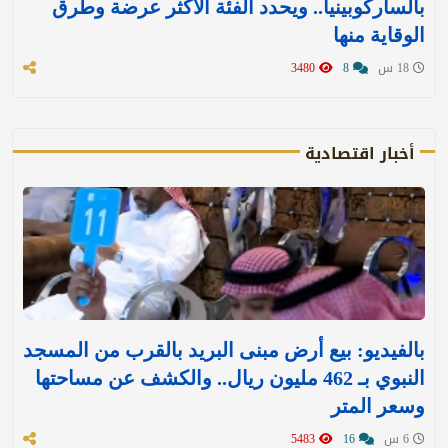
بالساركوبينيا.. ويحدد الفئة الأكثر عرضة وطرق
الوقاية منها
18 س
8
3480
أخبار اقتصادية
بالفيديو: بيع أرض مبنى البريد بالقرب من المسجد
النبوي بـ 462 مليون ريال.. والكشف عن مساحتها
وسعر المتر
6 س
16
5483