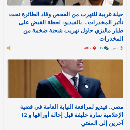
حيلة غريبة للتهرب من الفحص وقاد الطائرة تحت
تأثير المخدرات... بالفيديو: لحظة القبض على
طيار ماليزي حاول تهريب شحنة ضخمة من
المخدرات
7 س
15
4817
مصر.. فيديو لمرافعة النيابة العامة في قضية
الإعلامية سارة خليفة قبل إحالة أوراقها و 12
آخرين إلى المفتي