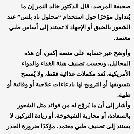
صحيفة المرصد: قال
الد
كتور خالد النمر إن ما
يُتداول مؤخرًا حول استخدام “محلول ناد بلس” عند
الشعور بالضيق أو الإجهاد
لا تستند إلى أساس طبي
معتمد.
وأوضح عبر حسابه على منصة إكس، أن هذه
المحاليل، وبحسب تصنيف هيئة الغذاء والدواء
الأمريكية، تُعد مكملات غذائي
ة فقط، ولا يُسمح
بتسويقها أو الترويج لها بادعاءات علاجية أو وقائية أو
طبية.
وأشار إلى أن ما يُروّج له من فوائد مثل الشعور
بالسعادة، أو محاربة الشيخوخة، أو زيادة التركيز، لا
يستند إلى تصنيف طبي معتمد، مؤكدًا ضرورة الحذر