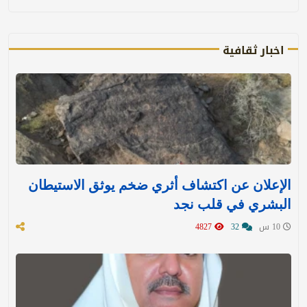
اخبار ثقافية
الإعلان عن اكتشاف أثري ضخم يوثق الاستيطان
البشري في قلب نجد
10 س
32
4827