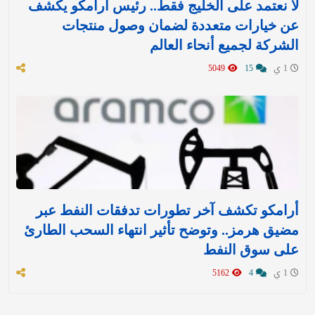
لا نعتمد على الخليج فقط.. رئيس أرامكو يكشف
عن خيارات متعددة لضمان وصول منتجات
الشركة لجميع أنحاء العالم
1 ي
15
5049
أرامكو تكشف آخر تطورات تدفقات النفط عبر
مضيق هرمز.. وتوضح تأثير انتهاء السحب الطارئ
على سوق النفط
1 ي
4
5162