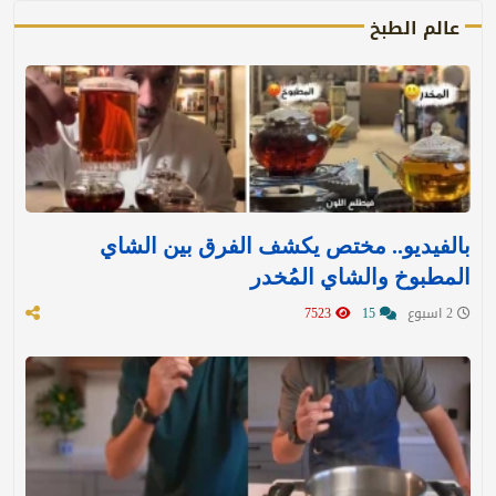
عالم الطبخ
بالفيديو.. مختص يكشف الفرق بين الشاي
المطبوخ والشاي المُخدر
2 اسبوع
15
7523