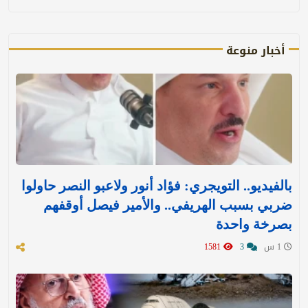
أخبار منوعة
بالفيديو.. التويجري: فؤاد أنور ولاعبو النصر حاولوا
ضربي بسبب الهريفي.. والأمير فيصل أوقفهم
بصرخة واحدة
1 س
3
1581