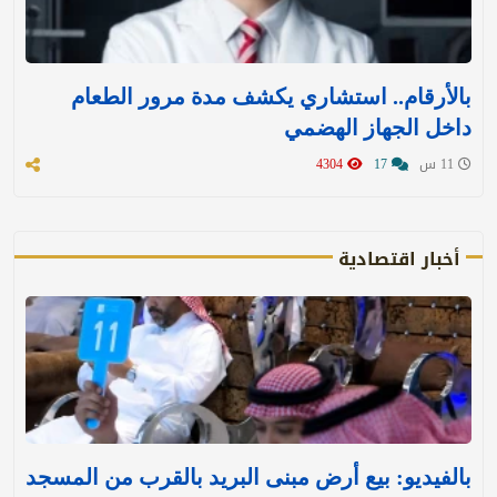
بالأرقام.. استشاري يكشف مدة مرور الطعام
داخل الجهاز الهضمي
11 س
17
4304
أخبار اقتصادية
بالفيديو: بيع أرض مبنى البريد بالقرب من المسجد