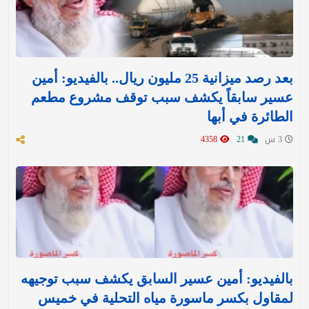
بعد رصد ميزانية 25 مليون ريال.. بالفيديو: أمين
عسير سابقاً يكشف سبب توقف مشروع مطعم
الطائرة في أبها
3 س
21
4358
بالفيديو: أمين عسير السابق يكشف سبب توجيهه
لمقاول بكسر ماسورة مياه التحلية في خميس