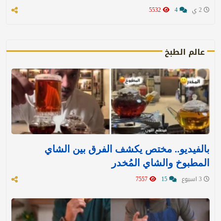
2 ي
4
5532
عالم الطبخ
بالفيديو.. مختص يكشف الفرق بين الشاي
المطبوخ والشاي المُخدر
3 اسبوع
15
7557