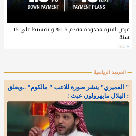
عرض لفترة محدودة مقدم 1.5% و تقسيط علي 15
سنة
TMG
المرصد الرياضية
" العميري" ينشر صورة للاعب " مالكوم" ..ويعلق
: الهلال مايهرولون عبث !