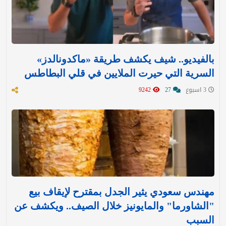
بالفيديو.. شيف يكشف طريقة «ماكدونالدز»
السرية التي حيرت الملايين في قلي البطاطس
3 اسبوع
27
9242
مهندس سعودي يثير الجدل بمقترح لإيقاف بيع
"الشاورما" والمايونيز خلال الصيف.. ويكشف عن
السبب