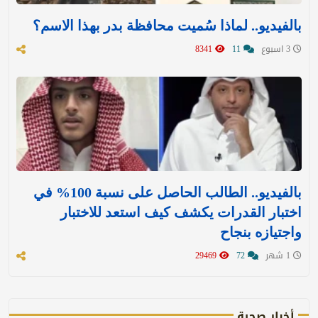
بالفيديو.. لماذا سُميت محافظة بدر بهذا الاسم؟
3 اسبوع
11
8341
بالفيديو.. الطالب الحاصل على نسبة 100% في
اختبار القدرات يكشف كيف استعد للاختبار
واجتيازه بنجاح
1 شهر
72
29469
أخبار صحية