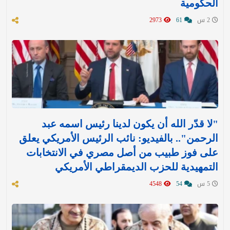
الحكومية
2 س
61
2973
"لا قدّر الله أن يكون لدينا رئيس اسمه عبد
الرحمن".. بالفيديو: نائب الرئيس الأمريكي يعلق
على فوز طبيب من أصل مصري في الانتخابات
التمهيدية للحزب الديمقراطي الأمريكي
5 س
54
4548