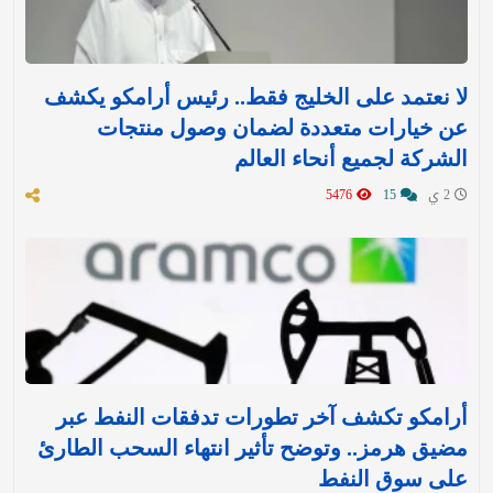
لا نعتمد على الخليج فقط.. رئيس أرامكو يكشف
عن خيارات متعددة لضمان وصول منتجات
الشركة لجميع أنحاء العالم
2 ي
15
5476
أرامكو تكشف آخر تطورات تدفقات النفط عبر
مضيق هرمز.. وتوضح تأثير انتهاء السحب الطارئ
على سوق النفط