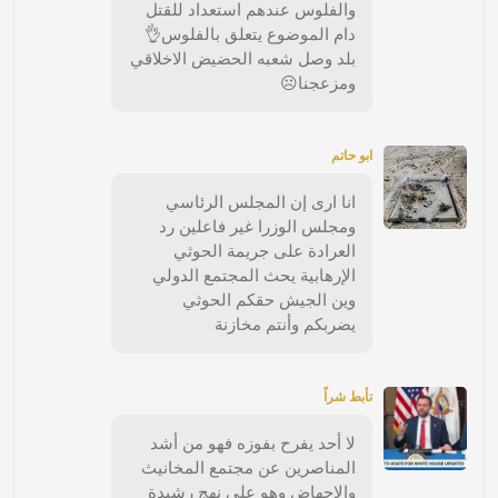
والفلوس عندهم استعداد للقتل
دام الموضوع يتعلق بالفلوس👌
بلد وصل شعبه الحضيض الاخلاقي
ومزعجنا☹️
ابو حاتم
انا ارى إن المجلس الرئاسي
ومجلس الوزرا غير فاعلين رد
العرادة على جريمة الحوثي
الإرهابية يحث المجتمع الدولي
وين الجيش حقكم الحوثي
يضربكم وأنتم مخازنة
تأبط شراً
لا أحد يفرح بفوزه فهو من أشد
المناصرين عن مجتمع المخانيث
والإجهاض وهو على نهج رشيدة