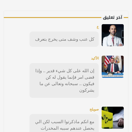
آخر تعليق
ع
كل عنب وشف متى يخرج بتعرف
الأكيد
إن الله على كل شيء قدير .. وإذا
قضى امر فإنما يقول له كن
فيكون .. سبحانه وتعالى عن ما
يشركون
صويلح
مع انكم ماذكرتوا السبب لكن الي
يحصل عندهم سببه المخدرات