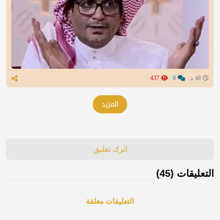
48 د
0
437
المزيد
اترك تعليق
التعليقات (45)
التعليقات مغلقة