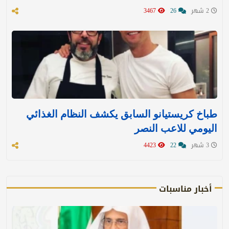
2 شهر
26
3467
طباخ كريستيانو السابق يكشف النظام الغذائي
اليومي للاعب النصر
3 شهر
22
4423
أخبار مناسبات