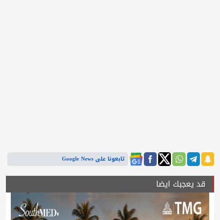
تابعونا على Google News
قد يعجبك ايضا