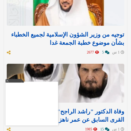
توجيه من وزير الشؤون الإسلامية لجميع الخطباء
بشأن موضوع خطبة الجمعة غدا
1 س
5
2677
وفاة الدكتور "راشد الراجح" مدير جامعة أم
القرى السابق عن عمر ناهز 85 عامًا
1 س
15
1985