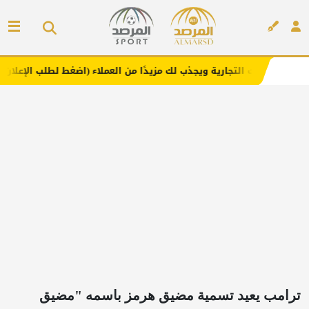
جارية ويجذب لك مزيدًا من العملاء (اضغط لطلب الإعلان)
مفا
إعلان
ترامب يعيد تسمية مضيق هرمز باسمه "مضيق