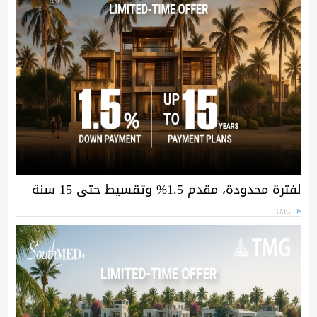
لفترة محدودة، مقدم 1.5% وتقسيط حتى 15 سنة
TMG