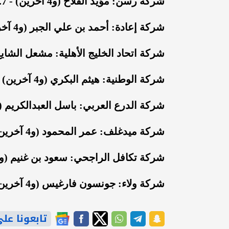
شركة رسن: مؤيد الفلاح (و4 آخرين) - 24.7 مليون ريال.
شركة إعادة: أحمد بن علي الجبر (و4 آخرين) - 22.7 مليون ريال.
شركة اتحاد الخليج الأهلية: مشعل الشايع (و4 آخرين) - 14.5 مليون 
شركة الوطنية: هيثم البكري (و4 آخرين) - 14.2 مليون ريال.
شركة الدرع العربي: باسل العبدالكريم (و4 آخرين) - 12.5 مليون ريا
شركة ميدغلف: عمر المحمود (و4 آخرين) - 12.3 مليون ريال.
شركة تكافل الراجحي: سعود بن غنيم (و4 آخرين) - 11.1 مليون ريال.
شركة ولاء: جونسون فارغيس (و4 آخرين) - 10.4 مليون ريال.
تابعونا على gle News