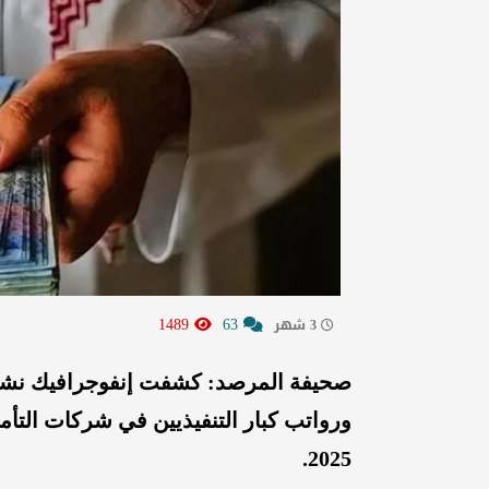
1489
63
3 شهر
صحيفة المرصد: كشفت إنفوجرافيك نشرت
2025.