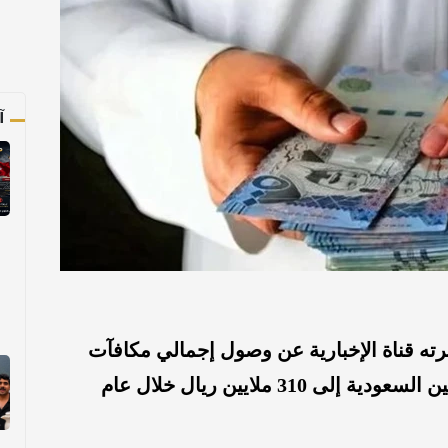
آ
ه قناة الإخبارية عن وصول إجمالي مكافآت
ورواتب كبار التنفيذيين في شركات التأمين السعودية إلى 310 ملايين ريال خلال عام