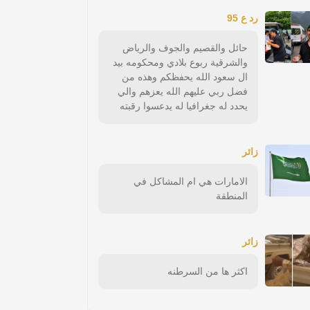
رد ع 95
حائل والقصيم والجوف والرياض
والشرقية ربوع بلادي ومحكومه بيد
ال سعود الله يحفظكم وهذه من
فضل ربي عليهم الله يعزهم والي
يحدد له جغرافيا له يدعسوا رقبته
زائر
الامارات هي ام المشاكل في
المنطقة
زائر
اكثر ها من السرطنه