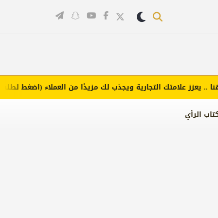
يعزز علامتك التجارية ويجذب لك مزيدًا من العملاء (اضغط لطلب الإعلا
تاب الرأي