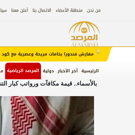
من نحن
منطقة الأعضاء
الاتصال بنا
أعلن معنا
سيا
إعلان
مفارش فندورا بخامات مريحة وعصرية مع كود خصم
)
المرصد الرياضية
الرئيسية
آخر الأخبار
دولية
من
بالأسماء.. قيمة مكافآت ورواتب كبار التنف