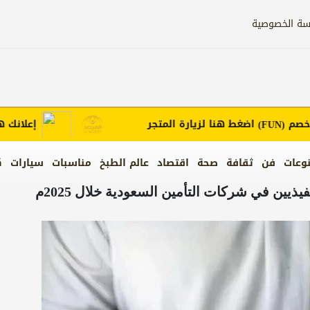
سة الخصوصية
اضغط هنا لزيارة المتجر
إعلانك هنا .. 
(FUN
وعات
فن
ثقافة
صحة
اقتصاد
عالم الطبخ
مناسبات
سيارات
ك
يذيين في شركات التأمين السعودية خلال 2025م