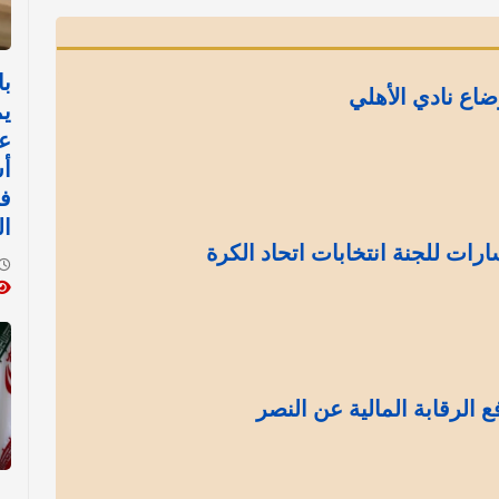
با
ضاع نادي الأهلي
يم
عم
أس
ف
ا
رات للجنة انتخابات اتحاد الكرة
الرقابة المالية عن النصر