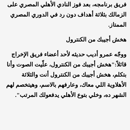
فريق برنامجه، بعد فوز النادي الأهلي المصري على
الزمالك بثلاثة أهداف دون رد في الدوري المصري
الممتاز.
هخش أجيبك من الكنترول
ووجّه عمرو أديب حديثه لأحد أعضاء فريق الإخراج
قائلاً:
"هخش أجيبك من الكنترول، علّيت الصوت وأنا
بتكلم، هخش أجيبك من الكنترول أنت والثلاثة
الأهلاوية اللي معاك، وعارفهم بالاسم، وهيتخصم لهم
الشهر ده، وخلي بتوع الأهلي يدفعولك المرتب".