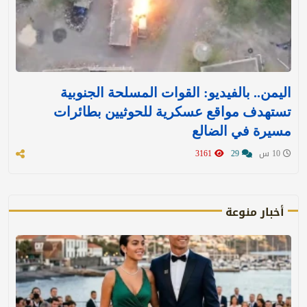
اليمن.. بالفيديو: القوات المسلحة الجنوبية
تستهدف مواقع عسكرية للحوثيين بطائرات
مسيرة في الضالع
10 س
29
3161
أخبار منوعة