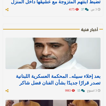
تضبط ابنتهم المتزوجة مع عشيقها داخل المنزل
3 س
37
4175
أخبار فنية
بعد إخلاء سبيله.. المحكمة العسكرية اللبنانية
تصدر قرارًا جديدًا بشأن الفنان فضل شاكر
3 اسبوع
15
9983