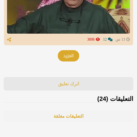
13 س
12
3898
المزيد
اترك تعليق
التعليقات (24)
التعليقات مغلقة