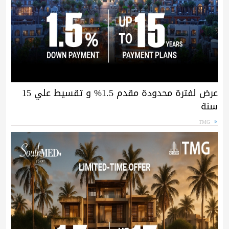
عرض لفترة محدودة مقدم 1.5% و تقسيط علي 15
سنة
TMG