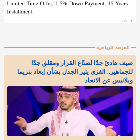
Limited Time Offer, 1.5% Down Payment, 15 Years
Installment.
TMG
المرصد الرياضية
صيف هادئ جدًا لصنّاع القرار ومقلق جدًا
للجماهير.. الفزي يثير الجدل بشأن إبعاد بنزيما
وبلانيس عن الاتحاد