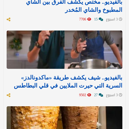
بالفيديو.. مختص يكشف الفرق بين الشاي
المطبوخ والشاي المُخدر
3 اسبوع
15
7706
بالفيديو.. شيف يكشف طريقة «ماكدونالدز»
السرية التي حيرت الملايين في قلي البطاطس
3 اسبوع
27
9502