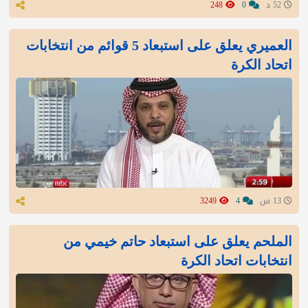
52 د
0
248
العميري يعلق على استبعاد 5 قوائم من انتخابات
اتحاد الكرة
13 س
4
3249
الملحم يعلق على استبعاد حاتم خيمي من
انتخابات اتحاد الكرة