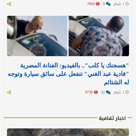
1 شهر
9
7918
"هسجنك يا كلب".. بالفيديو: الفنانة المصرية
"فادية عبد الغني" تنفعل على سائق سيارة وتوجه
له الشتائم
1 شهر
32
9739
اخبار ثقافية