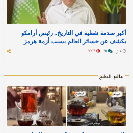
أكبر صدمة نفطية في التاريخ.. رئيس أرامكو
يكشف عن خسائر العالم بسبب أزمة هرمز
4 ي
20
9397
عالم الطبخ