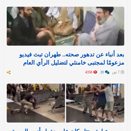
بعد أنباء عن تدهور صحته.. طهران تبث فيديو
مزعومًا لمجتبى خامنئي لتضليل الرأي العام
7 س
20
4358