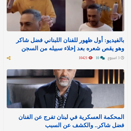
بالفيديو: أول ظهور للفنان اللبناني فضل شاكر
وهو يقص شعره بعد إخلاء سبيله من السجن
3 اسبوع
10
10421
المحكمة العسكرية في لبنان تفرج عن الفنان
فضل شاكر.. والكشف عن السبب