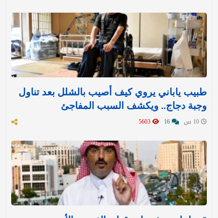
طبيب ياباني يروي كيف أصيب بالشلل بعد تناول
وجبة دجاج.. ويكشف السبب المفاجئ
10 س
16
5603