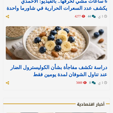
6 ساعات مشي لحرقها.. بالفيديو: الأحمدي
يكشف عدد السعرات الحرارية في شاورما واحدة
1 ي
44
4277
دراسة تكشف مفاجأة بشأن الكوليسترول الضار
عند تناول الشوفان لمدة يومين فقط
1 ي
8
5669
أخبار اقتصادية