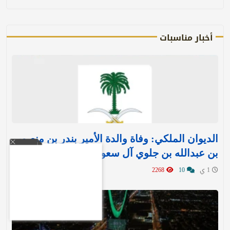
أخبار مناسبات
الديوان الملكي: وفاة والدة الأمير بندر بن منصور
بن عبدالله بن جلوي آل سعود
1 ي
10
2268