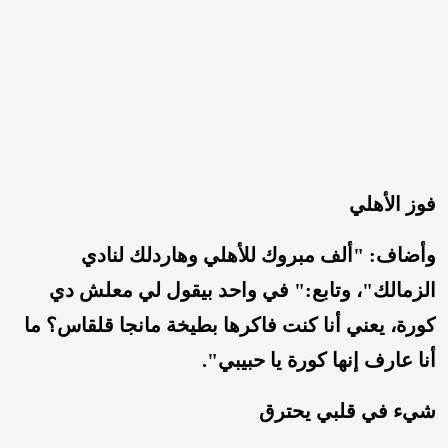
فوز الأهلي
وأضاف: "ألف مبروك للأهلي وهاردلك لنادي
الزمالك"، وتابع:" في واحد بيقول لي معلش دي
كورة، يعني أنا كنت فاكرها بطيخة مانجا قلقاس؟ ما
أنا عارف إنها كورة يا حبيبي".
شيء في قلبي يحترق