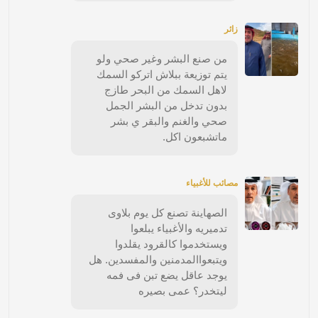
زائر
من صنع البشر وغير صحي ولو
يتم توزيعة ببلاش اتركو السمك
لاهل السمك من البحر طازج
بدون تدخل من البشر الجمل
صحي والغنم والبقر ي بشر
ماتشبعون اكل.
مصائب للأغبياء
الصهاينة تصنع كل يوم بلاوى
تدميريه والأغبياء يبلعوا
ويستخدموا كالقرود يقلدوا
ويتبعواالمدمنين والمفسدين. هل
يوجد عاقل يضع تبن فى فمه
ليتخدر؟ عمى بصيره