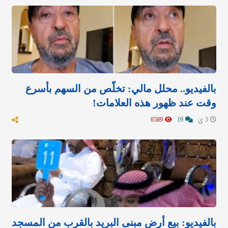
بالفيديو.. محلل مالي: تخلّص من السهم بأسرع
وقت عند ظهور هذه العلامات!
3 ي
19
6589
بالفيديو: بيع أرض مبنى البريد بالقرب من المسجد