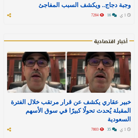
وجبة دجاج.. ويكشف السبب المفاجئ
1 ي
16
7284
أخبار اقتصادية
خبير عقاري يكشف عن قرار مرتقب خلال الفترة
المقبلة يُحدث تحولًا كبيرًا في سوق الأسهم
السعودية
1 ي
35
7803