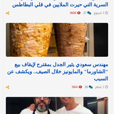
السرية التي حيرت الملايين في قلي البطاطس
3 اسبوع
27
9608
مهندس سعودي يثير الجدل بمقترح لإيقاف بيع
"الشاورما" والمايونيز خلال الصيف.. ويكشف عن
السبب
2 شهر
26
3604