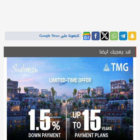
تابعونا على Google News
قد يعجبك ايضا