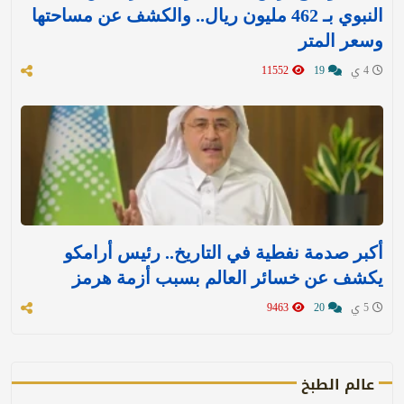
النبوي بـ 462 مليون ريال.. والكشف عن مساحتها
وسعر المتر
4 ي
19
11552
أكبر صدمة نفطية في التاريخ.. رئيس أرامكو
يكشف عن خسائر العالم بسبب أزمة هرمز
5 ي
20
9463
عالم الطبخ