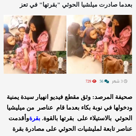
بعدما صادرت ميلشيا الحوثي "بقرتها" في تعز
3 شهر
56
729
صحيفة المرصد: وثق مقطع فيديو انهيار سيدة يمنية
ودخولها في نوبة بكاء بعدما قام عناصر من ميليشيا
الحوثي بالاستيلاء على بقرتها بالقوة.
بقرة
وأقدمت
عناصر تابعة لمليشيات الحوثي على مصادرة بقرة