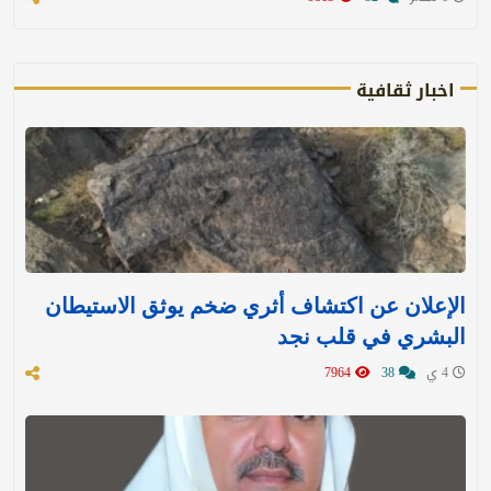
اخبار ثقافية
الإعلان عن اكتشاف أثري ضخم يوثق الاستيطان
البشري في قلب نجد
4 ي
38
7964