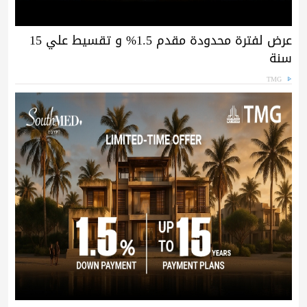
عرض لفترة محدودة مقدم 1.5% و تقسيط علي 15
سنة
TMG