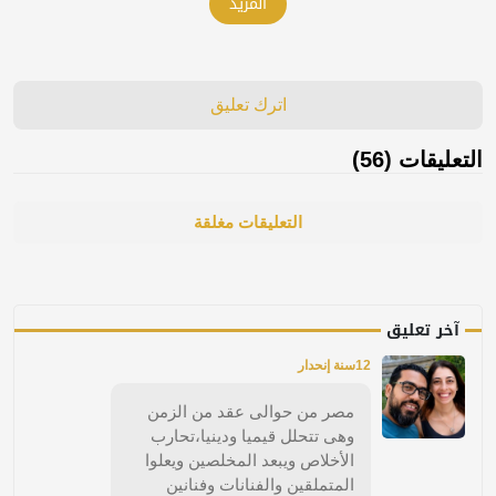
المزيد
اترك تعليق
التعليقات (56)
التعليقات مغلقة
آخر تعليق
12سنة إنحدار
مصر من حوالى عقد من الزمن
وهى تتحلل قيميا ودينيا،تحارب
الأخلاص ويبعد المخلصين ويعلوا
المتملقين والفنانات وفنانين