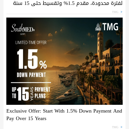
لفترة محدودة، مقدم 1.5% وتقسيط حتى 15 سنة
TMG
Exclusive Offer: Start With 1.5% Down Payment And
Pay Over 15 Years
TMG