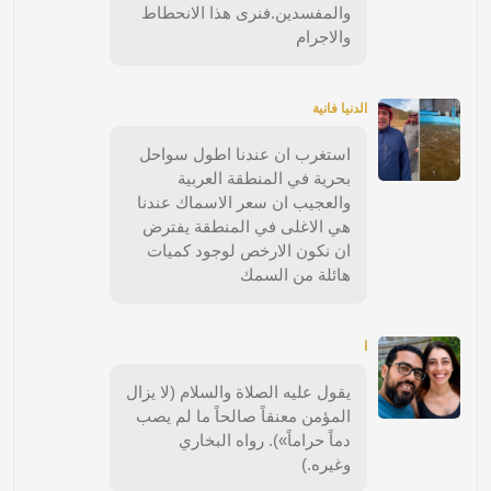
والمفسدين.فنرى هذا الانحطاط
والاجرام
الدنيا فانية
استغرب ان عندنا اطول سواحل
بحرية في المنطقة العربية
والعجيب ان سعر الاسماك عندنا
هي الاغلى في المنطقة يفترض
ان نكون الارخص لوجود كميات
هائلة من السمك
ا
يقول عليه الصلاة والسلام (لا يزال
المؤمن معنقاً صالحاً ما لم يصب
دماً حراماً»). رواه البخاري
وغيره.)