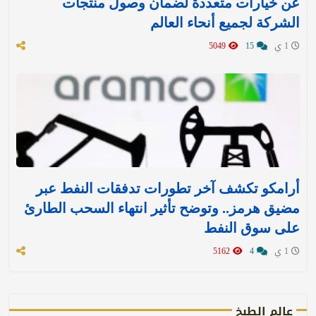
عن خيارات متعددة لضمان وصول منتجات
الشركة لجميع أنحاء العالم
1 ي
15
5049
أرامكو تكشف آخر تطورات تدفقات النفط عبر
مضيق هرمز.. وتوضح تأثير انتهاء السحب الطارئ
على سوق النفط
1 ي
4
5162
عالم الطبخ