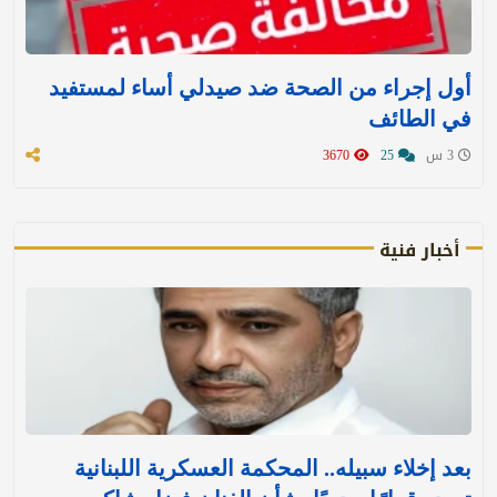
أول إجراء من الصحة ضد صيدلي أساء لمستفيد
في الطائف
3 س
25
3670
أخبار فنية
بعد إخلاء سبيله.. المحكمة العسكرية اللبنانية