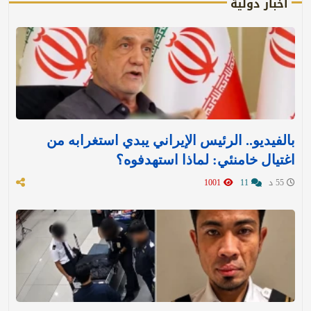
أخبار دولية
بالفيديو.. الرئيس الإيراني يبدي استغرابه من
اغتيال خامنئي: لماذا استهدفوه؟
55 د
11
1001