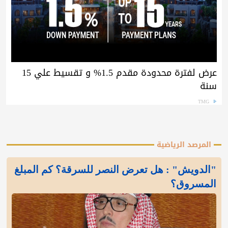
عرض لفترة محدودة مقدم 1.5% و تقسيط علي 15
سنة
TMG
المرصد الرياضية
"الدويش" : هل تعرض النصر للسرقة؟ كم المبلغ
المسروق؟