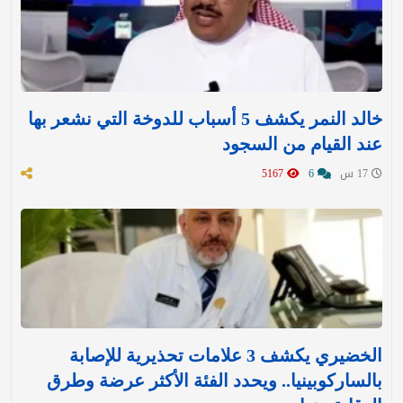
خالد النمر يكشف 5 أسباب للدوخة التي نشعر بها
عند القيام من السجود
17 س
6
5167
الخضيري يكشف 3 علامات تحذيرية للإصابة
بالساركوبينيا.. ويحدد الفئة الأكثر عرضة وطرق