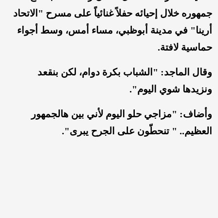
جمهوره خلال إحيائه حفلاً غنائياً على مسرح "الاتحاد
أرينا" في مدينة أبوظبي، مساء أمس، وسط أجواء
حماسية لافتة.
وقال الماجد: "الشباب بكرة دوام، لكن بنقعد
ونزيدها شوي اليوم".
وأضاف: "مزاجي حلو اليوم لأني بين هالجمهور
العظيم.. " تنحطّون على الجرح يبرى".