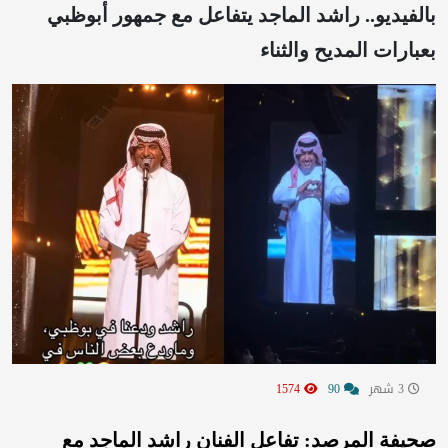
بالفيديو.. راشد الماجد يتفاعل مع جمهور أبوظبي
بعبارات المديح والثناء
3 شهر
90
1574
صحيفة المرصد: تفاعل الفنان راشد الماجد مع