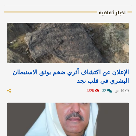
اخبار ثقافية
الإعلان عن اكتشاف أثري ضخم يوثق الاستيطان
البشري في قلب نجد
10 س
32
4828