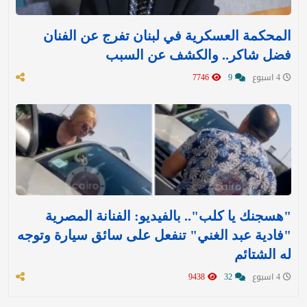
المحكمة العسكرية في لبنان تفرج عن الفنان
فضل شاكر.. والكشف عن السبب
4 اسبوع
9
7746
"هسجنك يا كلب".. بالفيديو: الفنانة المصرية
"فادية عبد الغني" تنفعل على سائق سيارة وتوجه
له الشتائم
4 اسبوع
32
9438