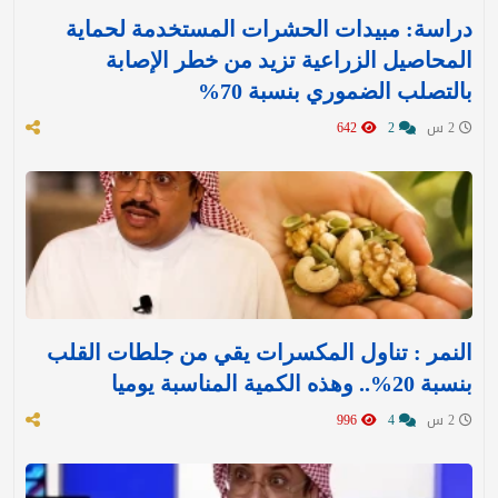
دراسة: مبيدات الحشرات المستخدمة لحماية
المحاصيل الزراعية تزيد من خطر الإصابة
بالتصلب الضموري بنسبة 70%
2 س
2
642
النمر : تناول المكسرات يقي من جلطات القلب
بنسبة 20%.. وهذه الكمية المناسبة يوميا
2 س
4
996