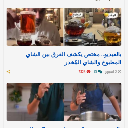
بالفيديو.. مختص يكشف الفرق بين الشاي
المطبوخ والشاي المُخدر
2 اسبوع
15
7523