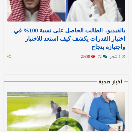
بالفيديو.. الطالب الحاصل على نسبة 100% في
اختبار القدرات يكشف كيف استعد للاختبار
واجتيازه بنجاح
1 شهر
72
29388
أخبار صحية