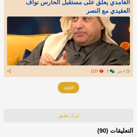
الغامدي يعلق على مستقبل الحارس نواف
العقيدي مع النصر
6 س
1
1237
المزيد
اترك تعليق
التعليقات (90)