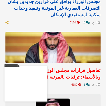
مجلس الوزراء يوافق على قرارين جديدين بشأن
التصرفات العقارية غير الموثقة وتنفيذ وحدات
سكنية لمستفيدي الإسكان
1 ي
10
7174
تفاصيل قرارات مجلس الوزراء اليوم الثلاثاء ..
وبالأسماء: ترقيات بالمرتبة 14
1 ي
1
6189