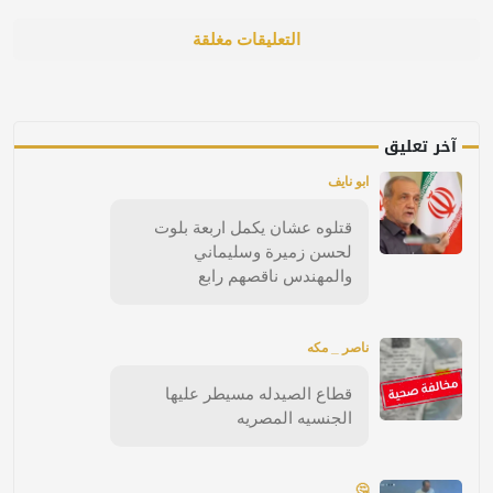
التعليقات مغلقة
آخر تعليق
ابو نايف
قتلوه عشان يكمل اربعة بلوت
لحسن زميرة وسليماني
والمهندس ناقصهم رابع
ناصر _ مكه
قطاع الصيدله مسيطر عليها
الجنسيه المصريه
🤔