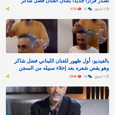
تصدر قرارًا جديدًا بشأن الفنان فضل شاكر
3 اسبوع
15
9720
بالفيديو: أول ظهور للفنان اللبناني فضل شاكر
وهو يقص شعره بعد إخلاء سبيله من السجن
3 اسبوع
10
10048