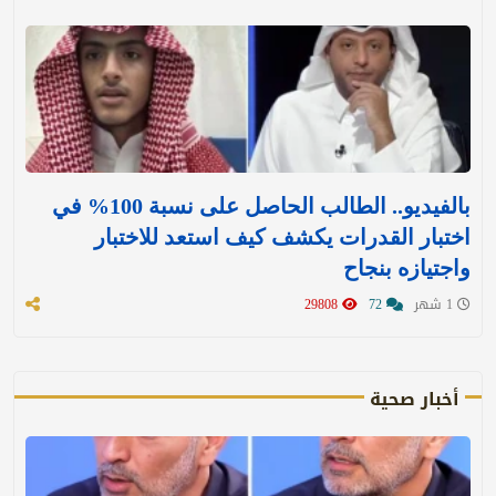
بالفيديو.. الطالب الحاصل على نسبة 100% في
اختبار القدرات يكشف كيف استعد للاختبار
واجتيازه بنجاح
1 شهر
72
29808
أخبار صحية