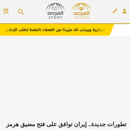
ية ويجذب لك مزيدًا من العملاء (اضغط لطلب الإعلان)
مفارش 
إعلان
تطورات جديدة.. إيران توافق على فتح مضيق هرمز