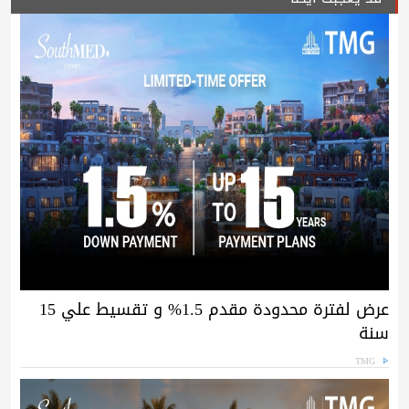
عرض لفترة محدودة مقدم 1.5% و تقسيط علي 15
سنة
TMG