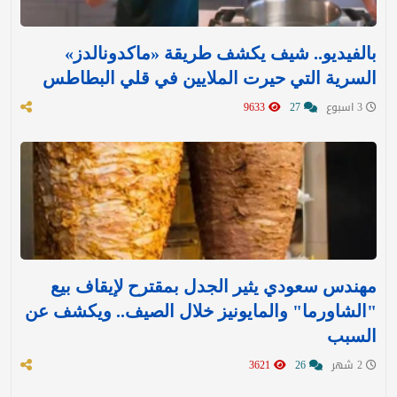
بالفيديو.. شيف يكشف طريقة «ماكدونالدز»
السرية التي حيرت الملايين في قلي البطاطس
3 اسبوع
27
9633
مهندس سعودي يثير الجدل بمقترح لإيقاف بيع
"الشاورما" والمايونيز خلال الصيف.. ويكشف عن
السبب
2 شهر
26
3621