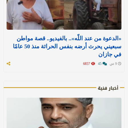
«الدعوة من عند اللّه».. بالفيديو.. قصة مواطن
سبعيني يحرث أرضه بنفس الحراثة منذ 50 عامًا
في جازان
9 س
45
6857
أخبار فنية