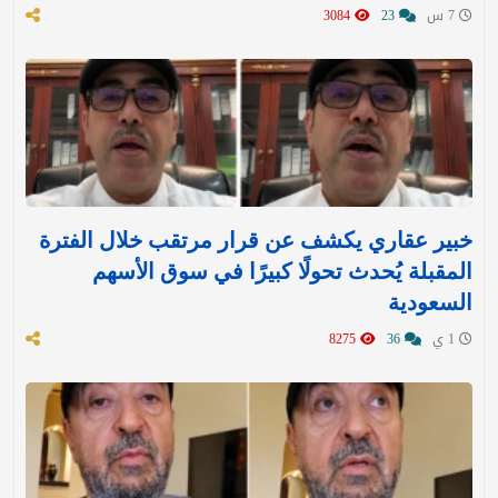
7 س
23
3084
خبير عقاري يكشف عن قرار مرتقب خلال الفترة
المقبلة يُحدث تحولًا كبيرًا في سوق الأسهم
السعودية
1 ي
36
8275