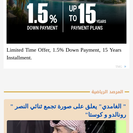
Limited Time Offer, 1.5% Down Payment, 15 Years
Installment.
TMG
المرصد الرياضية
" الغامدي" يعلق على صورة تجمع ثنائي النصر "
رونالدو و كوستا"