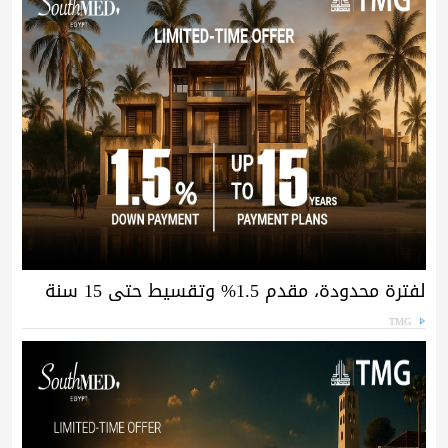
لفترة محدودة، مقدم 1.5% وتقسيط حتى 15 سنة
TMG