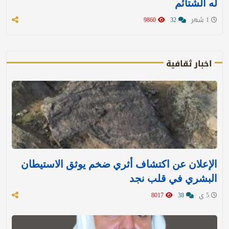
له الشتائم
1 شهر
32
9860
اخبار ثقافية
الإعلان عن اكتشاف أثري ضخم يوثق الاستيطان
البشري في قلب نجد
5 ي
38
8017