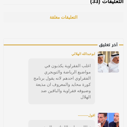
التعليقات (33)
التعليقات مغلقة
آخر تعليق
ابوعبدالله الهلالي
اغلب الفقراوية يكذبون في
مواضيع الرياضة والتويجري
الفقراوي احدهم لانه يقول برنامج
كورة محايد والمعروف ان مذيعة
وضيوفه فقراوية والباقين ضد
الهلال
اقول---------