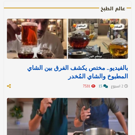
عالم الطبخ
بالفيديو.. مختص يكشف الفرق بين الشاي
المطبوخ والشاي المُخدر
2 اسبوع
15
7531