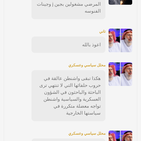
المرضي مشغولين بجين j وجينات
الفنوسه
تاني
اعوذ بالله
محلل سياسي وعسكري
هكذا تبقى واشنطن عالقة في
حروب حلفائها التي لا تنتهي ترى
الباحثة والباحثون في الشؤون
العسكرية والسياسية واشنطن
تواجه معضلة متكررة في
سياستها الخارجية
محلل سياسي وعسكري