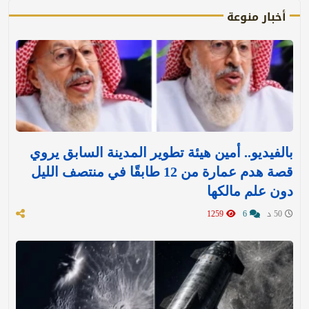
أخبار منوعة
بالفيديو.. أمين هيئة تطوير المدينة السابق يروي
قصة هدم عمارة من 12 طابقًا في منتصف الليل
دون علم مالكها
50 د
6
1259