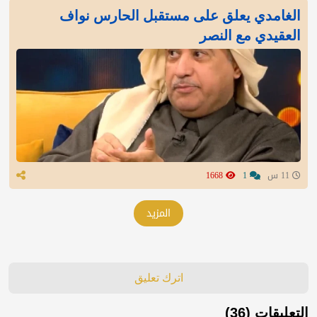
الغامدي يعلق على مستقبل الحارس نواف
العقيدي مع النصر
11 س
1
1668
المزيد
اترك تعليق
التعليقات (36)