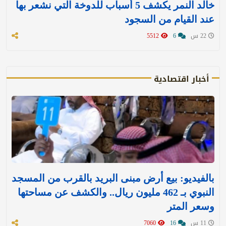
خالد النمر يكشف 5 أسباب للدوخة التي نشعر بها
عند القيام من السجود
22 س
6
5512
أخبار اقتصادية
بالفيديو: بيع أرض مبنى البريد بالقرب من المسجد
النبوي بـ 462 مليون ريال.. والكشف عن مساحتها
وسعر المتر
11 س
16
7060