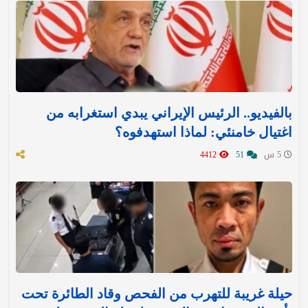
بالفيديو.. الرئيس الإيراني يبدي استغرابه من
اغتيال خامنئي: لماذا استهدفوه؟
5 س
51
4412
حيلة غريبة للتهرب من الفحص وقاد الطائرة تحت