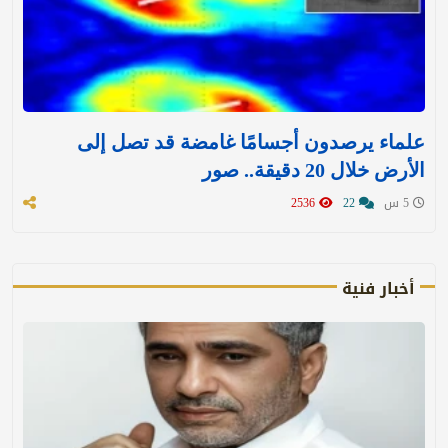
علماء يرصدون أجسامًا غامضة قد تصل إلى
الأرض خلال 20 دقيقة.. صور
5 س
22
2536
أخبار فنية