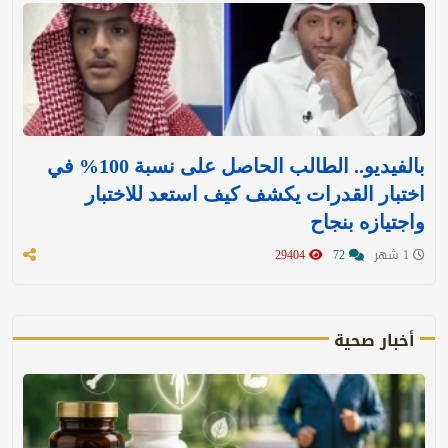
بالفيديو.. الطالب الحاصل على نسبة 100% في
اختبار القدرات يكشف كيف استعد للاختبار
واجتيازه بنجاح
1 شهر
72
29404
أخبار صحية