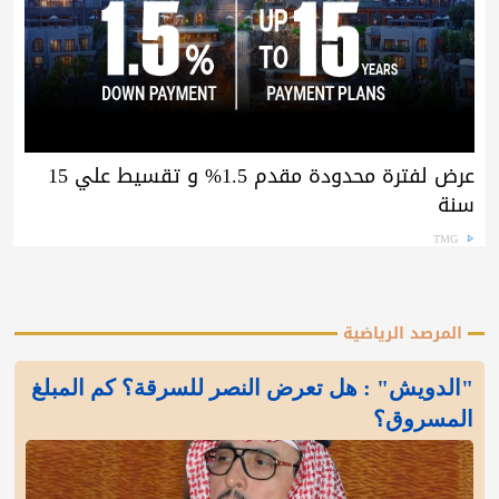
عرض لفترة محدودة مقدم 1.5% و تقسيط علي 15
سنة
TMG
المرصد الرياضية
"الدويش" : هل تعرض النصر للسرقة؟ كم المبلغ
المسروق؟