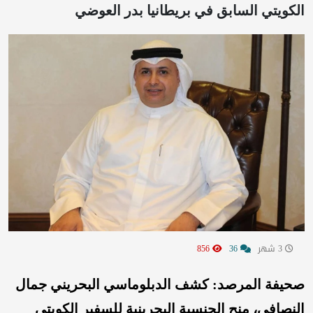
الكويتي السابق في بريطانيا بدر العوضي
3 شهر
36
856
صحيفة المرصد: كشف الدبلوماسي البحريني جمال
النصافي، منح الجنسية البحرينية للسفير الكويتي