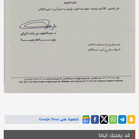
تابعونا على Google News
قد يعجبك ايضا