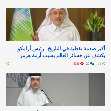
أكبر صدمة نفطية في التاريخ.. رئيس أرامكو
يكشف عن خسائر العالم بسبب أزمة هرمز
1 ي
20
8681