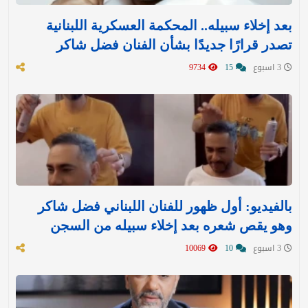
بعد إخلاء سبيله.. المحكمة العسكرية اللبنانية
تصدر قرارًا جديدًا بشأن الفنان فضل شاكر
3 اسبوع
15
9734
بالفيديو: أول ظهور للفنان اللبناني فضل شاكر
وهو يقص شعره بعد إخلاء سبيله من السجن
3 اسبوع
10
10069