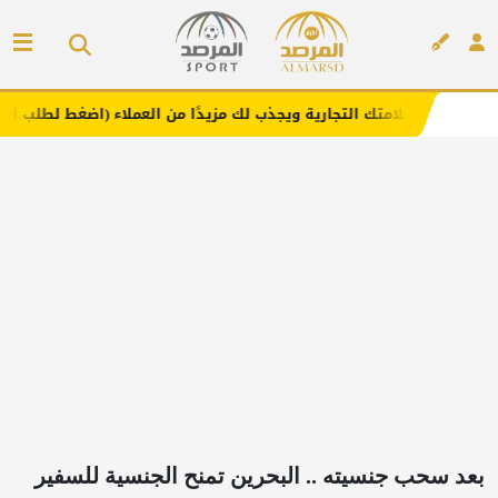
 التجارية ويجذب لك مزيدًا من العملاء (اضغط لطلب الإعلان)
إعلان
بعد سحب جنسيته .. البحرين تمنح الجنسية للسفير