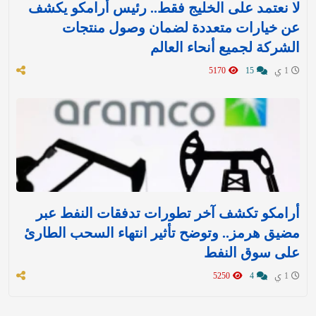
لا نعتمد على الخليج فقط.. رئيس أرامكو يكشف
عن خيارات متعددة لضمان وصول منتجات
الشركة لجميع أنحاء العالم
1 ي
15
5170
أرامكو تكشف آخر تطورات تدفقات النفط عبر
مضيق هرمز.. وتوضح تأثير انتهاء السحب الطارئ
على سوق النفط
1 ي
4
5250