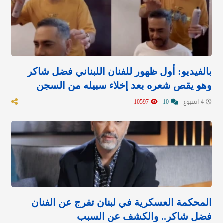
بالفيديو: أول ظهور للفنان اللبناني فضل شاكر
وهو يقص شعره بعد إخلاء سبيله من السجن
4 اسبوع
10
10597
المحكمة العسكرية في لبنان تفرج عن الفنان
فضل شاكر.. والكشف عن السبب