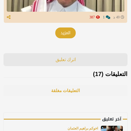
49 د
1
387
المزيد
اترك تعليق
التعليقات (17)
التعليقات مغلقة
آخر تعليق
اخوكم براهيم العثمان