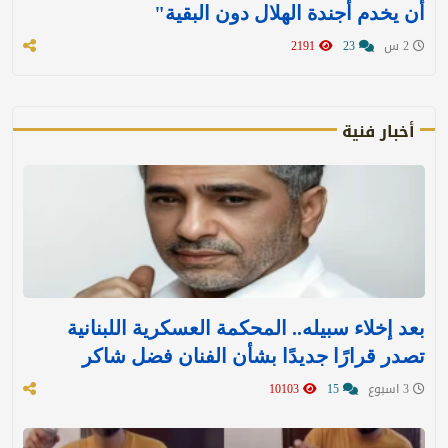
أن يخدم أجندة الهلال دون البقية"
2 س
23
2191
أخبار فنية
بعد إخلاء سبيله.. المحكمة العسكرية اللبنانية
تصدر قرارًا جديدًا بشأن الفنان فضل شاكر
3 اسبوع
15
10103