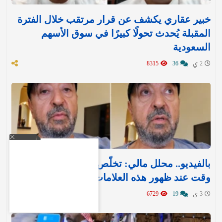
خبير عقاري يكشف عن قرار مرتقب خلال الفترة
المقبلة يُحدث تحولًا كبيرًا في سوق الأسهم
السعودية
2 ي
36
8315
بالفيديو.. محلل مالي: تخلّص من السهم بأسرع
وقت عند ظهور هذه العلامات!
3 ي
19
6729