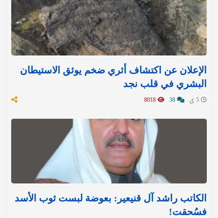
الإعلان عن اكتشاف أثري ضخم يوثق الاستيطان
البشري في قلب نجد
5 ي
38
8018
الكاتب راشد آل قنيعير: بعوضة لبست ثوب الأسد
فسُحقت!