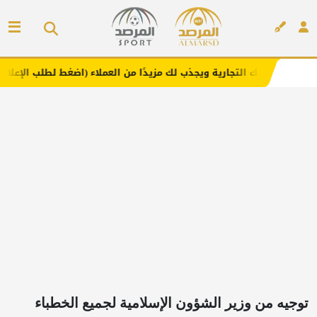
لتجارية ويجذب لك مزيدًا من العملاء (اضغط لطلب الإعلان)
مف
إعلان
توجيه من وزير الشؤون الإسلامية لجميع الخطباء