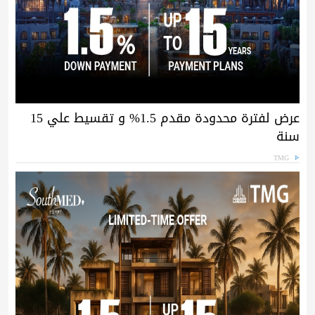
عرض لفترة محدودة مقدم 1.5% و تقسيط علي 15
سنة
TMG