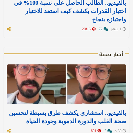
بالفيديو.. الطالب الحاصل على نسبة 100% في
اختبار القدرات يكشف كيف استعد للاختبار
واجتيازه بنجاح
1 شهر
72
29813
أخبار صحية
بالفيديو.. استشاري يكشف طرق بسيطة لتحسين
صحة القلب والدورة الدموية وجودة الحياة
30 د
2
601