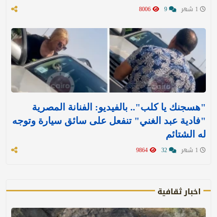
1 شهر
9
8006
"هسجنك يا كلب".. بالفيديو: الفنانة المصرية
"فادية عبد الغني" تنفعل على سائق سيارة وتوجه
له الشتائم
1 شهر
32
9864
اخبار ثقافية