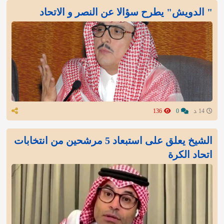
" الدويش" يطرح سؤالا عن النصر و الاتحاد
14 د
0
136
الشيخ يعلق على استبعاد 5 مرشحين من انتخابات
اتحاد الكرة