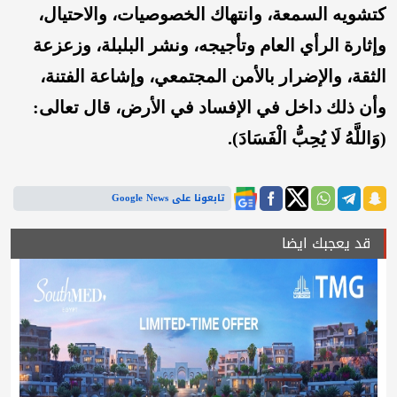
كتشويه السمعة، وانتهاك الخصوصيات، والاحتيال،
وإثارة الرأي العام وتأجيجه، ونشر البلبلة، وزعزعة
الثقة، والإضرار بالأمن المجتمعي، وإشاعة الفتنة،
وأن ذلك داخل في الإفساد في الأرض، قال تعالى:
(وَاللَّهُ لَا يُحِبُّ الْفَسَادَ).
تابعونا على Google News
قد يعجبك ايضا