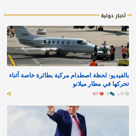
أخبار دولية
بالفيديو: لحظة اصطدام مركبة بطائرة خاصة أثناء
تحركها في مطار ميلانو
55 د
5
837