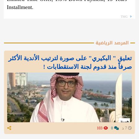
Installment.
TMG
المرصد الرياضية
تعليق " البكيري" على صورة لترتيب الأندية الأكثر
صرفاً منذ قدوم لجنة الاستقطابات !
7 د
0
103