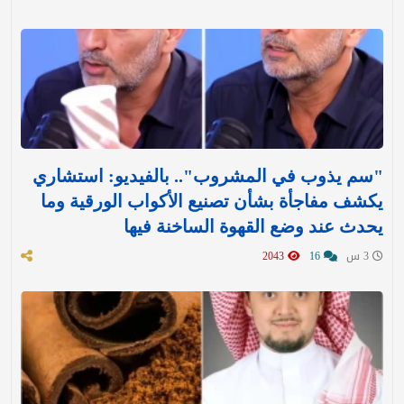
‏"سم يذوب في المشروب".. بالفيديو: استشاري
يكشف مفاجأة بشأن تصنيع الأكواب الورقية وما
يحدث عند وضع القهوة الساخنة فيها
3 س
16
2043