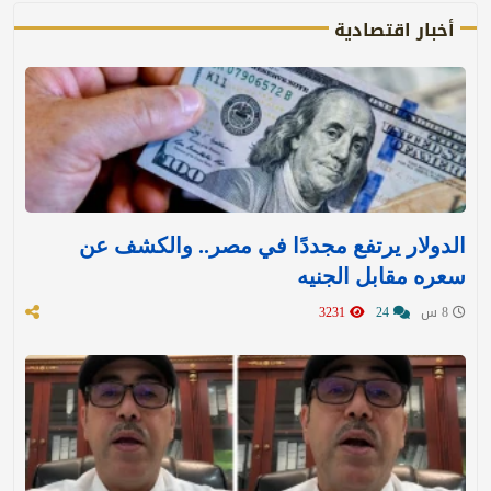
أخبار اقتصادية
الدولار يرتفع مجددًا في مصر.. والكشف عن
سعره مقابل الجنيه
8 س
24
3231