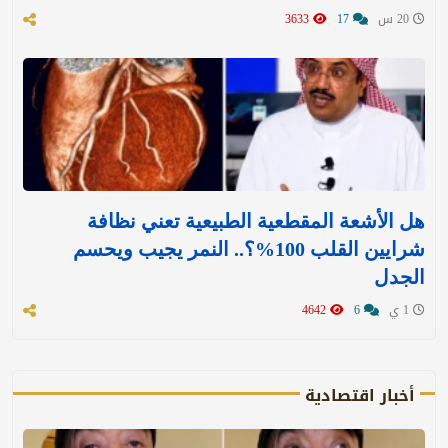
20 س
17
3633
هل الأشعة المقطعية الطبيعية تعني نظافة
شرايين القلب 100%؟.. النمر يجيب ويحسم
الجدل
1 ي
6
4642
أخبار اقتصادية