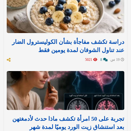
دراسة تكشف مفاجأة بشأن الكوليسترول الضار
عند تناول الشوفان لمدة يومين فقط
19 س
8
5021
تجربة على 50 امرأة تكشف ماذا حدث لأدمغتهن
بعد استنشاق زيت الورد يوميًا لمدة شهر