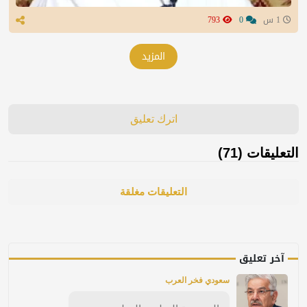
1 س
0
793
المزيد
اترك تعليق
التعليقات (71)
التعليقات مغلقة
آخر تعليق
سعودي فخر العرب