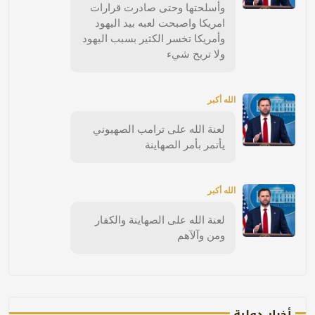
وأسلحتها وحتى صادرت قرارات
امريكا واصبحت لعبه بيد اليهود
وأمريكا تخسر الكثير بسبب اليهود
ولا تربح شيء
الله أكبر
لعنة الله على ترامب الصهيوني
يأتمر بأمر الصهاينة
الله أكبر
لعنة الله على الصهاينة والكفار
ومن وآلآهم
أخبار دولية