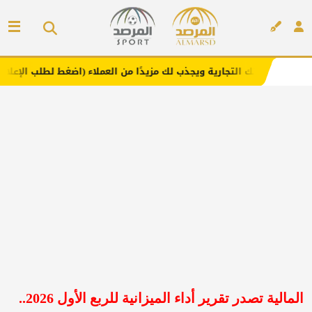
تجارية ويجذب لك مزيدًا من العملاء (اضغط لطلب الإعلان)
مف
إعلان
المالية تصدر تقرير أداء الميزانية للربع الأول 2026..