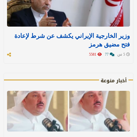
وزير الخارجية الإيراني يكشف عن شرط لإعادة
فتح مضيق هرمز
5 س
77
5581
أخبار منوعة