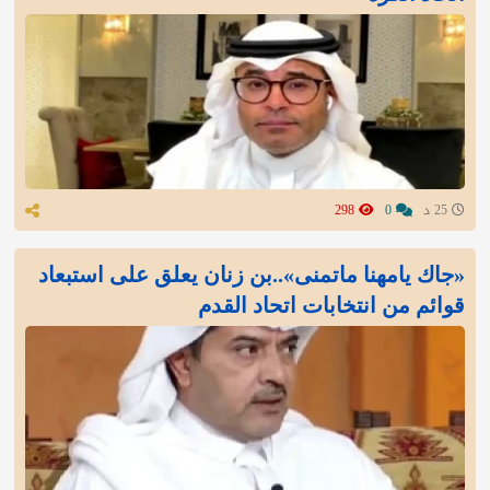
25 د
0
298
«جاك يامهنا ماتمنى»..بن زنان يعلق على استبعاد
قوائم من انتخابات اتحاد القدم