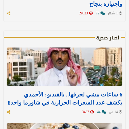
واجتيازه بنجاح
1 شهر
72
29623
أخبار صحية
6 ساعات مشي لحرقها.. بالفيديو: الأحمدي
يكشف عدد السعرات الحرارية في شاورما واحدة
14 س
44
3487