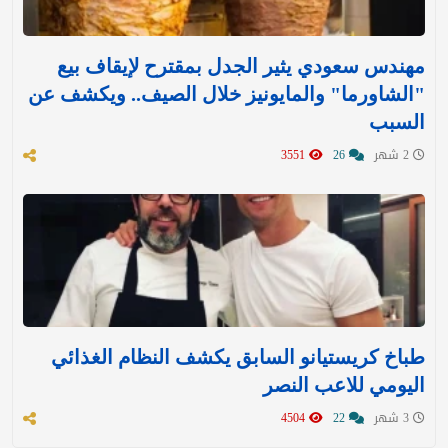
مهندس سعودي يثير الجدل بمقترح لإيقاف بيع
"الشاورما" والمايونيز خلال الصيف.. ويكشف عن
السبب
2 شهر
26
3551
طباخ كريستيانو السابق يكشف النظام الغذائي
اليومي للاعب النصر
3 شهر
22
4504