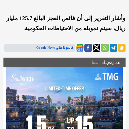
وأشار التقرير إلى أن فائص العجز البالغ 125.7 مليار
ريال، سيتم تمويله من الاحتياطات الحكومية.
تابعونا على Google News
قد يعجبك ايضا