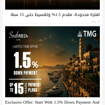
لفترة محدودة، مقدم 1.5% وتقسيط حتى 15 سنة
TMG
Exclusive Offer: Start With 1.5% Down Payment And