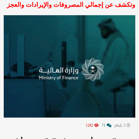
وتكشف عن إجمالي المصروفات والإيرادات والعجز
3 شهر
71
1282