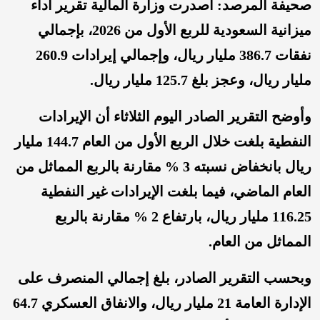
صحيفة المرصد: أصدرت وزارة المالية تقرير أداء
ميزانية السعودية للربع الأول من 2026، بإجمالي
نفقات 386.7 مليار ريال، وإجمالي إيرادات 260.9
مليار ريال، وعجز بلغ 125.7 مليار ريال.
وأوضح التقرير الصادر اليوم الثلاثاء أن الإيرادات
النفطية بلغت خلال الربع الأول من العام 144.7 مليار
ريال بانخفاض نسبته 3 % مقارنة بالربع المماثل من
العام الماضي، فيما بلغت الإيرادات غير النفطية
116.25 مليار ريال، بارتفاع 2 % مقارنة بالربع
المماثل من العام.
وبحسب التقرير الصادر، بلغ إجمالي المنصرف على
الإدارة العامة 21 مليار ريال، والانفاق العسكري 64.7