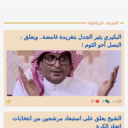
المرصد الرياضية
البكيري يثير الجدل بتغريدة غامضة.. ويعلق :
البصل أخو الثوم !
4 د
0
57
الشيخ يعلق على استبعاد مرشحين من انتخابات
اتحاد الكرة