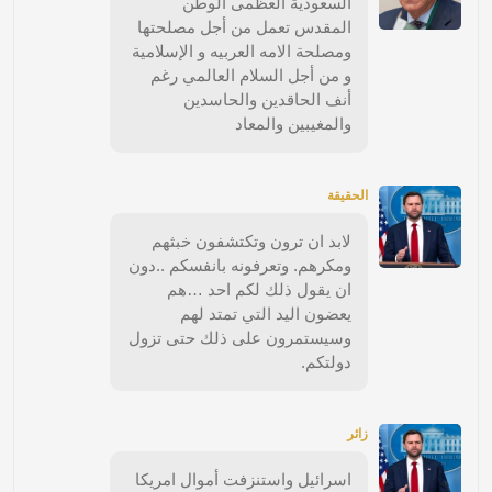
السعودية العظمى الوطن
المقدس تعمل من أجل مصلحتها
ومصلحة الامه العربيه و الإسلامية
و من أجل السلام العالمي رغم
أنف الحاقدين والحاسدين
والمغيبين والمعاد
الحقيقة
لابد ان ترون وتكتشفون خبثهم
ومكرهم. وتعرفونه بانفسكم ..دون
ان يقول ذلك لكم احد …هم
يعضون اليد التي تمتد لهم
وسيستمرون على ذلك حتى تزول
دولتكم.
زائر
اسرائيل واستنزفت أموال امريكا