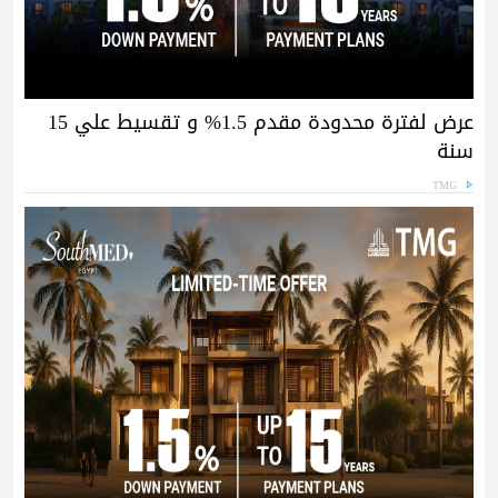
عرض لفترة محدودة مقدم 1.5% و تقسيط علي 15
سنة
TMG