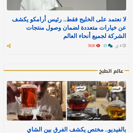
لا نعتمد على الخليج فقط.. رئيس أرامكو يكشف
عن خيارات متعددة لضمان وصول منتجات
الشركة لجميع أنحاء العالم
4 ي
15
5620
عالم الطبخ
بالفيديو.. مختص يكشف الفرق بين الشاي