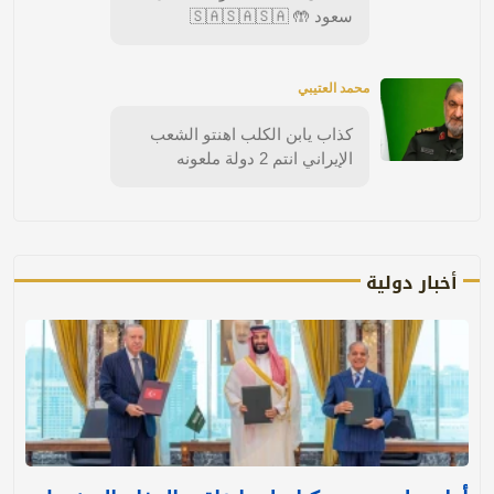
سعود 🤲 🇸🇦🇸🇦🇸🇦
محمد العتيبي
كذاب يابن الكلب اهنتو الشعب
الإيراني انتم 2 دولة ملعونه
أخبار دولية