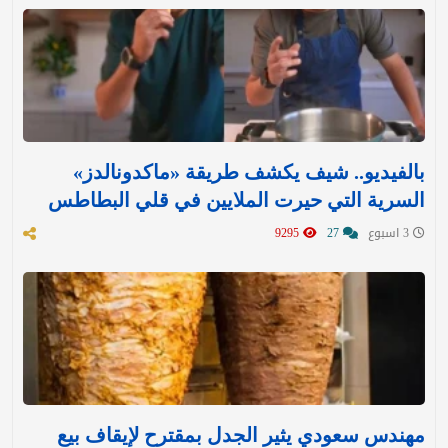
بالفيديو.. شيف يكشف طريقة «ماكدونالدز»
السرية التي حيرت الملايين في قلي البطاطس
3 اسبوع
27
9295
مهندس سعودي يثير الجدل بمقترح لإيقاف بيع