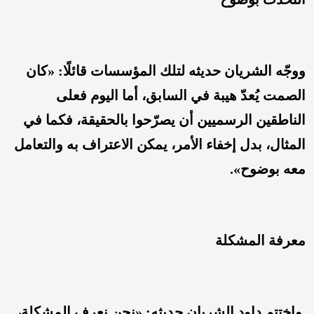
ووجّه الشريان حديثه لتلك المؤسسات قائلًا: «كان
الصمت يُعدّ هيبة في السابق، أما اليوم فعلى
الناطقين الرسميين أن يصرّحوا بالحقيقة، فكما في
المثال، بدل إخفاء الأمر، يمكن الاعتراف به والتعامل
معه بوضوح».
معرفة المشكلة
واختتم داود الشريان حديثه: «نحن نعرف المشكلة،