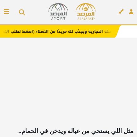
التجارية ويجذب لك مزيدًا من العملاء (اضغط لطلب الإعلان)
م
إعلان
مثل اللي يستحي من عياله ويدخن في الحمام..