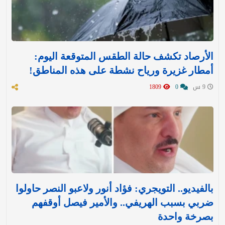
الأرصاد تكشف حالة الطقس المتوقعة اليوم:
أمطار غزيرة ورياح نشطة على هذه المناطق!
9 س
0
1809
بالفيديو.. التويجري: فؤاد أنور ولاعبو النصر حاولوا
ضربي بسبب الهريفي.. والأمير فيصل أوقفهم
بصرخة واحدة