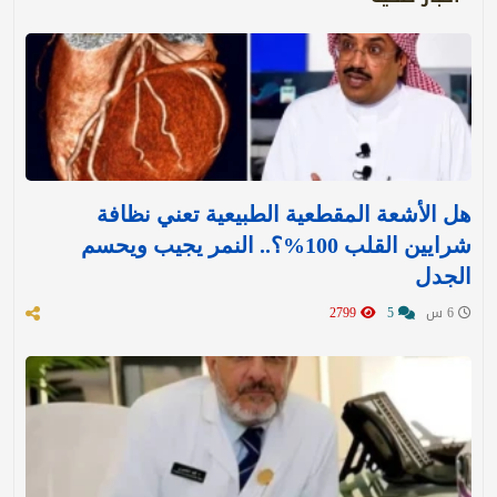
هل الأشعة المقطعية الطبيعية تعني نظافة
شرايين القلب 100%؟.. النمر يجيب ويحسم
الجدل
6 س
5
2799