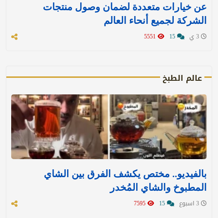
عن خيارات متعددة لضمان وصول منتجات
الشركة لجميع أنحاء العالم
3 ي
15
5551
عالم الطبخ
بالفيديو.. مختص يكشف الفرق بين الشاي
المطبوخ والشاي المُخدر
3 اسبوع
15
7595