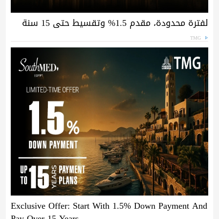
لفترة محدودة، مقدم 1.5% وتقسيط حتى 15 سنة
TMG
Exclusive Offer: Start With 1.5% Down Payment And
Pay Over 15 Years