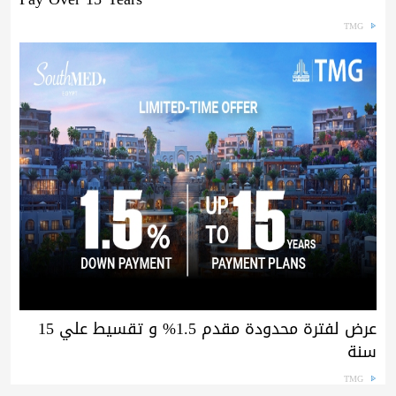
TMG
عرض لفترة محدودة مقدم 1.5% و تقسيط علي 15
سنة
TMG