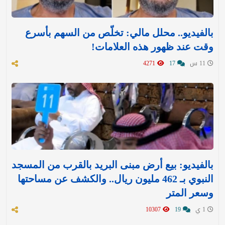
بالفيديو.. محلل مالي: تخلّص من السهم بأسرع
وقت عند ظهور هذه العلامات!
11 س
17
4271
بالفيديو: بيع أرض مبنى البريد بالقرب من المسجد
النبوي بـ 462 مليون ريال.. والكشف عن مساحتها
وسعر المتر
1 ي
19
10307