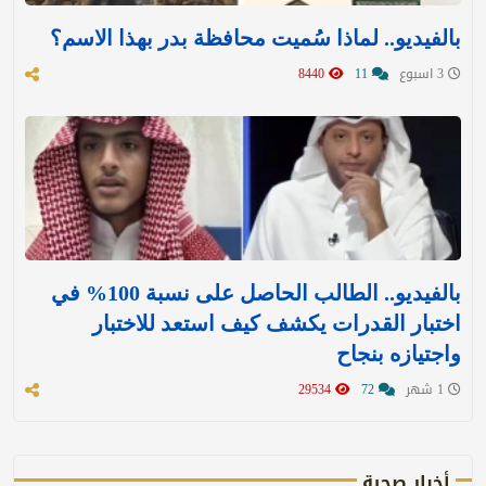
بالفيديو.. لماذا سُميت محافظة بدر بهذا الاسم؟
3 اسبوع
11
8440
بالفيديو.. الطالب الحاصل على نسبة 100% في
اختبار القدرات يكشف كيف استعد للاختبار
واجتيازه بنجاح
1 شهر
72
29534
أخبار صحية