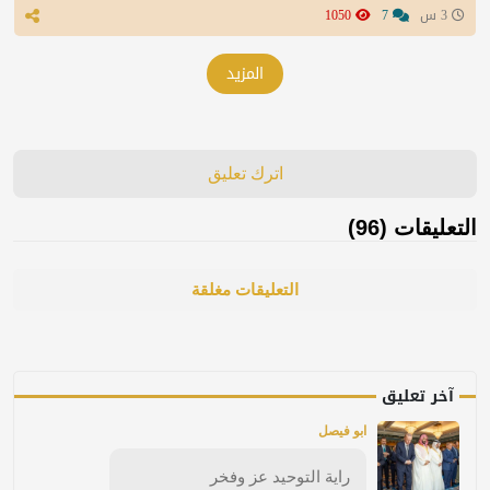
3 س
7
1050
المزيد
اترك تعليق
التعليقات (96)
التعليقات مغلقة
آخر تعليق
ابو فيصل
راية التوحيد عز وفخر