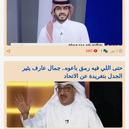
2 س
1
1005
‏حتى اللي فيه رمق باعوه.. جمال عارف يثير
الجدل بتغريدة عن الاتحاد