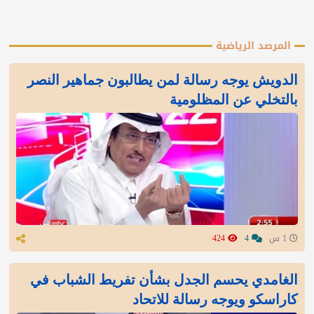
المرصد الرياضية
الدويش يوجه رسالة لمن يطالبون جماهير النصر
بالتخلي عن المظلومية
1 س
4
424
الغامدي يحسم الجدل بشأن تفريط الشباب في
كاراسكو ويوجه رسالة للاتحاد