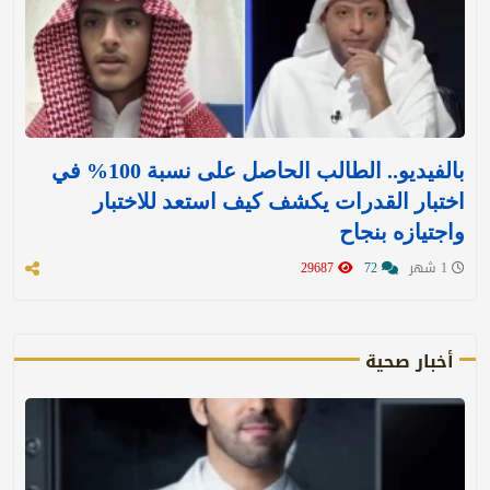
بالفيديو.. الطالب الحاصل على نسبة 100% في
اختبار القدرات يكشف كيف استعد للاختبار
واجتيازه بنجاح
1 شهر
72
29687
أخبار صحية