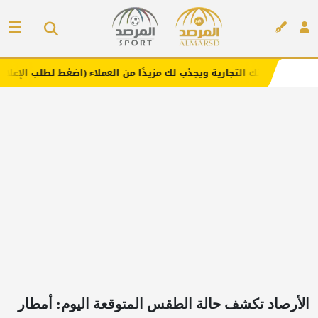
لتجارية ويجذب لك مزيدًا من العملاء (اضغط لطلب الإعلان)
مف
إعلان
الأرصاد تكشف حالة الطقس المتوقعة اليوم: أمطار