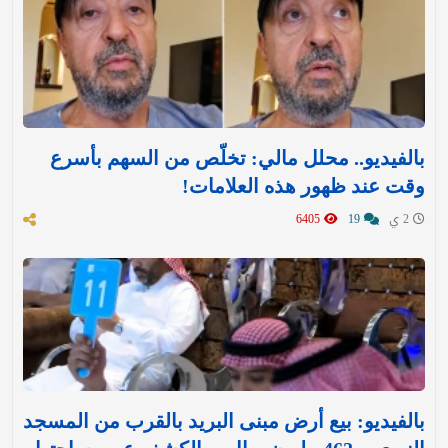
بالفيديو.. محلل مالي: تخلّص من السهم بأسرع
وقت عند ظهور هذه العلامات!
2 ي
19
6405
بالفيديو: بيع أرض مبنى البريد بالقرب من المسجد