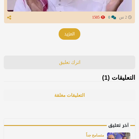
2 س
0
1505
المزيد
اترك تعليق
التعليقات (1)
التعليقات مغلقة
آخر تعليق
متسامح جداً