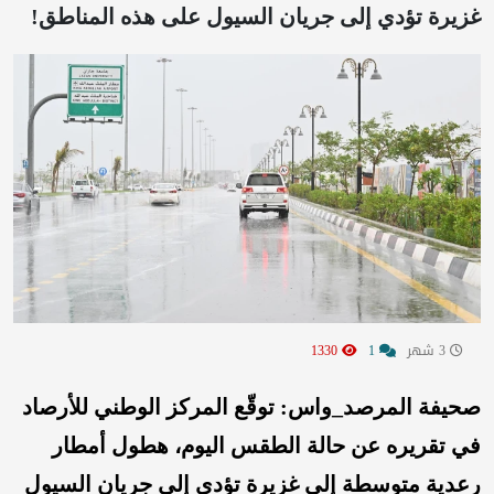
غزيرة تؤدي إلى جريان السيول على هذه المناطق!
3 شهر
1
1330
صحيفة المرصد_واس: توقّع المركز الوطني للأرصاد
في تقريره عن حالة الطقس اليوم، هطول أمطار
رعدية متوسطة إلى غزيرة تؤدي إلى جريان السيول