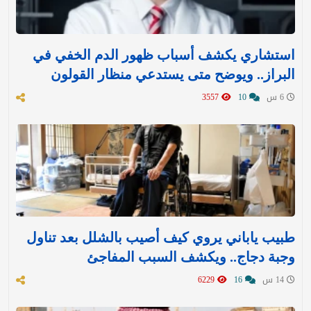
استشاري يكشف أسباب ظهور الدم الخفي في
البراز.. ويوضح متى يستدعي منظار القولون
6 س
10
3557
طبيب ياباني يروي كيف أصيب بالشلل بعد تناول
وجبة دجاج.. ويكشف السبب المفاجئ
14 س
16
6229