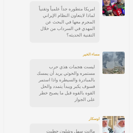
امريكا متطوره جداً علمياً وتقنياً
لماذا لايتعاون النظام الإيراني
المجرم معها في البحث عن
المهدي في السرداب من خلال
التقنية الحديثه؟
مساء الخير
ليست هجمات هذي حرب
مستمره والحوثي يريد أن يمسك
بالمبادرة والسيطره واذا استمر
فسوف يكبر ويبدأ يتمدد والحل
القوه بالقوه قبل ما يصبح خطر
على الجوار
اوسكار
ماانت سهل وشلون حطيت