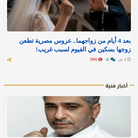
بعد 4 أيام من زواجهما.. عروس مصرية تطعن
زوجها بسكين في الفيوم لسبب غريب!
4 س
42
5809
أخبار فنية