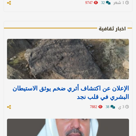
1 شهر
32
9747
اخبار ثقافية
الإعلان عن اكتشاف أثري ضخم يوثق الاستيطان
البشري في قلب نجد
3 ي
38
7882