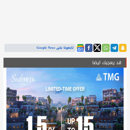
تابعونا على Google News
قد يعجبك ايضا