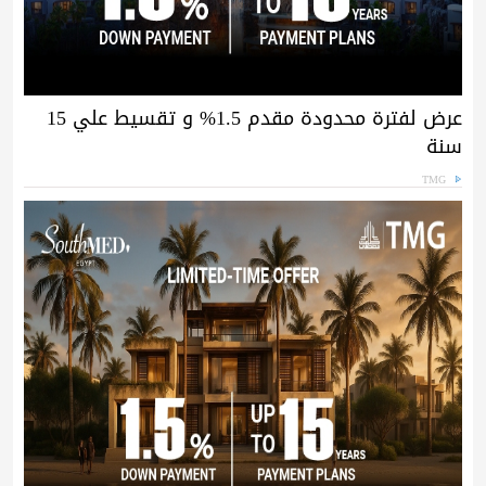
عرض لفترة محدودة مقدم 1.5% و تقسيط علي 15
سنة
TMG