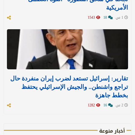
الأمريكية
1 س
18
1543
تقارير: إسرائيل تستعد لضرب إيران منفردة حال
تراجع واشنطن.. والجيش الإسرائيلي يحتفظ
بخطط جاهزة
2 س
16
1282
أخبار منوعة