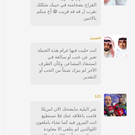
الفراج بضخامته في جيبك شكلك
تقرب ل قه قه قريب 😁 أخ منكم
يالاثنين
شييرين
انت حليت فيها غرام هذه الجملة
تعبر عن عتب أو مبالغة في
استنفاد المشاعر، وكأن الطرف
الآخر لم يترك شيئاً من الحب أو
التقدير.
123
شر البلية مايضحك الان امريكا
قامت باغلاقه عنك فلا تستطيع
انت المرور فيه كما تشاء ياملعون
اللوالدين لم يتلقى الا معاودة