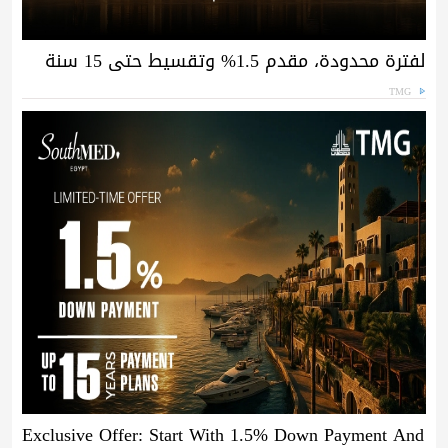
لفترة محدودة، مقدم 1.5% وتقسيط حتى 15 سنة
TMG
Exclusive Offer: Start With 1.5% Down Payment And