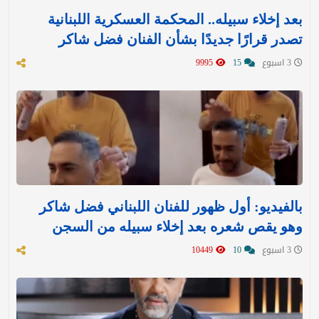
بعد إخلاء سبيله.. المحكمة العسكرية اللبنانية
تصدر قرارًا جديدًا بشأن الفنان فضل شاكر
3 اسبوع
15
9995
بالفيديو: أول ظهور للفنان اللبناني فضل شاكر
وهو يقص شعره بعد إخلاء سبيله من السجن
3 اسبوع
10
10449