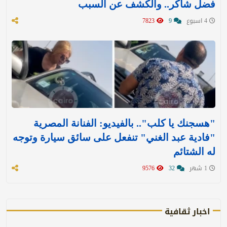
فضل شاكر.. والكشف عن السبب
4 اسبوع
9
7823
"هسجنك يا كلب".. بالفيديو: الفنانة المصرية
"فادية عبد الغني" تنفعل على سائق سيارة وتوجه
له الشتائم
1 شهر
32
9576
اخبار ثقافية