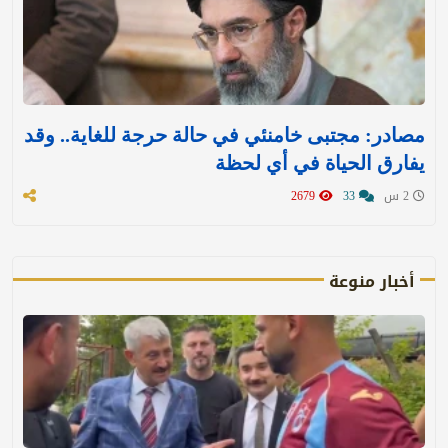
مصادر: مجتبى خامنئي في حالة حرجة للغاية.. وقد
يفارق الحياة في أي لحظة
2 س
33
2679
أخبار منوعة