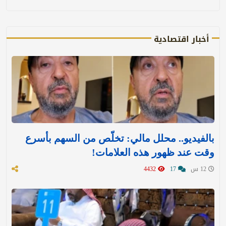
أخبار اقتصادية
بالفيديو.. محلل مالي: تخلّص من السهم بأسرع
وقت عند ظهور هذه العلامات!
12 س
17
4432