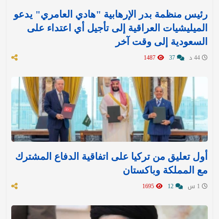
رئيس منظمة بدر الإرهابية "هادي العامري" يدعو
الميليشيات العراقية إلى تأجيل أي اعتداء على
السعودية إلى وقت آخر
44 د
37
1487
أول تعليق من تركيا على اتفاقية الدفاع المشترك
مع المملكة وباكستان
1 س
12
1695