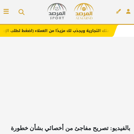
التجارية ويجذب لك مزيدًا من العملاء (اضغط لطلب الإعلان)
م
إعلان
بالفيديو: تصريح مفاجئ من أخصائي بشأن خطورة