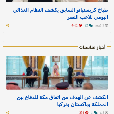
طباخ كريستيانو السابق يكشف النظام الغذائي
اليومي للاعب النصر
3 شهر
22
4462
أخبار مناسبات
الكشف عن الهدف من اتفاق مكة للدفاع بين
المملكة وباكستان وتركيا
8 د
1
254