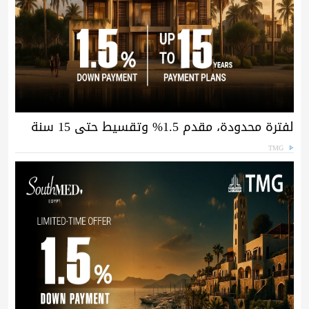
لفترة محدودة، مقدم 1.5% وتقسيط حتى 15 سنة
TMG