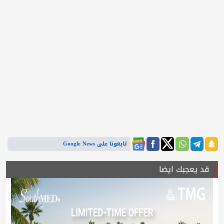
تابعونا على Google News
قد يعجبك ايضا