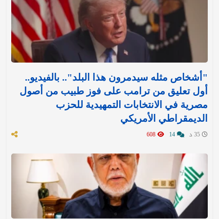
"أشخاص مثله سيدمرون هذا البلد".. بالفيديو..
أول تعليق من ترامب على فوز طبيب من أصول
مصرية في الانتخابات التمهيدية للحزب
الديمقراطي الأمريكي
35 د
14
608