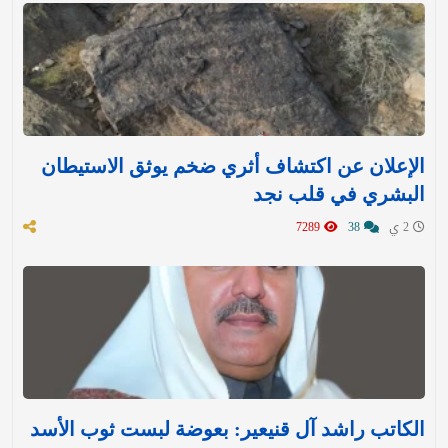
الإعلان عن اكتشاف أثري ضخم يوثق الاستيطان
البشري في قلب نجد
2 ي
38
7289
الكاتب راشد آل قنيعير: بعوضة لبست ثوب الأسد