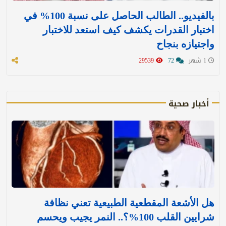
بالفيديو.. الطالب الحاصل على نسبة 100% في
اختبار القدرات يكشف كيف استعد للاختبار
واجتيازه بنجاح
1 شهر
72
29539
أخبار صحية
هل الأشعة المقطعية الطبيعية تعني نظافة
شرايين القلب 100%؟.. النمر يجيب ويحسم