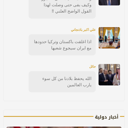
وكيف بفى حتى وصلت لهذا
القول الواضح العلني ‼️
علي اكبر باذنجاني
اذا اغلقت باكستان وتركيا حدودها
مع ايران سيجوع شعبها
حائل
الله يحفظ بلادنا من كل سوء
يارب العالمين
أخبار دولية