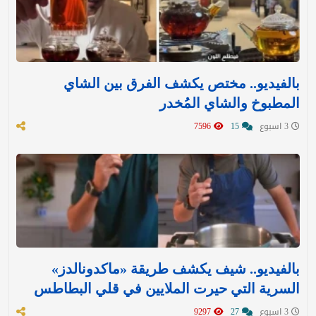
بالفيديو.. مختص يكشف الفرق بين الشاي
المطبوخ والشاي المُخدر
3 اسبوع
15
7596
بالفيديو.. شيف يكشف طريقة «ماكدونالدز»
السرية التي حيرت الملايين في قلي البطاطس
3 اسبوع
27
9297