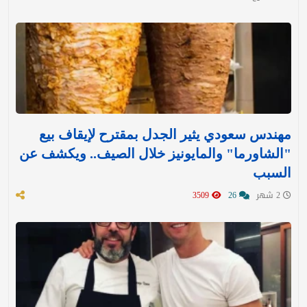
مهندس سعودي يثير الجدل بمقترح لإيقاف بيع
"الشاورما" والمايونيز خلال الصيف.. ويكشف عن
السبب
2 شهر
26
3509