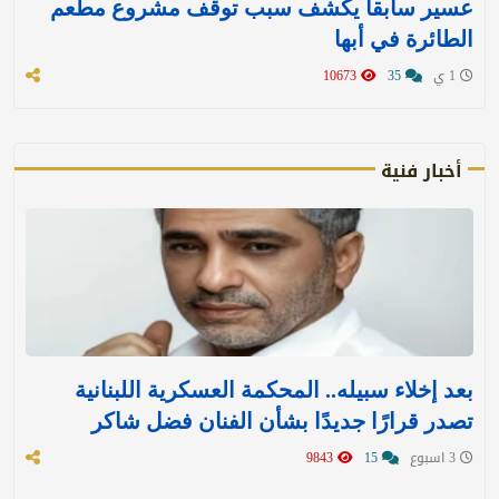
عسير سابقاً يكشف سبب توقف مشروع مطعم
الطائرة في أبها
1 ي
35
10673
أخبار فنية
بعد إخلاء سبيله.. المحكمة العسكرية اللبنانية
تصدر قرارًا جديدًا بشأن الفنان فضل شاكر
3 اسبوع
15
9843