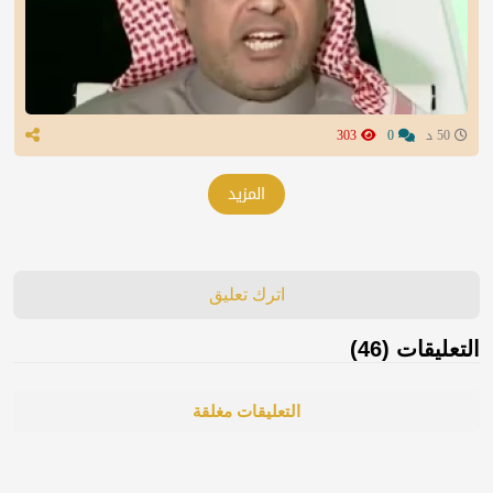
50 د
0
303
المزيد
اترك تعليق
التعليقات (46)
التعليقات مغلقة