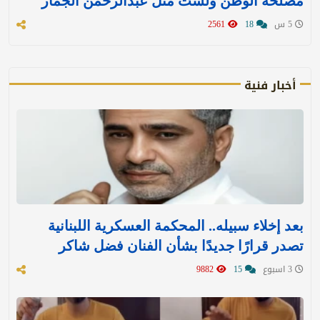
مصلحة الوطن ولست مثل عبدالرحمن الجماز
5 س
18
2561
أخبار فنية
بعد إخلاء سبيله.. المحكمة العسكرية اللبنانية
تصدر قرارًا جديدًا بشأن الفنان فضل شاكر
3 اسبوع
15
9882