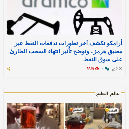
أرامكو تكشف آخر تطورات تدفقات النفط عبر
مضيق هرمز.. وتوضح تأثير انتهاء السحب الطارئ
على سوق النفط
2 ي
4
5589
عالم الطبخ