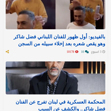
بالفيديو: أول ظهور للفنان اللبناني فضل شاكر
وهو يقص شعره بعد إخلاء سبيله من السجن
3 اسبوع
10
10178
المحكمة العسكرية في لبنان تفرج عن الفنان
فضل شاكر.. والكشف عن السبب