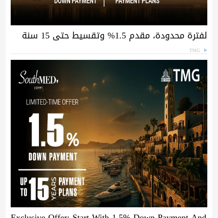
لفترة محدودة، مقدم 1.5% وتقسيط حتى 15 سنة
TMG
Exclusive Offer: Start With 1.5% Down Payment And