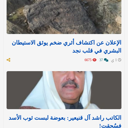
الإعلان عن اكتشاف أثري ضخم يوثق الاستيطان
البشري في قلب نجد
1 ي
37
6675
الكاتب راشد آل قنيعير: بعوضة لبست ثوب الأسد
فسُحقت!