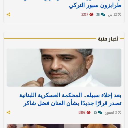
طرابزون سبور التركي
12 س
38
3317
أخبار فنية
بعد إخلاء سبيله.. المحكمة العسكرية اللبنانية
تصدر قرارًا جديدًا بشأن الفنان فضل شاكر
3 اسبوع
15
9808