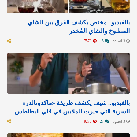
بالفيديو.. مختص يكشف الفرق بين الشاي
المطبوخ والشاي المُخدر
3 اسبوع
15
7570
بالفيديو.. شيف يكشف طريقة «ماكدونالدز»
السرية التي حيرت الملايين في قلي البطاطس
3 اسبوع
27
9270