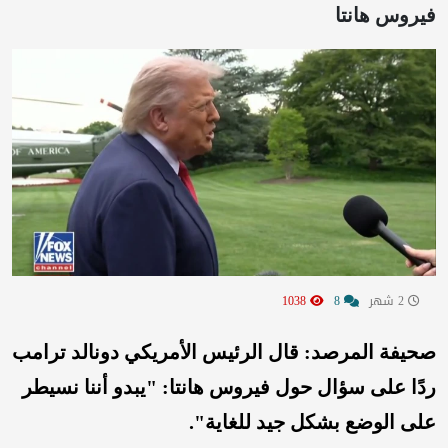
فيروس هانتا
2 شهر
8
1038
صحيفة المرصد:
قال الرئيس الأمريكي دونالد ترامب
ردًا على سؤال حول فيروس هانتا: "يبدو أننا نسيطر
على الوضع بشكل جيد للغاية".