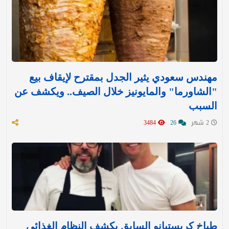
مهندس سعودي يثير الجدل بمقترح لإيقاف بيع
"الشاورما" والمايونيز خلال الصيف.. ويكشف عن
السبب
2 شهر
26
3484
طباخ كريستيانو السابق يكشف النظام الغذائي