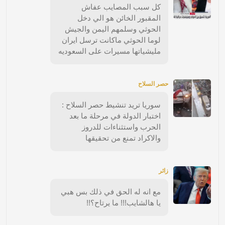
كل سبب المصايب عفاش
المقبور الخائن هو الي دخل
الحوثي وسلمهم اليمن والجيش
لوما الحوثي ماكانت ترسل ايران
مليشياتها مسيرات على السعوديه
حصر السلاح
سوريا تريد تنشيط حصر السلاح :
اختبار الدولة في مرحلة ما بعد
الحرب واستثناءات للدروز
والاكراد تمنع من تحقيقها
زائر
مع انه له الحق في ذلك بس هبي
يا هالشايب!!! ما يرتاح؟!!