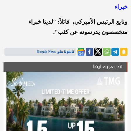
خبراء
وتابع الرئيس الأميركي، قائلاً: "لدينا خبراء
متخصصون يدرسونه عن كثب".
تابعونا على Google News
قد يعجبك ايضا