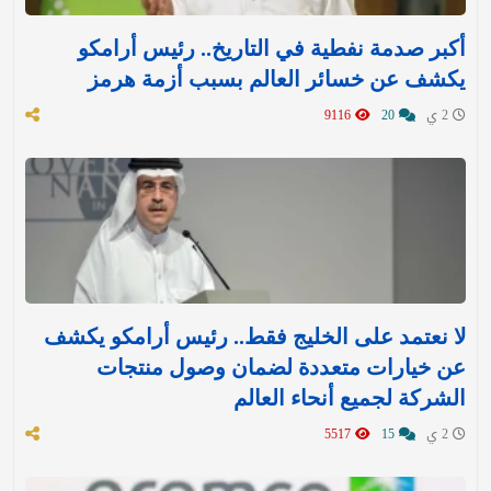
أكبر صدمة نفطية في التاريخ.. رئيس أرامكو
يكشف عن خسائر العالم بسبب أزمة هرمز
2 ي
20
9116
لا نعتمد على الخليج فقط.. رئيس أرامكو يكشف
عن خيارات متعددة لضمان وصول منتجات
الشركة لجميع أنحاء العالم
2 ي
15
5517