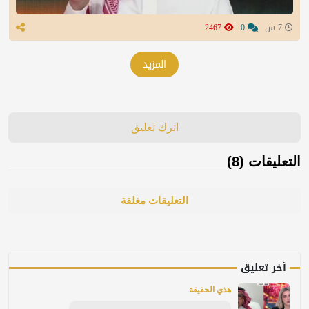
7 س
0
2467
المزيد
اترك تعليق
التعليقات (8)
التعليقات مغلقة
آخر تعليق
هذي الحقيقة