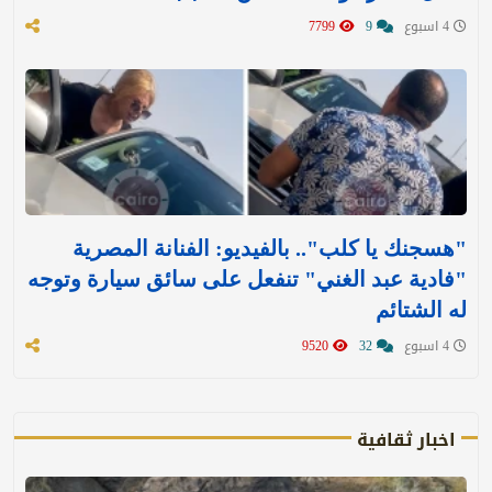
4 اسبوع
9
7799
"هسجنك يا كلب".. بالفيديو: الفنانة المصرية
"فادية عبد الغني" تنفعل على سائق سيارة وتوجه
له الشتائم
4 اسبوع
32
9520
اخبار ثقافية