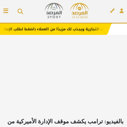
تجارية ويجذب لك مزيدًا من العملاء (اضغط لطلب الإعلان)
مف
إعلان
بالفيديو: ترامب يكشف موقف الإدارة الأميركية من