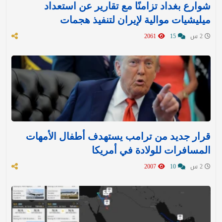
شوارع بغداد تزامنًا مع تقارير عن استعداد
ميليشيات موالية لإيران لتنفيذ هجمات
2 س
15
2061
قرار جديد من ترامب يستهدف أطفال الأمهات
المسافرات للولادة في أمريكا
2 س
10
2007