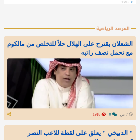
TMG
المرصد الرياضية
الشعلان يقترح على الهلال حلاً للتخلص من مالكوم
مع تحمل نصف راتبه
7 س
0
1918
" الدبيخي " يعلق على لقطة للاعب النصر