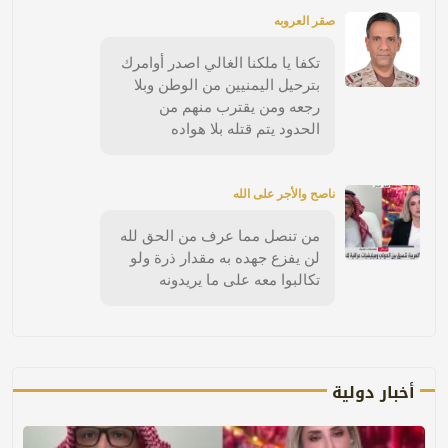
صقر العروبه
تكفا يا ملكنا الغالي اصدر أوامرك
بترحيل اليمنيين من الوطن وبلا
رجعه ومن يقترب منهم من
الحدود يتم قتله بلا هواده
ناصح والأجر على الله
من تنصل مما عرف من الحق لله
لن يفزع جهده به مقدار ذرة ولو
تكالبوا معه على ما يريدونه
أخبار دولية