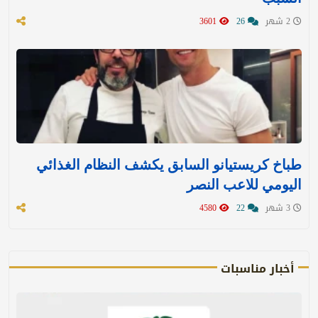
2 شهر
26
3601
طباخ كريستيانو السابق يكشف النظام الغذائي
اليومي للاعب النصر
3 شهر
22
4580
أخبار مناسبات