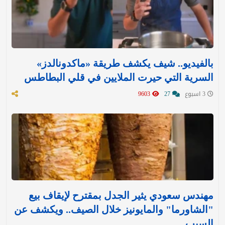
بالفيديو.. شيف يكشف طريقة «ماكدونالدز»
السرية التي حيرت الملايين في قلي البطاطس
3 اسبوع
27
9603
مهندس سعودي يثير الجدل بمقترح لإيقاف بيع
"الشاورما" والمايونيز خلال الصيف.. ويكشف عن
السبب