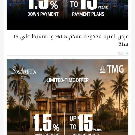
عرض لفترة محدودة مقدم 1.5% و تقسيط علي 15
سنة
TMG