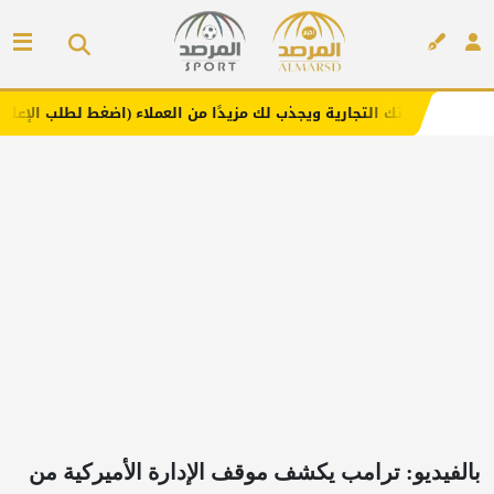
لتجارية ويجذب لك مزيدًا من العملاء (اضغط لطلب الإعلان)
مف
إعلان
بالفيديو: ترامب يكشف موقف الإدارة الأميركية من