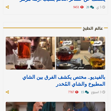
5 ي
20
9451
عالم الطبخ
بالفيديو.. مختص يكشف الفرق بين الشاي
المطبوخ والشاي المُخدر
3 اسبوع
15
7767