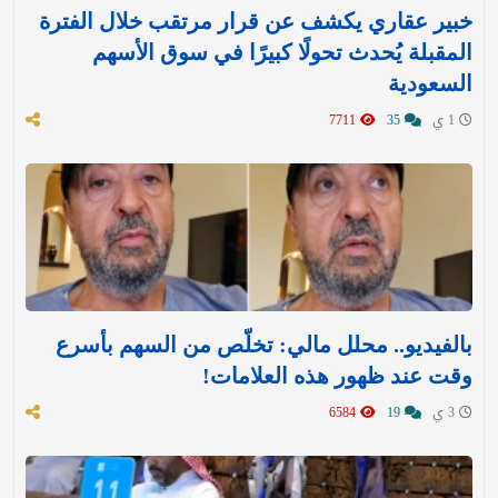
خبير عقاري يكشف عن قرار مرتقب خلال الفترة
المقبلة يُحدث تحولًا كبيرًا في سوق الأسهم
السعودية
1 ي
35
7711
بالفيديو.. محلل مالي: تخلّص من السهم بأسرع
وقت عند ظهور هذه العلامات!
3 ي
19
6584