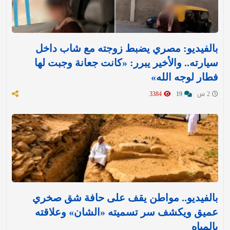
بالفيديو: مصري يضبط زوجته مع شاب داخل
سيارته.. والأخير يبرر: «كانت جعانة وجبت لها
فطار لوجه الله»
2 س
19
3384
بالفيديو.. مواطن يقف على حافة شق صخري
عميق ويكشف سر تسميته «الشان» وعلاقته
بالمياه