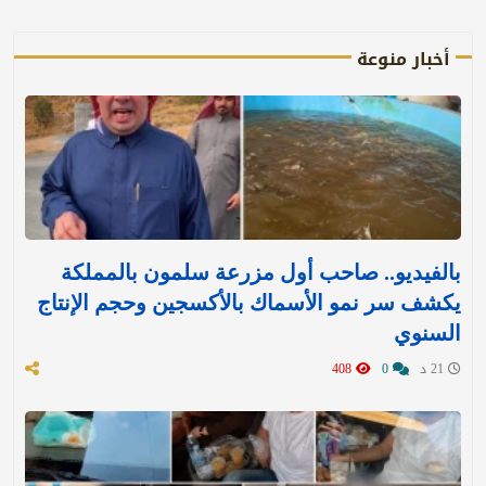
أخبار منوعة
بالفيديو.. صاحب أول مزرعة سلمون بالمملكة
يكشف سر نمو الأسماك بالأكسجين وحجم الإنتاج
السنوي
21 د
0
408