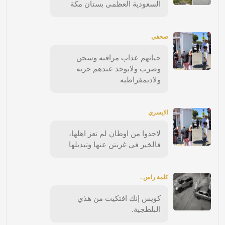
السعودية العظمى بستان مكة
صحفي
حياتهم عذاب مراقبه وسجن
وضرب ولايوجد عندهم حريه
ولاديمقراطيه
الايسري
لاجدوا من اوطان لم تعز اهلها،
فالخير في غربتن عنها وتبديلها
كلمة راس .
كويس إنك افتكيت من هذي
البلطجية.