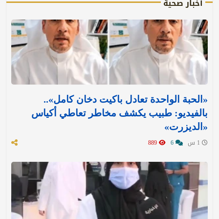
أخبار صحية
«الحبة الواحدة تعادل باكيت دخان كامل»..
بالفيديو: طبيب يكشف مخاطر تعاطي أكياس
«الديزرت»
1 س
6
889