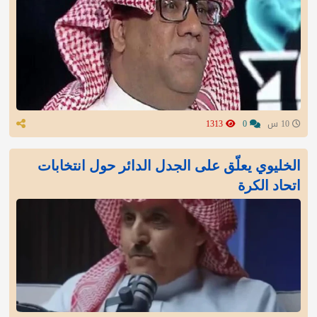
10 س
0
1313
الخليوي يعلّق على الجدل الدائر حول انتخابات
اتحاد الكرة