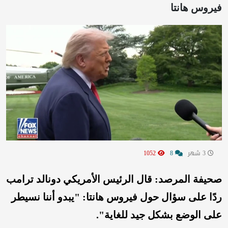
فيروس هانتا
3 شهر
8
1052
صحيفة المرصد:
قال الرئيس الأمريكي دونالد ترامب
ردًا على سؤال حول فيروس هانتا: "يبدو أننا نسيطر
على الوضع بشكل جيد للغاية".