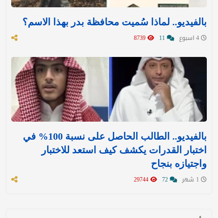
بالفيديو.. لماذا سُميت محافظة بدر بهذا الاسم؟
4 اسبوع
11
8739
بالفيديو.. الطالب الحاصل على نسبة 100% في
اختبار القدرات يكشف كيف استعد للاختبار
واجتيازه بنجاح
1 شهر
72
29744