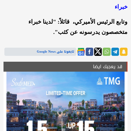
خبراء
وتابع الرئيس الأميركي، قائلاً: "لدينا خبراء
متخصصون يدرسونه عن كثب".
تابعونا على Google News
قد يعجبك ايضا