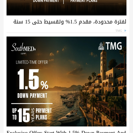
لفترة محدودة، مقدم 1.5% وتقسيط حتى 15 سنة
TMG
Exclusive Offer: Start With 1.5% Down Payment And