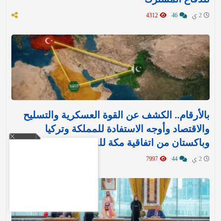
2 ي
46
4312
بالأرقام.. الكشف عن القوة العسكرية والتسليح
والاقتصاد وأوجه الاستفادة للمملكة وتركيا
وباكستان من اتفاقية مكة للدفاع
2 ي
44
7997