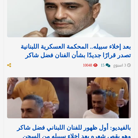
بعد إخلاء سبيله.. المحكمة العسكرية اللبنانية
تصدر قرارًا جديدًا بشأن الفنان فضل شاكر
3 اسبوع
15
10048
بالفيديو: أول ظهور للفنان اللبناني فضل شاكر
وهو يقص شعره بعد إخلاء سبيله من السجن