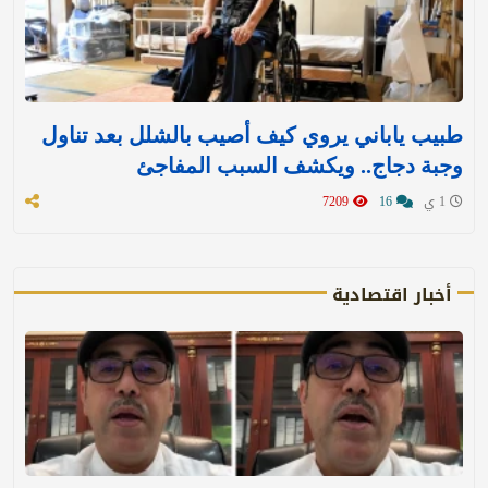
طبيب ياباني يروي كيف أصيب بالشلل بعد تناول
وجبة دجاج.. ويكشف السبب المفاجئ
1 ي
16
7209
أخبار اقتصادية