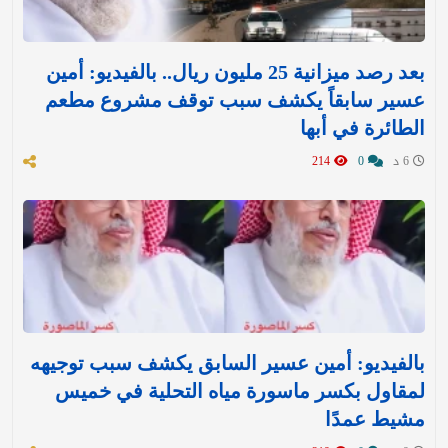
بعد رصد ميزانية 25 مليون ريال.. بالفيديو: أمين
عسير سابقاً يكشف سبب توقف مشروع مطعم
الطائرة في أبها
6 د
0
214
بالفيديو: أمين عسير السابق يكشف سبب توجيهه
لمقاول بكسر ماسورة مياه التحلية في خميس
مشيط عمدًا