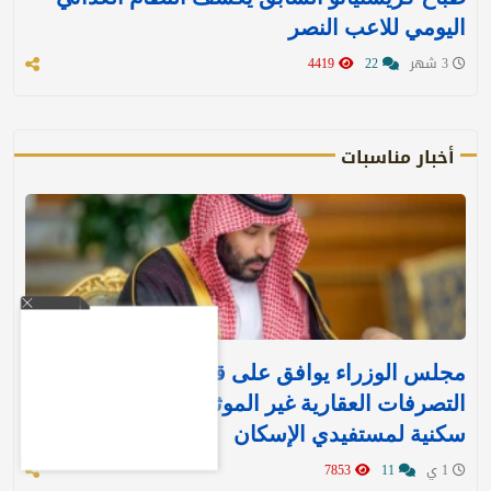
اليومي للاعب النصر
3 شهر
22
4419
أخبار مناسبات
مجلس الوزراء يوافق على قرارين جديدين بشأن
التصرفات العقارية غير الموثقة وتنفيذ وحدات
سكنية لمستفيدي الإسكان
1 ي
11
7853