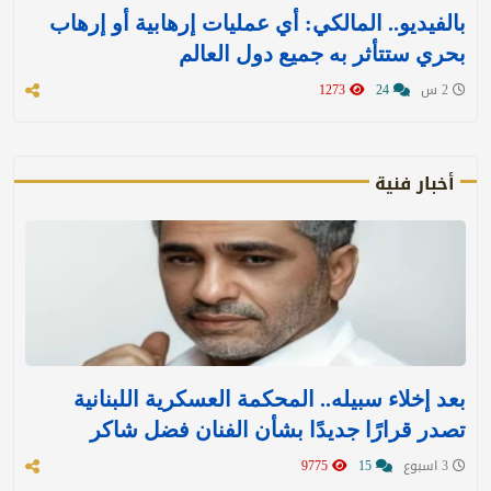
بالفيديو.. المالكي: أي عمليات إرهابية أو إرهاب
بحري ستتأثر به جميع دول العالم
2 س
24
1273
أخبار فنية
بعد إخلاء سبيله.. المحكمة العسكرية اللبنانية
تصدر قرارًا جديدًا بشأن الفنان فضل شاكر
3 اسبوع
15
9775