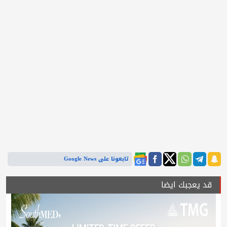
تابعونا على Google News
قد يعجبك ايضا