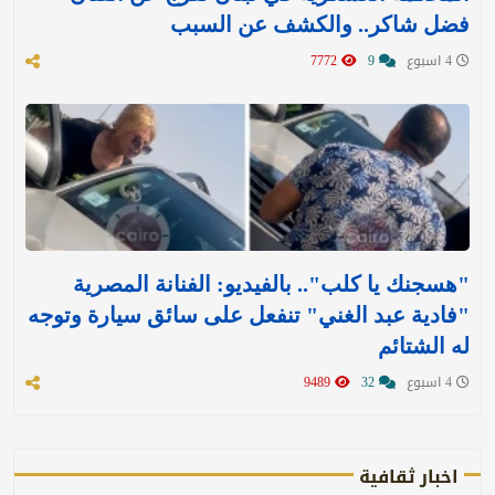
فضل شاكر.. والكشف عن السبب
4 اسبوع
9
7772
"هسجنك يا كلب".. بالفيديو: الفنانة المصرية
"فادية عبد الغني" تنفعل على سائق سيارة وتوجه
له الشتائم
4 اسبوع
32
9489
اخبار ثقافية