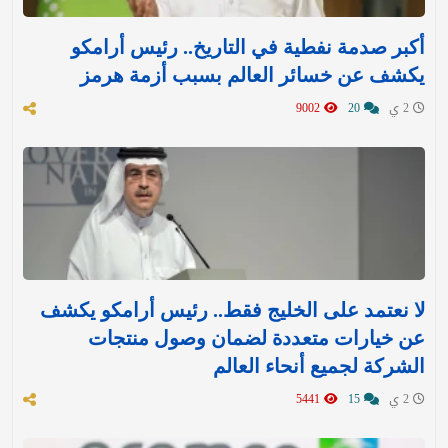
أكبر صدمة نفطية في التاريخ.. رئيس أرامكو
يكشف عن خسائر العالم بسبب أزمة هرمز
2 ي
20
9002
لا نعتمد على الخليج فقط.. رئيس أرامكو يكشف
عن خيارات متعددة لضمان وصول منتجات
الشركة لجميع أنحاء العالم
2 ي
15
5441