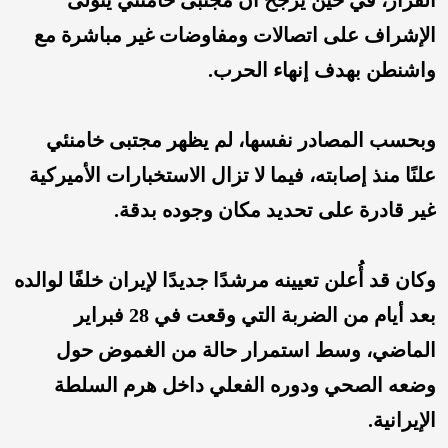
القرار، في حين يرجّح أن مجتبى خامنئي يتولى
الإشراف على اتصالات ومفاوضات غير مباشرة مع
واشنطن بهدف إنهاء الحرب.
وبحسب المصادر نفسها، لم يظهر مجتبى خامنئي
علنًا منذ إصابته، فيما لا تزال الاستخبارات الأميركية
غير قادرة على تحديد مكان وجوده بدقة.
وكان قد أُعلن تعيينه مرشدًا جديدًا لإيران خلفًا لوالده
بعد أيام من الضربة التي وقعت في 28 فبراير
الماضي، وسط استمرار حالة من الغموض حول
وضعه الصحي ودوره الفعلي داخل هرم السلطة
الإيرانية.