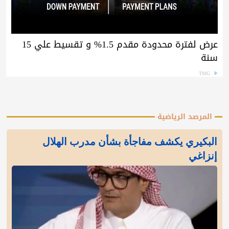
عرض لفترة محدودة مقدم 1.5% و تقسيط علي 15
سنة
TMG
المرصد الرياضية
البكيري يكشف مفاجأة بشأن مدرب الهلال
إنزاغي