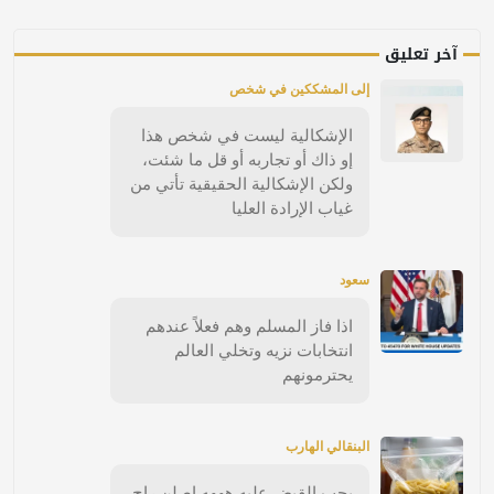
آخر تعليق
إلى المشككين في شخص
الإشكالية ليست في شخص هذا
إو ذاك أو تجاربه أو قل ما شئت،
ولكن الإشكالية الحقيقية تأتي من
غياب الإرادة العليا
سعود
اذا فاز المسلم وهم فعلاً عندهم
انتخابات نزيه وتخلي العالم
يحترمونهم
البنقالي الهارب
يجب القبض عليه هههه اصلن راح