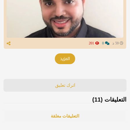
59 د
0
201
المزيد
اترك تعليق
التعليقات (11)
التعليقات مغلقة