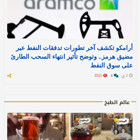
أرامكو تكشف آخر تطورات تدفقات النفط عبر
مضيق هرمز.. وتوضح تأثير انتهاء السحب الطارئ
على سوق النفط
2 ي
4
5511
عالم الطبخ