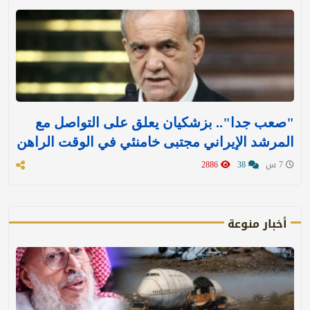
"صعب جدا".. بزشكيان يعلق على التواصل مع
المرشد الإيراني مجتبى خامنئي في الوقت الراهن
7 س
38
2886
أخبار منوعة