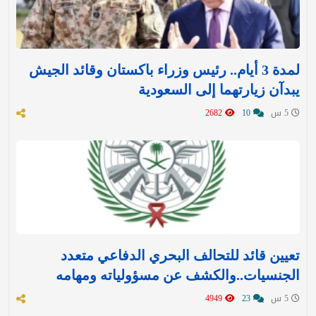
لمدة 3 أيام.. رئيس وزراء باكستان وقائد الجيش
يبدآن زيارتهما إلى السعودية
5 س
10
2682
تعيين قائد للتحالف البحري الدفاعي متعدد
الجنسيات..والكشف عن مسؤولياته ومهامه
5 س
23
4949