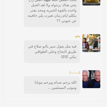
يجي هناك برجوله ولا اهد الجبل
واخذه بالقوة الجبريه ومحد يقدر
يتكلم ايام زمان تغيرت يلي خافينه
عن عيوني ؟؟
ماجد
فيه مثل يقول سير ياابو صلاح في
طريق النجاح وخلي الطواقي
تبكي 🤣🤣
(............)
الله يرحم صدام ويرحم موتانا
وموتى المسلمين ...