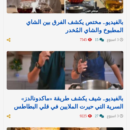
بالفيديو.. مختص يكشف الفرق بين الشاي
المطبوخ والشاي المُخدر
3 اسبوع
15
7545
بالفيديو.. شيف يكشف طريقة «ماكدونالدز»
السرية التي حيرت الملايين في قلي البطاطس
3 اسبوع
27
9225