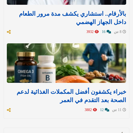
بالأرقام.. استشاري يكشف مدة مرور الطعام
داخل الجهاز الهضمي
8 س
16
3932
خبراء يكشفون أفضل المكملات الغذائية لدعم
الصحة بعد التقدم في العمر
11 س
12
3882