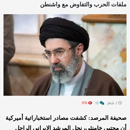
ملفات الحرب والتفاوض مع واشنطن
2 شهر
11
970
صحيفة المرصد: كشفت مصادر استخباراتية أميركية
أن مجتبى خامنئي، نجل المرشد الإيراني الراحل