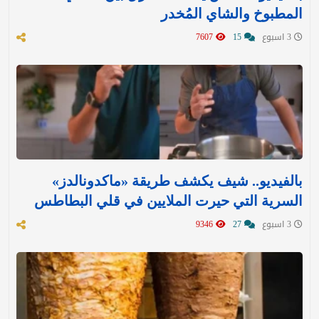
المطبوخ والشاي المُخدر
3 اسبوع
15
7607
بالفيديو.. شيف يكشف طريقة «ماكدونالدز»
السرية التي حيرت الملايين في قلي البطاطس
3 اسبوع
27
9346