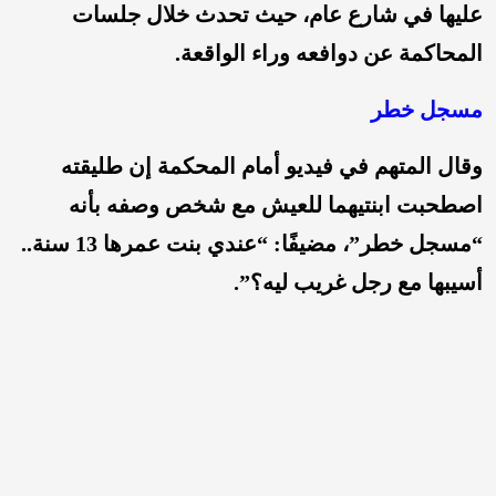
عليها في شارع عام، حيث تحدث خلال جلسات
الم
حاكمة عن دوافعه وراء الواقعة.
مسجل خطر
وقال المتهم في فيديو أمام المحكمة إن طليقته
اصطحبت ابنت
يهما للعيش مع شخص وصفه بأنه
“مسجل خطر”، مضيفًا: “عندي بنت عمرها 13 سنة..
أسيبها مع رجل غريب ليه؟”.