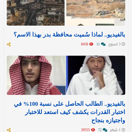
بالفيديو.. لماذا سُميت محافظة بدر بهذا الاسم؟
3 اسبوع
11
8458
بالفيديو.. الطالب الحاصل على نسبة 100% في
اختبار القدرات يكشف كيف استعد للاختبار
واجتيازه بنجاح
1 شهر
72
29555