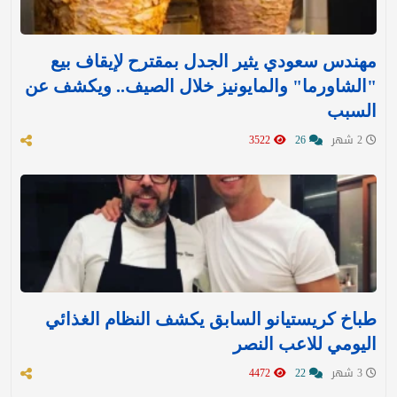
مهندس سعودي يثير الجدل بمقترح لإيقاف بيع
"الشاورما" والمايونيز خلال الصيف.. ويكشف عن
السبب
2 شهر
26
3522
طباخ كريستيانو السابق يكشف النظام الغذائي
اليومي للاعب النصر
3 شهر
22
4472