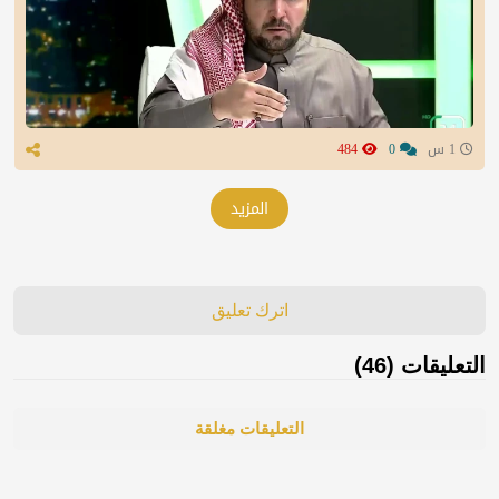
1 س
0
484
المزيد
اترك تعليق
التعليقات (46)
التعليقات مغلقة