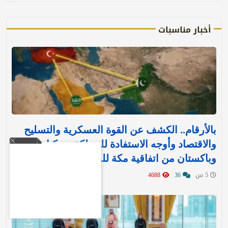
أخبار مناسبات
بالأرقام.. الكشف عن القوة العسكرية والتسليح
والاقتصاد وأوجه الاستفادة للمملكة وتركيا
وباكستان من اتفاقية مكة للدفاع
5 س
36
4688