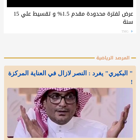
عرض لفترة محدودة مقدم 1.5% و تقسيط علي 15
سنة
TMG
المرصد الرياضية
" البكيري" يغرد : النصر لازال في العناية المركزة
!