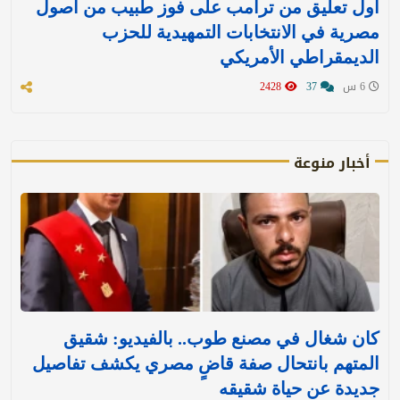
أول تعليق من ترامب على فوز طبيب من أصول
مصرية في الانتخابات التمهيدية للحزب
الديمقراطي الأمريكي
6 س
37
2428
أخبار منوعة
كان شغال في مصنع طوب.. بالفيديو: شقيق
المتهم بانتحال صفة قاضٍ مصري يكشف تفاصيل
جديدة عن حياة شقيقه