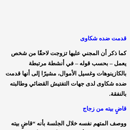
قدمت ضده شكاوى
كما ذكر أن المجني عليها تزوجت لاحقًا من شخص
يعمل – بحسب قوله – في أنشطة مرتبطة
بالكازينوهات وغسيل الأموال، مشيرًا إلى أنها قدمت
ضده شكاوى لدى جهات التفتيش القضائي وطالبته
بالنفقة.
قاضٍ بيته من زجاج
ووصف المتهم نفسه خلال الجلسة بأنه “قاضٍ بيته