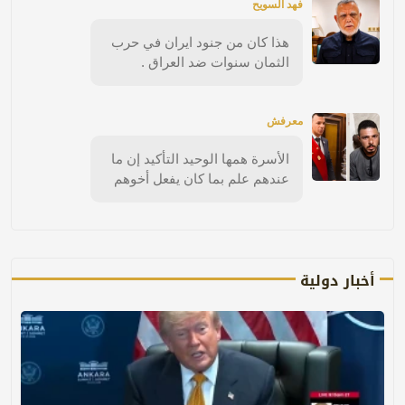
فهد السويح
هذا كان من جنود ايران في حرب
الثمان سنوات ضد العراق .
معرفش
الأسرة همها الوحيد التأكيد إن ما
عندهم علم بما كان يفعل أخوهم
أخبار دولية