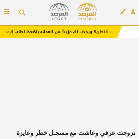
تجارية ويجذب لك مزيدًا من العملاء (اضغط لطلب الإعلان)
مف
إعلان
تزوجت عرفي وعاشت مع مسجـل خطر وعايزة