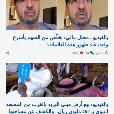
بالفيديو.. محلل مالي: تخلّص من السهم بأسرع
وقت عند ظهور هذه العلامات!
18 س
18
4994
بالفيديو: بيع أرض مبنى البريد بالقرب من المسجد
النبوي بـ 462 مليون ريال.. والكشف عن مساحتها