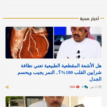
أخبار صحية
هل الأشعة المقطعية الطبيعية تعني نظافة
شرايين القلب 100%؟.. النمر يجيب ويحسم
الجدل
13 س
6
3664