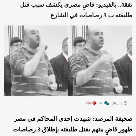
نفقة.. بالفيديو: قاضٍ مصري يكشف سبب قتل
طليقته ب 3 رصاصات في الشارع
2 شهر
46
796
صحيفة المرصد: شهدت إحدى المحاكم في مصر
ظهور قاضٍ متهم بقتل طليقته بإطلاق 3 رصاصات