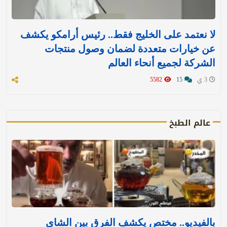
لا نعتمد على الخليج فقط.. رئيس أرامكو يكشف
عن خيارات متعددة لضمان وصول منتجات
الشركة لجميع أنحاء العالم
3 ي
15
5582
عالم الطبخ
بالفيديو.. مختص يكشف الفرق بين الشاي