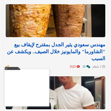
مهندس سعودي يثير الجدل بمقترح لإيقاف بيع
"الشاورما" والمايونيز خلال الصيف.. ويكشف عن
السبب
2 شهر
26
3523