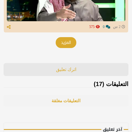
2 س
0
575
المزيد
اترك تعليق
التعليقات (17)
التعليقات مغلقة
آخر تعليق