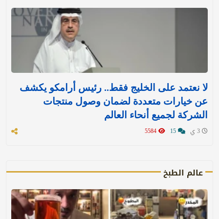
لا نعتمد على الخليج فقط.. رئيس أرامكو يكشف
عن خيارات متعددة لضمان وصول منتجات
الشركة لجميع أنحاء العالم
3 ي
15
5584
عالم الطبخ