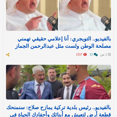
بالفيديو.. التويجري: أنا إعلامي حقيقي تهمني
مصلحة الوطن ولست مثل عبدالرحمن الجماز
2 س
15
1557
بالفيديو.. رئيس بلدية تركية يمازح صلاح: سنمنحك
قطعة أرض لتعيش مع أبنائك وأحفادك الحياة في