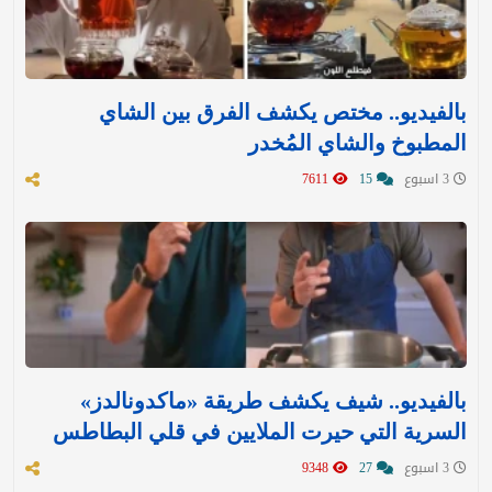
بالفيديو.. مختص يكشف الفرق بين الشاي
المطبوخ والشاي المُخدر
3 اسبوع
15
7611
بالفيديو.. شيف يكشف طريقة «ماكدونالدز»
السرية التي حيرت الملايين في قلي البطاطس
3 اسبوع
27
9348