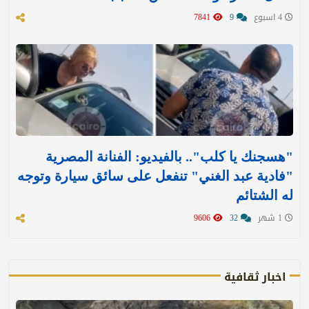
4 اسبوع
9
7841
"هسجنك يا كلب".. بالفيديو: الفنانة المصرية
"فادية عبد الغني" تنفعل على سائق سيارة وتوجه
له الشتائم
1 شهر
32
9606
اخبار ثقافية