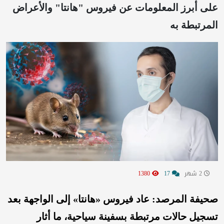
على أبرز المعلومات عن فيروس "هانتا" و‏الأعراض
المرتبطة به
2 شهر
17
1380
صحيفة المرصد: عاد فيروس «هانتا» إلى الواجهة بعد
تسجيل حالات مرتبطة بسفينة سياحية، ما أثار