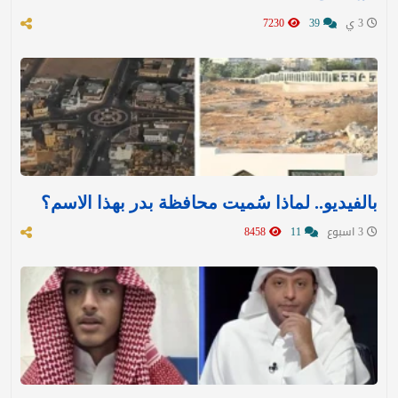
3 ي
39
7230
بالفيديو.. لماذا سُميت محافظة بدر بهذا الاسم؟
3 اسبوع
11
8458