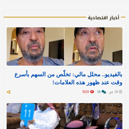
أخبار اقتصادية
بالفيديو.. محلل مالي: تخلّص من السهم بأسرع
وقت عند ظهور هذه العلامات!
18 س
18
5029