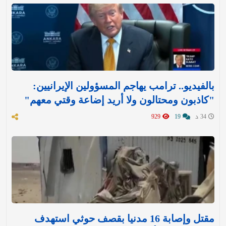
بالفيديو.. ترامب يهاجم المسؤولين الإيرانيين:
"كاذبون ومحتالون ولا أريد إضاعة وقتي معهم"
34 د
19
929
مقتل وإصابة 16 مدنيا بقصف حوثي استهدف