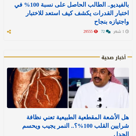
بالفيديو.. الطالب الحاصل على نسبة 100% في
اختبار القدرات يكشف كيف استعد للاختبار
واجتيازه بنجاح
1 شهر
72
29555
أخبار صحية
هل الأشعة المقطعية الطبيعية تعني نظافة
شرايين القلب 100%؟.. النمر يجيب ويحسم
الجدل