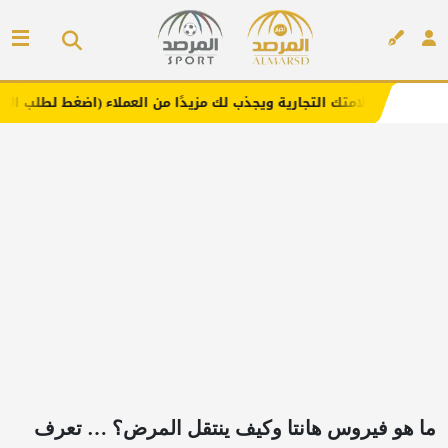
 التجارية ويجذب لك مزيدًا من العملاء (اضغط لطلب الإعلان)
إعلان
ما هو فيروس هانتا وكيف ينتقل المرض؟ … تعرف