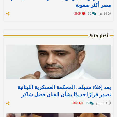
مصر أكثر صعوبة
14 س
36
5969
أخبار فنية
بعد إخلاء سبيله.. المحكمة العسكرية اللبنانية
تصدر قرارًا جديدًا بشأن الفنان فضل شاكر
3 اسبوع
15
9860