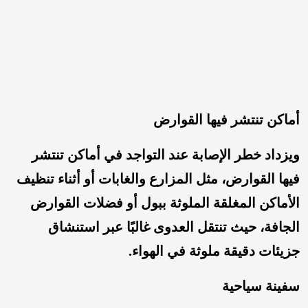
أماكن تنتشر فيها القوارض
ويزداد خطر الإصابة عند التواجد في أماكن تنتشر
فيها القوارض، مثل المزارع والغابات أو أثناء تنظيف
الأماكن المغلقة الملوثة ببول أو فضلات القوارض
الجافة، حيث تنتقل العدوى غالبًا عبر استنشاق
جزيئات دقيقة ملوثة في الهواء.
سفينة سياحية