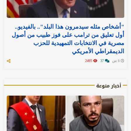
"أشخاص مثله سيدمرون هذا البلد".. بالفيديو..
أول تعليق من ترامب على فوز طبيب من أصول
مصرية في الانتخابات التمهيدية للحزب
الديمقراطي الأمريكي
6 س
37
2495
أخبار منوعة