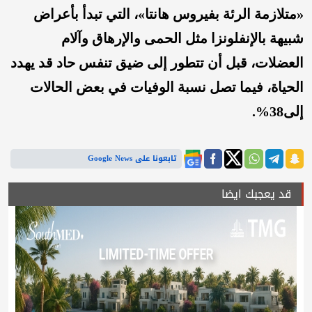
«متلازمة الرئة بفيروس هانتا»، التي تبدأ بأعراض
شبيهة بالإنفلونزا مثل الحمى والإرهاق وآلام
العضلات، قبل أن تتطور إلى ضيق تنفس حاد قد يهدد
الحياة، فيما تصل نسبة الوفيات في بعض الحالات
إلى38%.
تابعونا على Google News
قد يعجبك ايضا