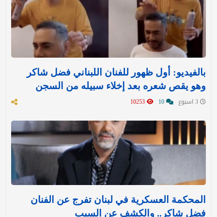
بالفيديو: أول ظهور للفنان اللبناني فضل شاكر
وهو يقص شعره بعد إخلاء سبيله من السجن
3 اسبوع
10
10253
المحكمة العسكرية في لبنان تفرج عن الفنان
فضل شاكر.. والكشف عن السبب