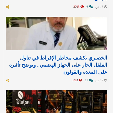
13 س
6
3705
الخضيري يكشف مخاطر الإفراط في تناول
الفلفل الحار على الجهاز الهضمي.. ويوضح تأثيره
على المعدة والقولون
17 س
17
3763