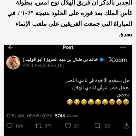
الجدير بالذكر أن فريق الهلال توج أمس، ببطولة
كأس الملك بعد فوزه على الخلود بنتيجة "2-1"، في
المباراة التي جمعت الفريقين على ملعب الإنماء
بجدة.