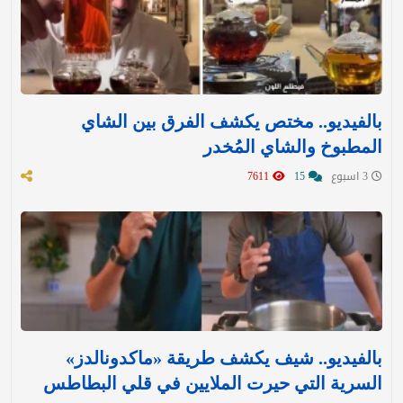
بالفيديو.. مختص يكشف الفرق بين الشاي
المطبوخ والشاي المُخدر
3 اسبوع
15
7611
بالفيديو.. شيف يكشف طريقة «ماكدونالدز»
السرية التي حيرت الملايين في قلي البطاطس