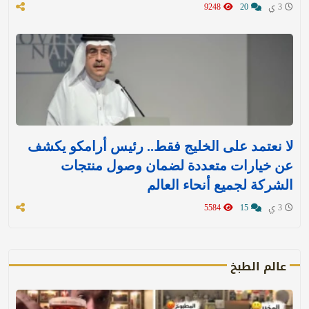
3 ي
20
9248
لا نعتمد على الخليج فقط.. رئيس أرامكو يكشف
عن خيارات متعددة لضمان وصول منتجات
الشركة لجميع أنحاء العالم
3 ي
15
5584
عالم الطبخ