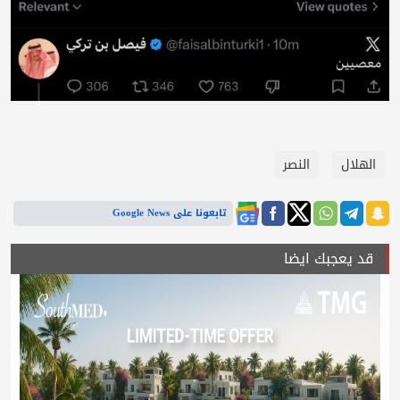
الهلال
النصر
تابعونا على Google News
قد يعجبك ايضا