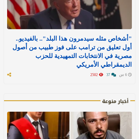
"أشخاص مثله سيدمرون هذا البلد".. بالفيديو..
أول تعليق من ترامب على فوز طبيب من أصول
مصرية في الانتخابات التمهيدية للحزب
الديمقراطي الأمريكي
6 س
37
2502
أخبار منوعة