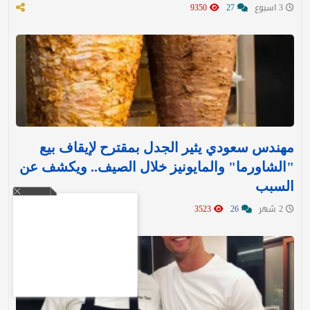
3 اسبوع
27
9350
مهندس سعودي يثير الجدل بمقترح لإيقاف بيع
"الشاورما" والمايونيز خلال الصيف.. ويكشف عن
السبب
2 شهر
26
3523