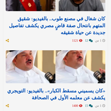
كان شغال في مصنع طوب.. بالفيديو: شقيق
المتهم بانتحال صفة قاضٍ مصري يكشف تفاصيل
جديدة عن حياة شقيقه
1 س
12
1121
«كان يسميني مسقط الكبار».. بالفيديو: التويجري
يكشف عن معلمه الأول في الصحافة
1 س
15
1400