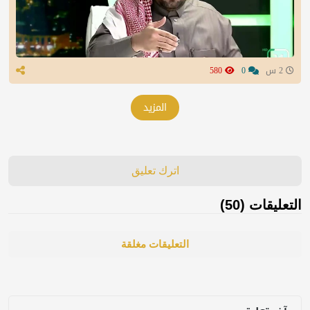
2 س
0
580
المزيد
اترك تعليق
التعليقات (50)
التعليقات مغلقة