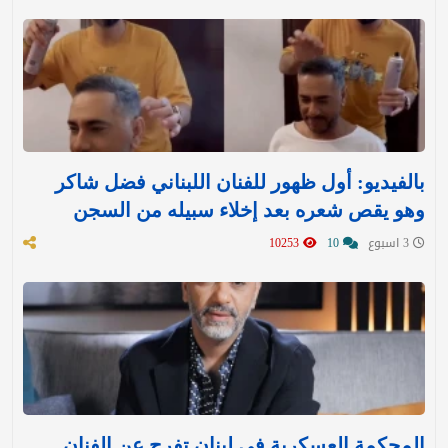
بالفيديو: أول ظهور للفنان اللبناني فضل شاكر
وهو يقص شعره بعد إخلاء سبيله من السجن
3 اسبوع
10
10253
المحكمة العسكرية في لبنان تفرج عن الفنان